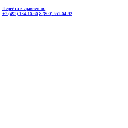
Перейти к сравнению
+7 (495) 134-16-66
8 (800) 551-64-92