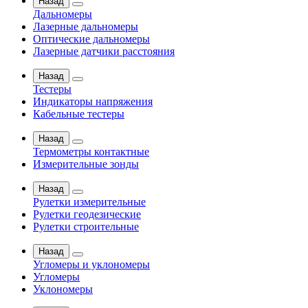
Назад
Дальномеры
Лазерные дальномеры
Оптические дальномеры
Лазерные датчики расстояния
Назад
Тестеры
Индикаторы напряжения
Кабельные тестеры
Назад
Термометры контактные
Измерительные зонды
Назад
Рулетки измерительные
Рулетки геодезические
Рулетки строительные
Назад
Угломеры и уклономеры
Угломеры
Уклономеры