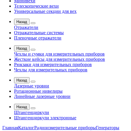
Минивехи
Телескопические вехи
Универсальные секции для вех
Назад
Отражатели
Отражательные системы
Пленочные отражатели
Назад
Чехлы и сумки для измерительных приборов
Жесткие кейсы для измерительных приборов
Рюкзаки для измерительных приборов
Чехлы для измерительных приборов
Назад
Лазерные уровни
Ротационные нивелиры
Линейные лазерные уровни
Назад
Штангенциркули
Штангенциркули электронные
Главная
Каталог
Радиоизмерительные приборы
Генераторы