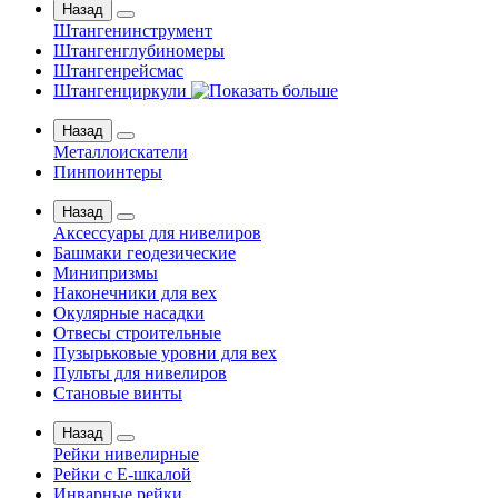
Назад
Штангенинструмент
Штангенглубиномеры
Штангенрейсмас
Штангенциркули
Назад
Металлоискатели
Пинпоинтеры
Назад
Аксессуары для нивелиров
Башмаки геодезические
Минипризмы
Наконечники для вех
Окулярные насадки
Отвесы строительные
Пузырьковые уровни для вех
Пульты для нивелиров
Становые винты
Назад
Рейки нивелирные
Рейки с Е-шкалой
Инварные рейки