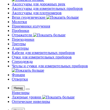
Аксессуары для дорожных реек
Аксессуары для измерительных приборов
Аксессуары для плотномеров
Вехи геодезические
Молотки
Приемники излучения
Пробники
Отражатели
Переходники
Трегеры
Адаптеры
Кабели для измерительных приборов
Очки для измерительных приборов
Спецодежда
Чехлы и сумки для измерительных приборов
Фонари
Отвертки
Назад
Нивелиры
Лазерные уровни
Оптические нивелиры