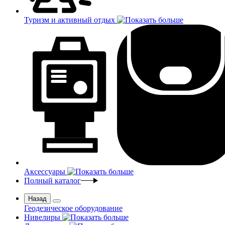
Туризм и активный отдых
Аксессуары
Полный каталог
Назад
Геодезическое оборудование
Нивелиры