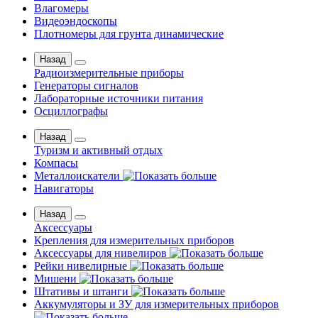
Влагомеры
Видеоэндоскопы
Плотномеры для грунта динамические
Назад
Радиоизмерительные приборы
Генераторы сигналов
Лабораторные источники питания
Осциллографы
Назад
Туризм и активный отдых
Компасы
Металлоискатели
Навигаторы
Назад
Аксессуары
Крепления для измерительных приборов
Аксессуары для нивелиров
Рейки нивелирные
Мишени
Штативы и штанги
Аккумуляторы и ЗУ для измерительных приборов