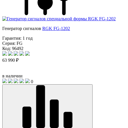
Генератор сигналов
RGK FG-1202
Гарантия:
1 год
Серия:
FG
Код: 96492
63 990 ₽
в наличии
0