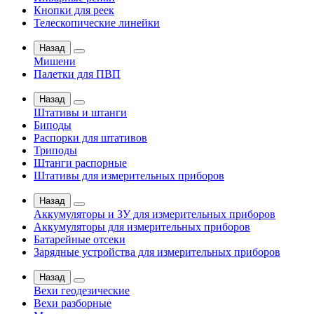
Кнопки для реек
Телескопические линейки
Назад
Мишени
Палетки для ПВП
Назад
Штативы и штанги
Биподы
Распорки для штативов
Триподы
Штанги распорные
Штативы для измерительных приборов
Назад
Аккумуляторы и ЗУ для измерительных приборов
Аккумуляторы для измерительных приборов
Батарейные отсеки
Зарядные устройства для измерительных приборов
Назад
Вехи геодезические
Вехи разборные