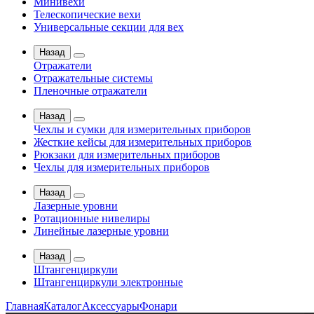
Минивехи
Телескопические вехи
Универсальные секции для вех
Назад
Отражатели
Отражательные системы
Пленочные отражатели
Назад
Чехлы и сумки для измерительных приборов
Жесткие кейсы для измерительных приборов
Рюкзаки для измерительных приборов
Чехлы для измерительных приборов
Назад
Лазерные уровни
Ротационные нивелиры
Линейные лазерные уровни
Назад
Штангенциркули
Штангенциркули электронные
Главная
Каталог
Аксессуары
Фонари