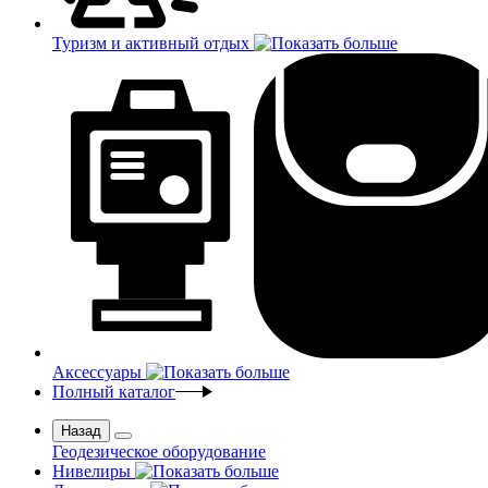
Туризм и активный отдых
Аксессуары
Полный каталог
Назад
Геодезическое оборудование
Нивелиры