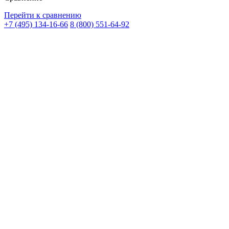
Перейти к сравнению
+7 (495) 134-16-66
8 (800) 551-64-92