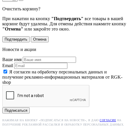
Очистить корзину?
При нажатии на кнопку
"Подтвердить"
все товары в вашей
корзине будут удалены. Для отмены действия нажмите кнопку
"Отмена"
или закройте это окно.
Подтвердить
Отмена
Новости и акции
Ваше имя
Email
Я согласен на обработку персональных данных и
получение рекламно-информационных материалов от RGK-
shop
Подписаться
НАЖИМАЯ НА КНОПКУ «ПОДПИСАТЬСЯ НА НОВОСТИ», Я ДАЮ
СОГЛАСИЕ
НА
ПОЛУЧЕНИЕ РЕКЛАМНОЙ РАССЫЛКИ И ОБРАБОТКУ ПЕРСОНАЛЬНЫХ ДАННЫХ.