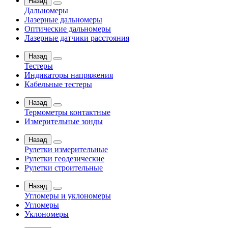
Назад
Дальномеры
Лазерные дальномеры
Оптические дальномеры
Лазерные датчики расстояния
Назад
Тестеры
Индикаторы напряжения
Кабельные тестеры
Назад
Термометры контактные
Измерительные зонды
Назад
Рулетки измерительные
Рулетки геодезические
Рулетки строительные
Назад
Угломеры и уклономеры
Угломеры
Уклономеры