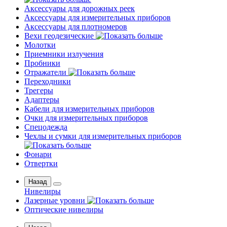
Аксессуары для дорожных реек
Аксессуары для измерительных приборов
Аксессуары для плотномеров
Вехи геодезические
Молотки
Приемники излучения
Пробники
Отражатели
Переходники
Трегеры
Адаптеры
Кабели для измерительных приборов
Очки для измерительных приборов
Спецодежда
Чехлы и сумки для измерительных приборов
Фонари
Отвертки
Назад
Нивелиры
Лазерные уровни
Оптические нивелиры