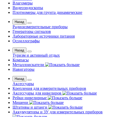
Влагомеры
Видеоэндоскопы
Плотномеры для грунта динамические
Назад
Радиоизмерительные приборы
Генераторы сигналов
Лабораторные источники питания
Осциллографы
Назад
Туризм и активный отдых
Компасы
Металлоискатели
Навигаторы
Назад
Аксессуары
Крепления для измерительных приборов
Аксессуары для нивелиров
Рейки нивелирные
Мишени
Штативы и штанги
Аккумуляторы и ЗУ для измерительных приборов