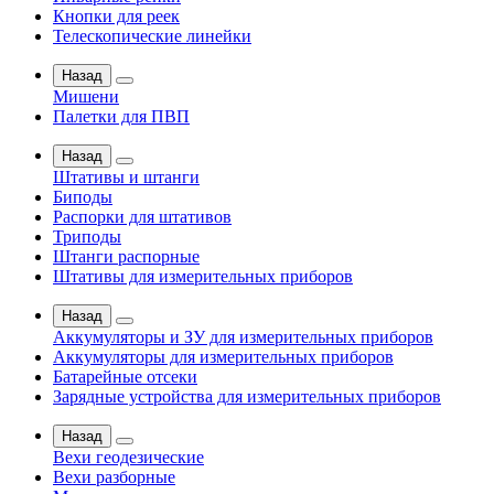
Кнопки для реек
Телескопические линейки
Назад
Мишени
Палетки для ПВП
Назад
Штативы и штанги
Биподы
Распорки для штативов
Триподы
Штанги распорные
Штативы для измерительных приборов
Назад
Аккумуляторы и ЗУ для измерительных приборов
Аккумуляторы для измерительных приборов
Батарейные отсеки
Зарядные устройства для измерительных приборов
Назад
Вехи геодезические
Вехи разборные