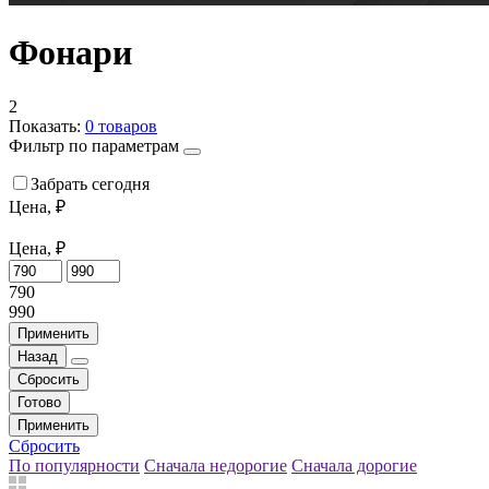
Фонари
2
Показать:
0
товаров
Фильтр по параметрам
Забрать сегодня
Цена, ₽
Цена, ₽
790
990
Применить
Назад
Сбросить
Готово
Применить
Сбросить
По популярности
Сначала недорогие
Сначала дорогие