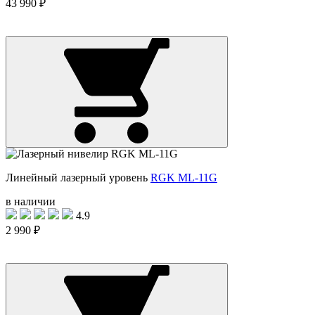
43 990 ₽
Линейный лазерный уровень
RGK ML-11G
в наличии
4.9
2 990 ₽