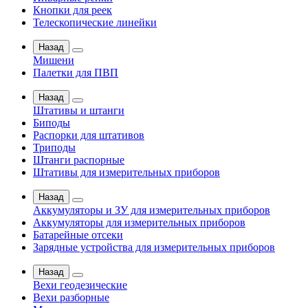
Кнопки для реек
Телескопические линейки
Назад
Мишени
Палетки для ПВП
Назад
Штативы и штанги
Биподы
Распорки для штативов
Триподы
Штанги распорные
Штативы для измерительных приборов
Назад
Аккумуляторы и ЗУ для измерительных приборов
Аккумуляторы для измерительных приборов
Батарейные отсеки
Зарядные устройства для измерительных приборов
Назад
Вехи геодезические
Вехи разборные