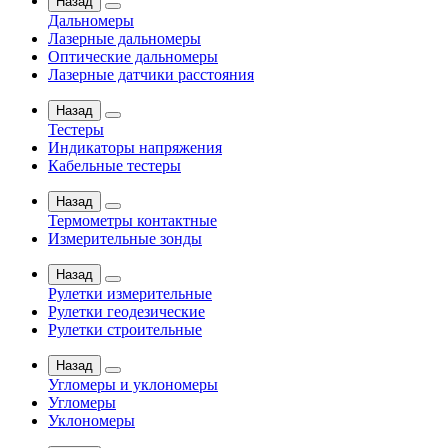
Назад
Дальномеры
Лазерные дальномеры
Оптические дальномеры
Лазерные датчики расстояния
Назад
Тестеры
Индикаторы напряжения
Кабельные тестеры
Назад
Термометры контактные
Измерительные зонды
Назад
Рулетки измерительные
Рулетки геодезические
Рулетки строительные
Назад
Угломеры и уклономеры
Угломеры
Уклономеры