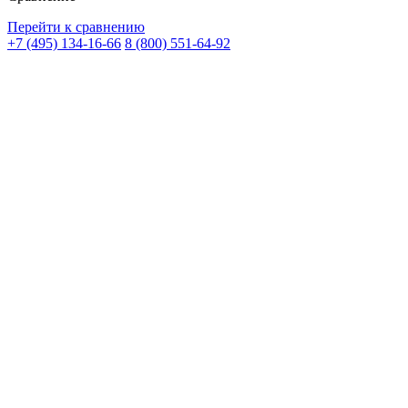
Перейти к сравнению
+7 (495) 134-16-66
8 (800) 551-64-92