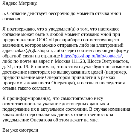
Яндекс Метрику.
5. Согласие действует бессрочно до момента отзыва мной
согласия.
Я подтверждаю, что я уведомлен(а) о том, что настоящее
согласие может быть в любой момент отозвано мной при
предоставлении ООО «Профприбор» соответствующего
заявления, которое можно отправить либо на электронный
адрес zakaz@rgk-shop.ru, либо через соответствующую форму
обратной связи на странице
https://rgk-shop.ru/info/contacts/
,
либо по почте на адрес г. Москва 111123, Шоссе Энтузиастов,
д. 31, стр. 19. Я понимаю, что в этом случае будет невозможно
достижение некоторых из вышеуказанных целей (например,
предоставление мне Оператором привилегий в рамках
программы лояльности Оператора), и осознаю последствия
отзыва такого согласия.
Я проинформирован(а), что самостоятельно несу
ответственность за указание достоверных данных и
поддержание их в актуальном состоянии. В случае изменения
каких-либо персональных данных ответственность за
уведомление Оператора об этом лежит на мне.
Вы уже смотрели