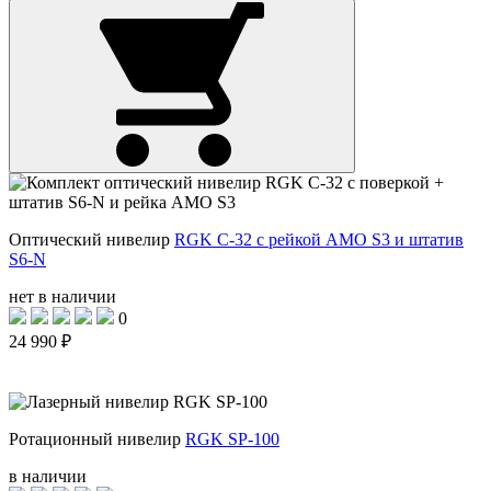
Оптический нивелир
RGK C-32 с рейкой AMO S3 и штатив
S6-N
нет в наличии
0
24 990 ₽
Ротационный нивелир
RGK SP-100
в наличии