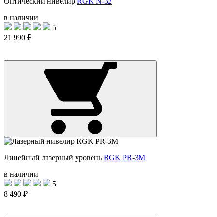
Оптический нивелир
RGK N-32
в наличии
5
21 990 ₽
Линейный лазерный уровень
RGK PR-3M
в наличии
5
8 490 ₽