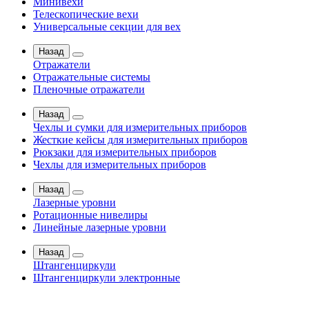
Минивехи
Телескопические вехи
Универсальные секции для вех
Назад
Отражатели
Отражательные системы
Пленочные отражатели
Назад
Чехлы и сумки для измерительных приборов
Жесткие кейсы для измерительных приборов
Рюкзаки для измерительных приборов
Чехлы для измерительных приборов
Назад
Лазерные уровни
Ротационные нивелиры
Линейные лазерные уровни
Назад
Штангенциркули
Штангенциркули электронные