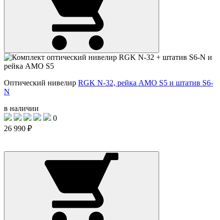
Оптический нивелир
RGK N-32, рейка AMO S5 и штатив S6-
N
в наличии
0
26 990 ₽