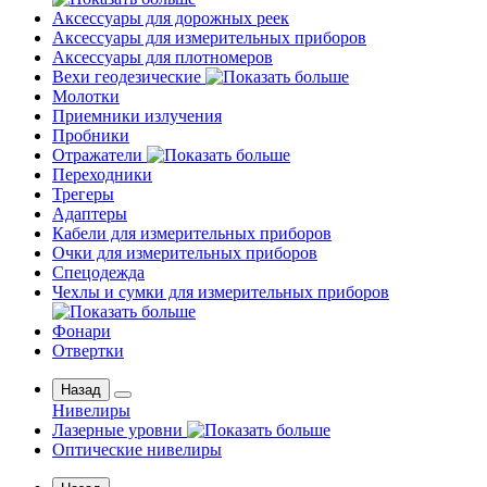
Аксессуары для дорожных реек
Аксессуары для измерительных приборов
Аксессуары для плотномеров
Вехи геодезические
Молотки
Приемники излучения
Пробники
Отражатели
Переходники
Трегеры
Адаптеры
Кабели для измерительных приборов
Очки для измерительных приборов
Спецодежда
Чехлы и сумки для измерительных приборов
Фонари
Отвертки
Назад
Нивелиры
Лазерные уровни
Оптические нивелиры