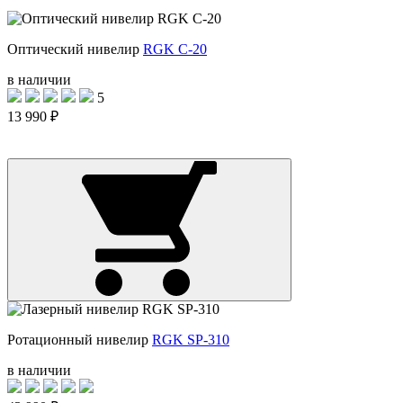
Оптический нивелир
RGK C-20
в наличии
5
13 990 ₽
Ротационный нивелир
RGK SP-310
в наличии