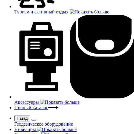
Туризм и активный отдых
Аксессуары
Полный каталог
Назад
Геодезическое оборудование
Нивелиры