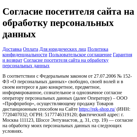
Согласие посетителя сайта на
обработку персональных
данных
Доставка
Оплата
Для юридических лиц
Политика
конфиденциальности
Пользовательское соглашение
Гарантия
и возврат
Согласие посетителя сайта на обработку
персональных данных
В соответствии с Федеральным законом от 27.07.2006 № 152-
ФЗ «О персональных данных» свободно, своей волей и в
своем интересе я даю конкретное, предметное,
информированное, сознательное и однозначное согласие
оператору персональных данных (далее Оператору) – ООО
«Профприбор», осуществляющему продажу Товаров
дистанционным способом на Сайте
https://rgk-shop.ru/
(ИНН:
7720407032; ОГРН: 5177746319120; фактический адрес: г.
Москва 111123, Шоссе Энтузиастов, д. 31, стр. 19) — согласие
на обработку моих персональных данных на следующих
условиях.