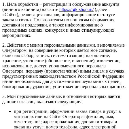
1. Цель обработки – регистрация и обслуживание аккаунта
(личного кабинета) на сайте
https://rgk-shop.ru/
(далее –
«Сайт»), реализация товаров, информирование о статусе
заказа и связь с Пользователем по вопросам оформления,
доставки и поддержки, а также информирование о
проводимых акциях, конкурсах и иных стимулирующих
мероприятиях.
2. Действия с моими персональными данными, выполняемые
Оператором, на совершение которых дается мое согласие,
включают: сбор, запись, систематизацию, накопление,
хранение, уточнение (обновление, изменение), извлечение,
использование, доступ уполномоченного персонала
Оператора, передачу (предоставление) иным лицам в случаях,
предусмотренных законодательством Российской Федерации
и/или необходимых для достижения вышеуказанных целей,
блокирование, удаление, уничтожение персональных данных.
3. Мои персональные данные, в отношении которых дается
данное согласие, включают следующие:
при регистрации, оформлении заказа товара и услуг в
магазинах или на Сайте Оператора: фамилия, имя,
отчество; пол; адрес проживания, доставки товара и
оказания услуг; номер телефона, адрес электронной