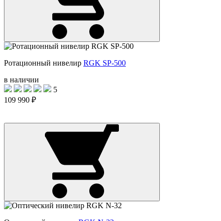
Ротационный нивелир
RGK SP-500
в наличии
5
109 990 ₽