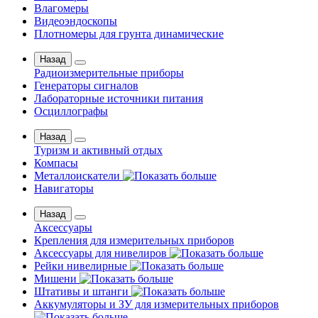
Влагомеры
Видеоэндоскопы
Плотномеры для грунта динамические
Назад
Радиоизмерительные приборы
Генераторы сигналов
Лабораторные источники питания
Осциллографы
Назад
Туризм и активный отдых
Компасы
Металлоискатели
Навигаторы
Назад
Аксессуары
Крепления для измерительных приборов
Аксессуары для нивелиров
Рейки нивелирные
Мишени
Штативы и штанги
Аккумуляторы и ЗУ для измерительных приборов