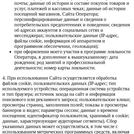
почты; данные об истории и составе покупок товаров и
услуг, платежей и кассовых чеках; данные об истории
посещений магазинов, Сайта Оператора;
персонифицированные данные и сведения о
потребительских предпочтениях и поведении; сведения
об адресах аккаунтов в социальных сетях и
мессенджерах; пользовательские данные (IP-адрес,
файлы cookie, информация об аппаратном и
программном обеспечении, геолокация);
при оформлении моего участия в программе лояльности
Оператора, в дополнение к вышеуказанному: дата
рождения; род занятий и профессиональной
деятельности; номер карты лояльности.
4. При использовании Сайта осуществляется обработка
файлов cookie, пользовательских данных (IP-адрес; тип
используемого устройства; операционная система устройства
и тип браузера; источник захода на сайт и информация
поискового или рекламного запроса; пользовательские клики;
просмотры страниц, заполнения полей; показы и просмотры
баннеров и видео; параметры сессии; данные о времени
посещения; идентификатор пользователя, хранимый в cookie;
данные, характеризующие аудиторные сегменты). Сбор
указанных данных может осуществляться, в том числе с
использованием метрических программных средств, включая