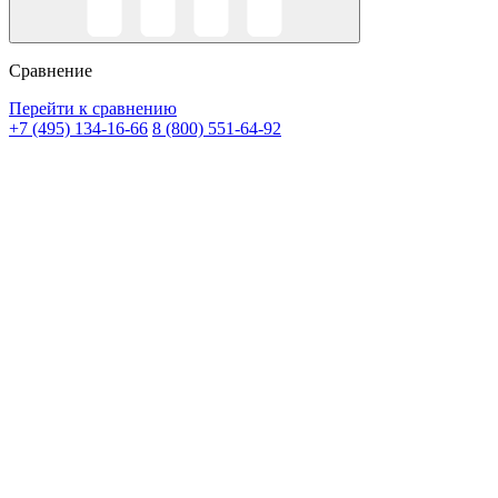
Сравнение
Перейти к сравнению
+7 (495) 134-16-66
8 (800) 551-64-92