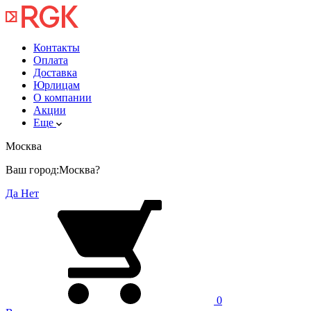
Контакты
Оплата
Доставка
Юрлицам
О компании
Акции
Еще
Москва
Ваш город:
Москва?
Да
Нет
0