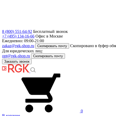
8 (800) 551-64-92
Бесплатный звонок
+7 (495) 134-16-66
Офис в Москве
Ежедневно: 09:00-21:00
zakaz@rgk-shop.ru
Скопировано в буфер об
Скопировать почту
Для юридических лиц:
opt@rgk-shop.ru
Скопировать почту
Заказать звонок
0
В корзине