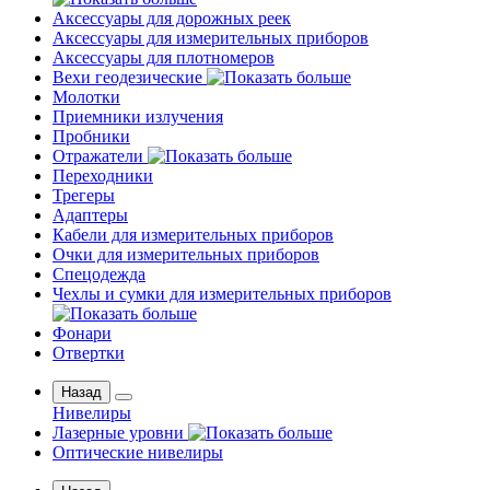
Аксессуары для дорожных реек
Аксессуары для измерительных приборов
Аксессуары для плотномеров
Вехи геодезические
Молотки
Приемники излучения
Пробники
Отражатели
Переходники
Трегеры
Адаптеры
Кабели для измерительных приборов
Очки для измерительных приборов
Спецодежда
Чехлы и сумки для измерительных приборов
Фонари
Отвертки
Назад
Нивелиры
Лазерные уровни
Оптические нивелиры