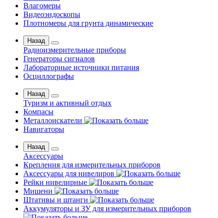
Влагомеры
Видеоэндоскопы
Плотномеры для грунта динамические
Назад
Радиоизмерительные приборы
Генераторы сигналов
Лабораторные источники питания
Осциллографы
Назад
Туризм и активный отдых
Компасы
Металлоискатели
Навигаторы
Назад
Аксессуары
Крепления для измерительных приборов
Аксессуары для нивелиров
Рейки нивелирные
Мишени
Штативы и штанги
Аккумуляторы и ЗУ для измерительных приборов