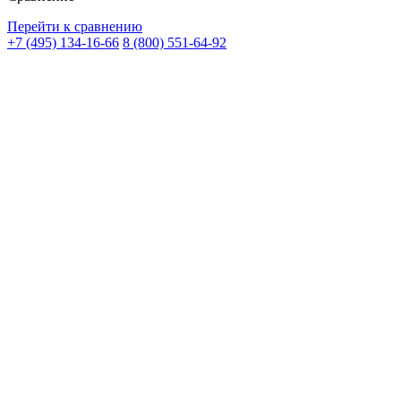
Перейти к сравнению
+7 (495) 134-16-66
8 (800) 551-64-92