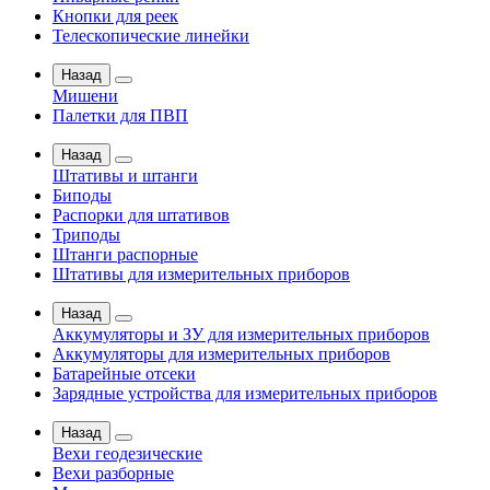
Кнопки для реек
Телескопические линейки
Назад
Мишени
Палетки для ПВП
Назад
Штативы и штанги
Биподы
Распорки для штативов
Триподы
Штанги распорные
Штативы для измерительных приборов
Назад
Аккумуляторы и ЗУ для измерительных приборов
Аккумуляторы для измерительных приборов
Батарейные отсеки
Зарядные устройства для измерительных приборов
Назад
Вехи геодезические
Вехи разборные