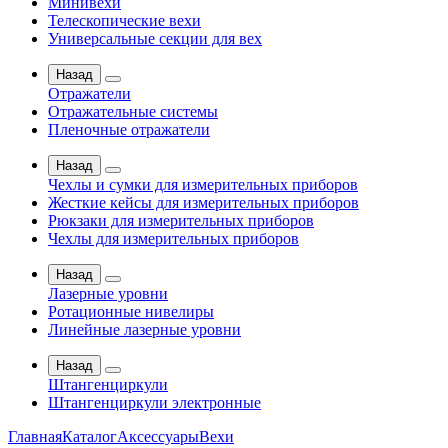
Минивехи
Телескопические вехи
Универсальные секции для вех
Назад
Отражатели
Отражательные системы
Пленочные отражатели
Назад
Чехлы и сумки для измерительных приборов
Жесткие кейсы для измерительных приборов
Рюкзаки для измерительных приборов
Чехлы для измерительных приборов
Назад
Лазерные уровни
Ротационные нивелиры
Линейные лазерные уровни
Назад
Штангенциркули
Штангенциркули электронные
Главная
Каталог
Аксессуары
Вехи