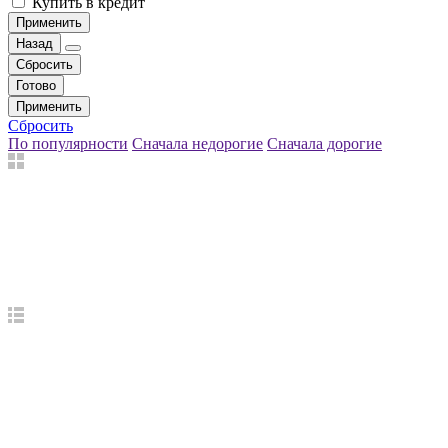
Купить в кредит
Применить
Назад
Сбросить
Готово
Применить
Сбросить
По популярности
Сначала недорогие
Сначала дорогие