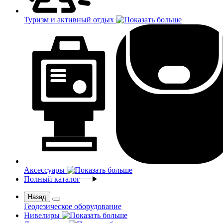
Туризм и активный отдых
Аксессуары
Полный каталог
Назад
Геодезическое оборудование
Нивелиры