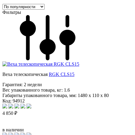
Фильтры
Веха телескопическая
RGK CLS15
Гарантия:
2 недели
Вес упакованного товара, кг:
1.6
Габариты упакованного товара, мм:
1480 x 110 x 80
Код: 94912
4 850 ₽
в наличии