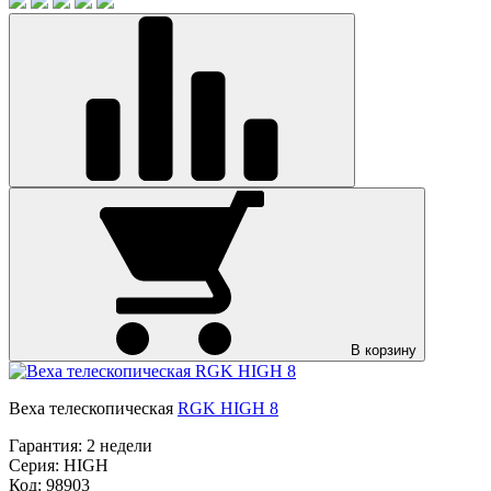
В корзину
Веха телескопическая
RGK HIGH 8
Гарантия:
2 недели
Серия:
HIGH
Код: 98903