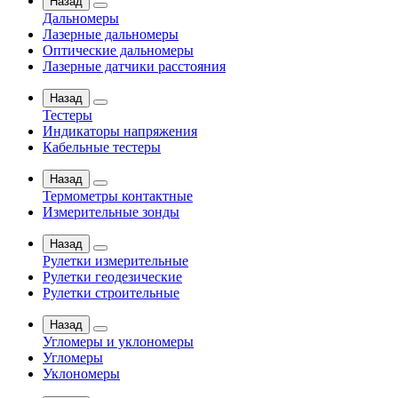
Назад
Дальномеры
Лазерные дальномеры
Оптические дальномеры
Лазерные датчики расстояния
Назад
Тестеры
Индикаторы напряжения
Кабельные тестеры
Назад
Термометры контактные
Измерительные зонды
Назад
Рулетки измерительные
Рулетки геодезические
Рулетки строительные
Назад
Угломеры и уклономеры
Угломеры
Уклономеры