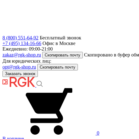
8 (800) 551-64-92
Бесплатный звонок
+7 (495) 134-16-66
Офис в Москве
Ежедневно: 09:00-21:00
zakaz@rgk-shop.ru
Скопировано в буфер об
Скопировать почту
Для юридических лиц:
opt@rgk-shop.ru
Скопировать почту
Заказать звонок
0
В корзине