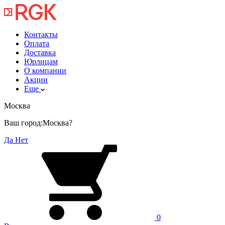
Контакты
Оплата
Доставка
Юрлицам
О компании
Акции
Еще
Москва
Ваш город:
Москва?
Да
Нет
0