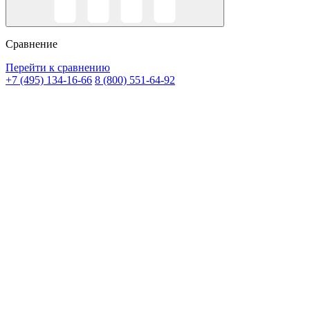
Сравнение
Перейти к сравнению
+7 (495) 134-16-66
8 (800) 551-64-92