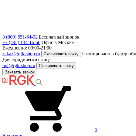
8 (800) 551-64-92
Бесплатный звонок
+7 (495) 134-16-66
Офис в Москве
Ежедневно: 09:00-21:00
zakaz@rgk-shop.ru
Скопировано в буфер об
Скопировать почту
Для юридических лиц:
opt@rgk-shop.ru
Скопировать почту
Заказать звонок
0
В корзине