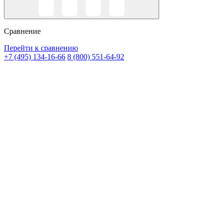
Сравнение
Перейти к сравнению
+7 (495) 134-16-66
8 (800) 551-64-92