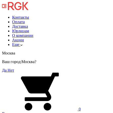
Контакты
Оплата
Доставка
Юрлицам
О компании
Акции
Еще
Москва
Ваш город:
Москва?
Да
Нет
0