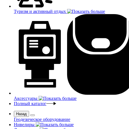
Туризм и активный отдых
Аксессуары
Полный каталог
Назад
Геодезическое оборудование
Нивелиры