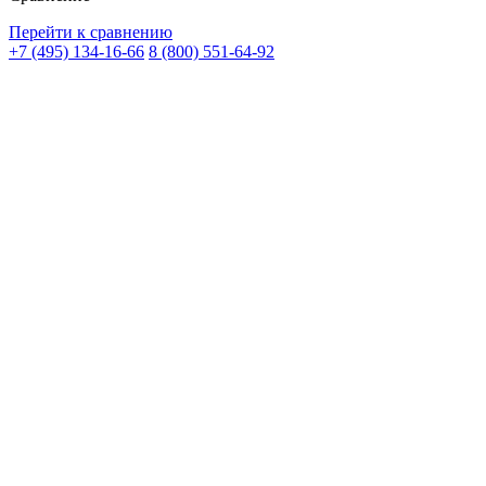
Перейти к сравнению
+7 (495) 134-16-66
8 (800) 551-64-92