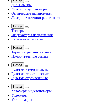
Назад
Дальномеры
Лазерные дальномеры
Оптические дальномеры
Лазерные датчики расстояния
Назад
Тестеры
Индикаторы напряжения
Кабельные тестеры
Назад
Термометры контактные
Измерительные зонды
Назад
Рулетки измерительные
Рулетки геодезические
Рулетки строительные
Назад
Угломеры и уклономеры
Угломеры
Уклономеры