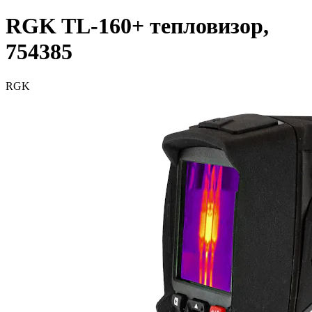
RGK TL-160+ тепловизор,
754385
RGK