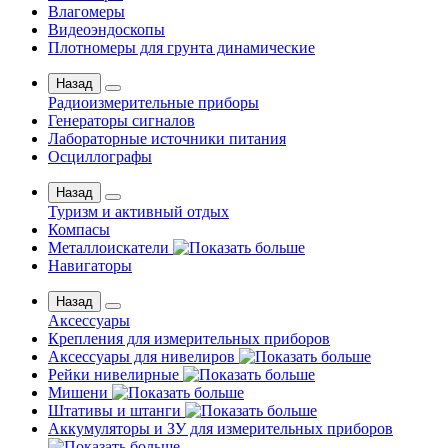
Влагомеры
Видеоэндоскопы
Плотномеры для грунта динамические
Назад
Радиоизмерительные приборы
Генераторы сигналов
Лабораторные источники питания
Осциллографы
Назад
Туризм и активный отдых
Компасы
Металлоискатели
Навигаторы
Назад
Аксессуары
Крепления для измерительных приборов
Аксессуары для нивелиров
Рейки нивелирные
Мишени
Штативы и штанги
Аккумуляторы и ЗУ для измерительных приборов