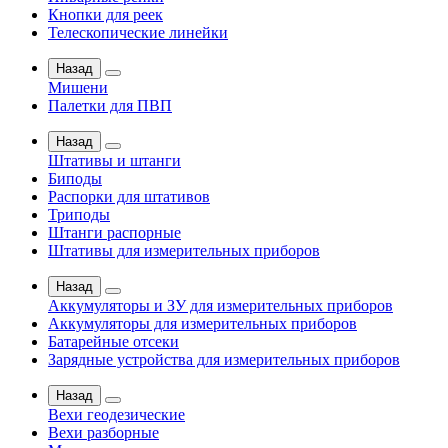
Кнопки для реек
Телескопические линейки
Назад
Мишени
Палетки для ПВП
Назад
Штативы и штанги
Биподы
Распорки для штативов
Триподы
Штанги распорные
Штативы для измерительных приборов
Назад
Аккумуляторы и ЗУ для измерительных приборов
Аккумуляторы для измерительных приборов
Батарейные отсеки
Зарядные устройства для измерительных приборов
Назад
Вехи геодезические
Вехи разборные