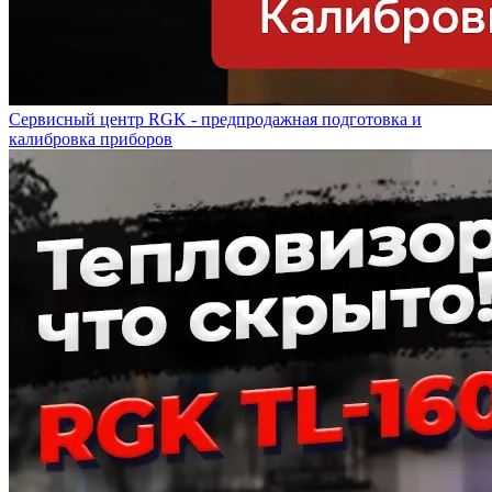
Сервисный центр RGK - предпродажная подготовка и
калибровка приборов