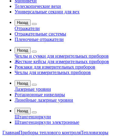
Минивехи
Телескопические вехи
Универсальные секции для вех
Назад
Отражатели
Отражательные системы
Пленочные отражатели
Назад
Чехлы и сумки для измерительных приборов
Жесткие кейсы для измерительных приборов
Рюкзаки для измерительных приборов
Чехлы для измерительных приборов
Назад
Лазерные уровни
Ротационные нивелиры
Линейные лазерные уровни
Назад
Штангенциркули
Штангенциркули электронные
Главная
Приборы теплового контроля
Тепловизоры