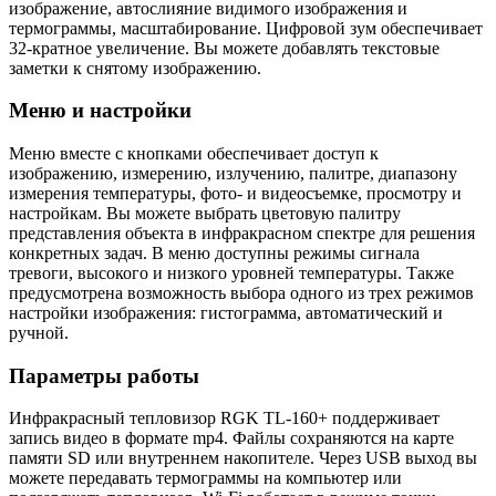
изображение, автослияние видимого изображения и
термограммы, масштабирование. Цифровой зум обеспечивает
32-кратное увеличение. Вы можете добавлять текстовые
заметки к снятому изображению.
Меню и настройки
Меню вместе с кнопками обеспечивает доступ к
изображению, измерению, излучению, палитре, диапазону
измерения температуры, фото- и видеосъемке, просмотру и
настройкам. Вы можете выбрать цветовую палитру
представления объекта в инфракрасном спектре для решения
конкретных задач. В меню доступны режимы сигнала
тревоги, высокого и низкого уровней температуры. Также
предусмотрена возможность выбора одного из трех режимов
настройки изображения: гистограмма, автоматический и
ручной.
Параметры работы
Инфракрасный тепловизор RGK TL-160+ поддерживает
запись видео в формате mp4. Файлы сохраняются на карте
памяти SD или внутреннем накопителе. Через USB выход вы
можете передавать термограммы на компьютер или