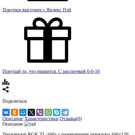
Покупки выгоднее с Яндекс Пэй
Покупай то, что нравится. С рассрочкой 0-0-10
Поделиться
Описание
Характеристики
Отзывы(0)
Описание
Тепловизор RGK TL-160+ с разрешением детектора 160×120