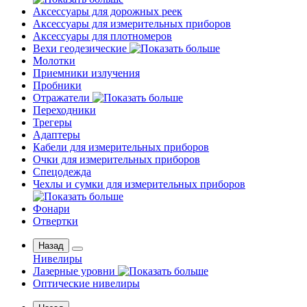
Аксессуары для дорожных реек
Аксессуары для измерительных приборов
Аксессуары для плотномеров
Вехи геодезические
Молотки
Приемники излучения
Пробники
Отражатели
Переходники
Трегеры
Адаптеры
Кабели для измерительных приборов
Очки для измерительных приборов
Спецодежда
Чехлы и сумки для измерительных приборов
Фонари
Отвертки
Назад
Нивелиры
Лазерные уровни
Оптические нивелиры