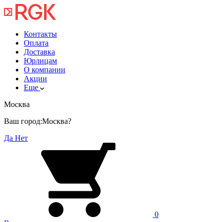
Контакты
Оплата
Доставка
Юрлицам
О компании
Акции
Еще
Москва
Ваш город:
Москва?
Да
Нет
0