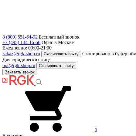
8 (800) 551-64-92
Бесплатный звонок
+7 (495) 134-16-66
Офис в Москве
Ежедневно: 09:00-21:00
zakaz@rgk-shop.ru
Скопировано в буфер об
Скопировать почту
Для юридических лиц:
opt@rgk-shop.ru
Скопировать почту
Заказать звонок
0
В корзине