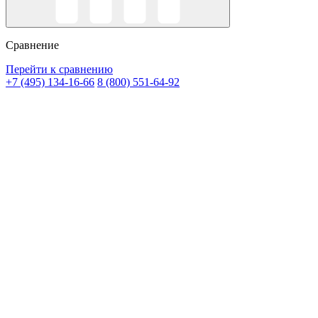
Сравнение
Перейти к сравнению
+7 (495) 134-16-66
8 (800) 551-64-92