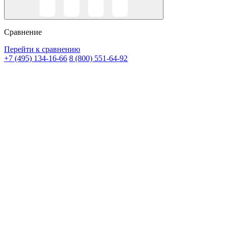
Сравнение
Перейти к сравнению
+7 (495) 134-16-66
8 (800) 551-64-92