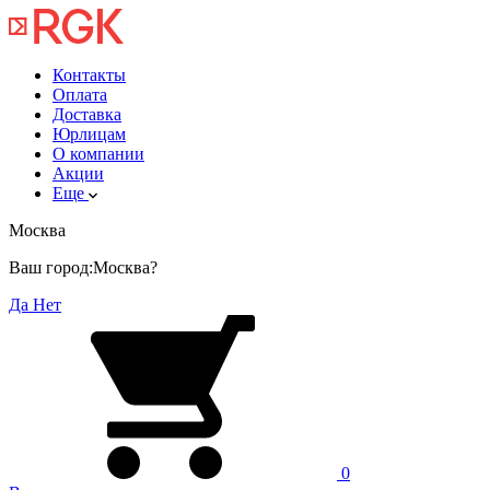
Контакты
Оплата
Доставка
Юрлицам
О компании
Акции
Еще
Москва
Ваш город:
Москва?
Да
Нет
0