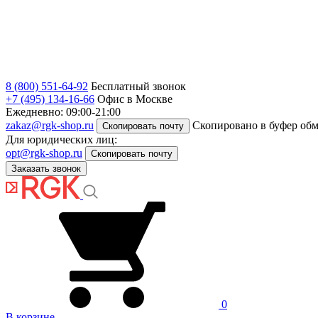
8 (800) 551-64-92
Бесплатный звонок
+7 (495) 134-16-66
Офис в Москве
Ежедневно: 09:00-21:00
zakaz@rgk-shop.ru
Скопировано в буфер об
Скопировать почту
Для юридических лиц:
opt@rgk-shop.ru
Скопировать почту
Заказать звонок
0
В корзине