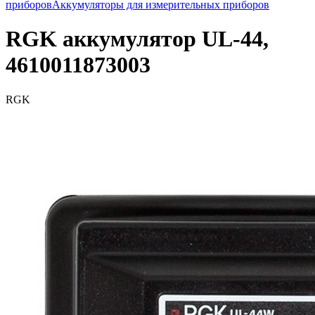
приборов
Аккумуляторы для измерительных приборов
RGK аккумулятор UL-44,
4610011873003
RGK