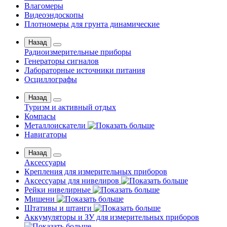
Влагомеры
Видеоэндоскопы
Плотномеры для грунта динамические
Назад
Радиоизмерительные приборы
Генераторы сигналов
Лабораторные источники питания
Осциллографы
Назад
Туризм и активный отдых
Компасы
Металлоискатели
Навигаторы
Назад
Аксессуары
Крепления для измерительных приборов
Аксессуары для нивелиров
Рейки нивелирные
Мишени
Штативы и штанги
Аккумуляторы и ЗУ для измерительных приборов