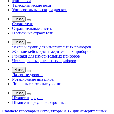
Минивехи
Телескопические вехи
Универсальные секции для вех
Назад
Отражатели
Отражательные системы
Пленочные отражатели
Назад
Чехлы и сумки для измерительных приборов
Жесткие кейсы для измерительных приборов
Рюкзаки для измерительных приборов
Чехлы для измерительных приборов
Назад
Лазерные уровни
Ротационные нивелиры
Линейные лазерные уровни
Назад
Штангенциркули
Штангенциркули электронные
Главная
Аксессуары
Аккумуляторы и ЗУ для измерительных