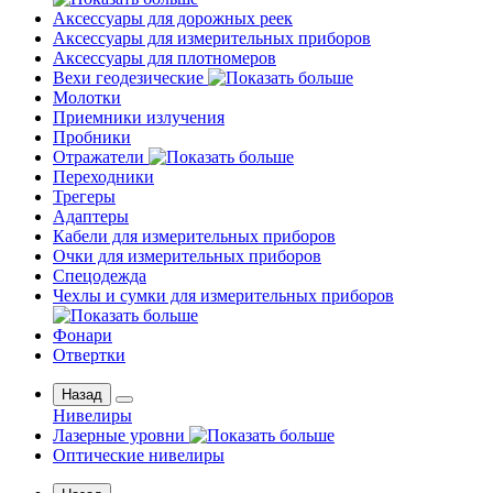
Аксессуары для дорожных реек
Аксессуары для измерительных приборов
Аксессуары для плотномеров
Вехи геодезические
Молотки
Приемники излучения
Пробники
Отражатели
Переходники
Трегеры
Адаптеры
Кабели для измерительных приборов
Очки для измерительных приборов
Спецодежда
Чехлы и сумки для измерительных приборов
Фонари
Отвертки
Назад
Нивелиры
Лазерные уровни
Оптические нивелиры