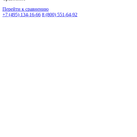
Перейти к сравнению
+7 (495) 134-16-66
8 (800) 551-64-92