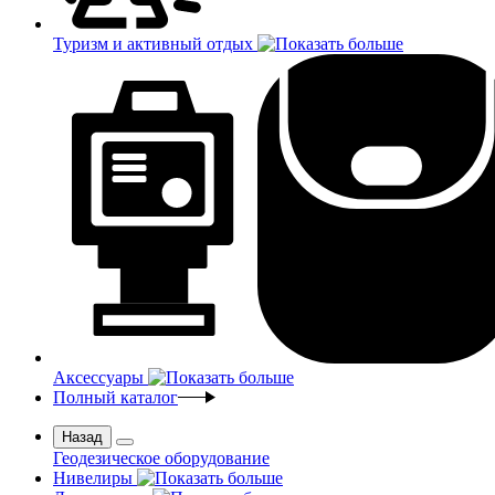
Туризм и активный отдых
Аксессуары
Полный каталог
Назад
Геодезическое оборудование
Нивелиры