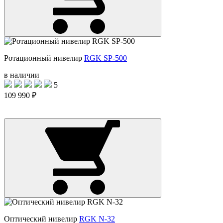
Ротационный нивелир
RGK SP-500
в наличии
5
109 990 ₽
Оптический нивелир
RGK N-32