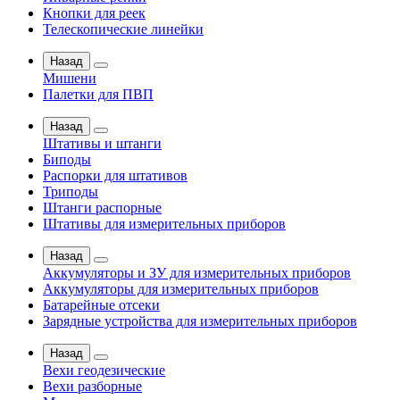
Кнопки для реек
Телескопические линейки
Назад
Мишени
Палетки для ПВП
Назад
Штативы и штанги
Биподы
Распорки для штативов
Триподы
Штанги распорные
Штативы для измерительных приборов
Назад
Аккумуляторы и ЗУ для измерительных приборов
Аккумуляторы для измерительных приборов
Батарейные отсеки
Зарядные устройства для измерительных приборов
Назад
Вехи геодезические
Вехи разборные