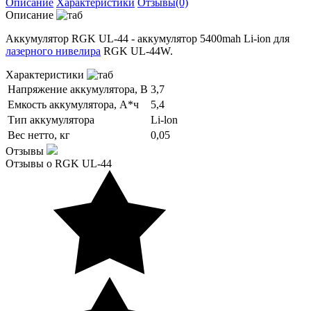
Описание
Характеристики
Отзывы(0)
Описание
Аккумулятор RGK UL-44 - аккумулятор 5400mah Li-ion для
лазерного нивелира
RGK UL-44W.
Характеристики
Напряжение аккумулятора, В
3,7
Емкость аккумулятора, А*ч
5,4
Тип аккумулятора
Li-lon
Вес нетто, кг
0,05
Отзывы
Отзывы о RGK UL-44