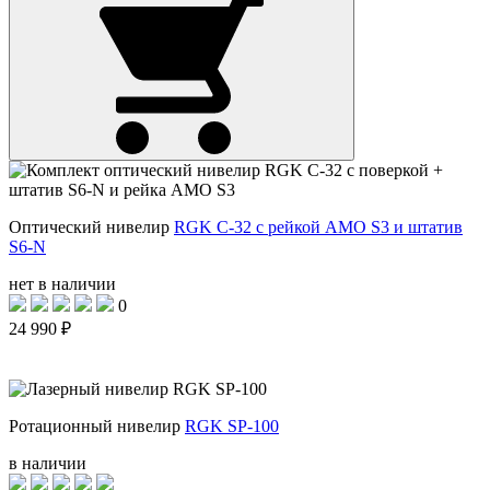
Оптический нивелир
RGK C-32 с рейкой AMO S3 и штатив
S6-N
нет в наличии
0
24 990 ₽
Ротационный нивелир
RGK SP-100
в наличии