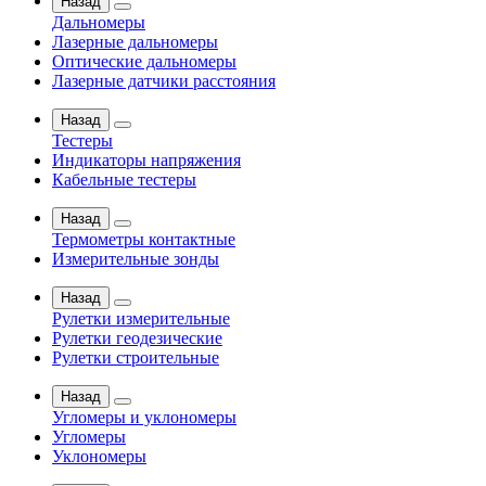
Назад
Дальномеры
Лазерные дальномеры
Оптические дальномеры
Лазерные датчики расстояния
Назад
Тестеры
Индикаторы напряжения
Кабельные тестеры
Назад
Термометры контактные
Измерительные зонды
Назад
Рулетки измерительные
Рулетки геодезические
Рулетки строительные
Назад
Угломеры и уклономеры
Угломеры
Уклономеры