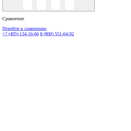
Сравнение
Перейти к сравнению
+7 (495) 134-16-66
8 (800) 551-64-92