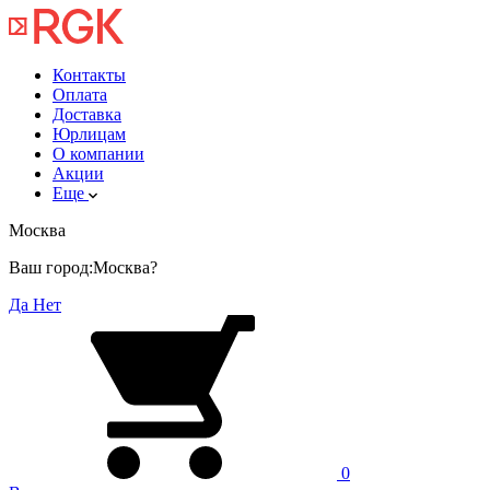
Контакты
Оплата
Доставка
Юрлицам
О компании
Акции
Еще
Москва
Ваш город:
Москва?
Да
Нет
0