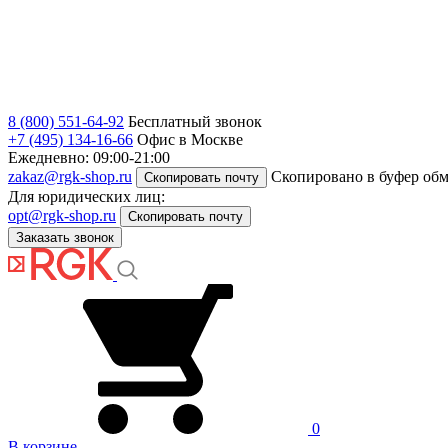
8 (800) 551-64-92
Бесплатный звонок
+7 (495) 134-16-66
Офис в Москве
Ежедневно: 09:00-21:00
zakaz@rgk-shop.ru
Скопировано в буфер об
Скопировать почту
Для юридических лиц:
opt@rgk-shop.ru
Скопировать почту
Заказать звонок
0
В корзине