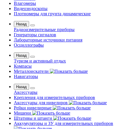
Влагомеры
Видеоэндоскопы
Плотномеры для грунта динамические
Назад
Радиоизмерительные приборы
Генераторы сигналов
Лабораторные источники питания
Осциллографы
Назад
Туризм и активный отдых
Компасы
Металлоискатели
Навигаторы
Назад
Аксессуары
Крепления для измерительных приборов
Аксессуары для нивелиров
Рейки нивелирные
Мишени
Штативы и штанги
Аккумуляторы и ЗУ для измерительных приборов