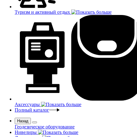
Туризм и активный отдых
Аксессуары
Полный каталог
Назад
Геодезическое оборудование
Нивелиры