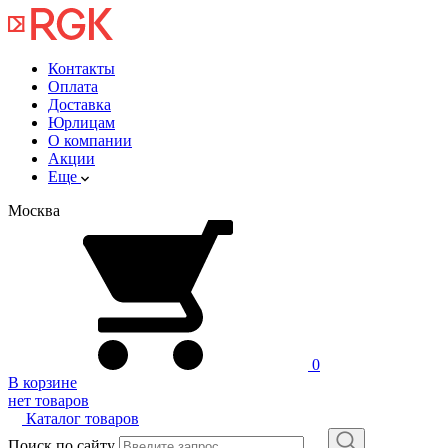
Контакты
Оплата
Доставка
Юрлицам
О компании
Акции
Еще
Москва
0
В корзине
нет товаров
Каталог товаров
Поиск по сайту