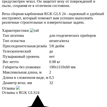
предусмотрен чехол. Он защитит веху от повреждений и
пыли, сохраняя ее в отличном состоянии.
Веха сборная карбоновая RGK GLS 24 - надежный и удобный
инструмент, который поможет вам успешно выполнять
различные строительные и измерительные задачи.
Характеристики
Тип штатива
для геодезических приборов
Тип оснастки
штанга/веха
Присоединительная резьба
5/8 дюйм
Телескопический
да
Пузырьковый уровень
нет
Вес нетто
0.98 кг
Габариты без упаковки
190х1110х60 мм
Максимальная длина, м
2
Длина в сложенном виде, м
0,5
Диаметр вехи, мм
32
Отзывы
Отзывы о RGK GLS24