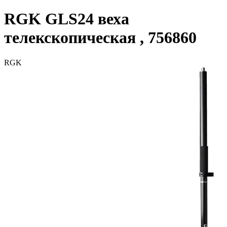
RGK GLS24 веха
телекскопическая , 756860
RGK