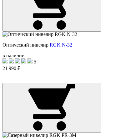
Оптический нивелир
RGK N-32
в наличии
5
21 990 ₽