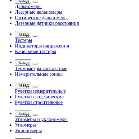
Назад
Дальномеры
Лазерные дальномеры
Оптические дальномеры
Лазерные датчики расстояния
Назад
Тестеры
Индикаторы напряжения
Кабельные тестеры
Назад
Термометры контактные
Измерительные зонды
Назад
Рулетки измерительные
Рулетки геодезические
Рулетки строительные
Назад
Угломеры и уклономеры
Угломеры
Уклономеры