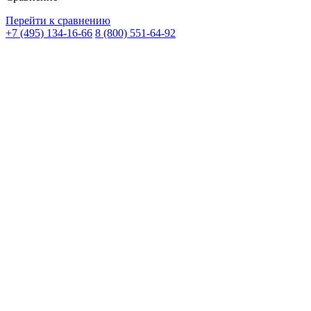
Перейти к сравнению
+7 (495) 134-16-66
8 (800) 551-64-92