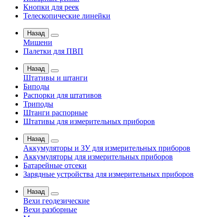
Кнопки для реек
Телескопические линейки
Назад
Мишени
Палетки для ПВП
Назад
Штативы и штанги
Биподы
Распорки для штативов
Триподы
Штанги распорные
Штативы для измерительных приборов
Назад
Аккумуляторы и ЗУ для измерительных приборов
Аккумуляторы для измерительных приборов
Батарейные отсеки
Зарядные устройства для измерительных приборов
Назад
Вехи геодезические
Вехи разборные