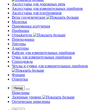
Аксессуары для дорожных реек
Аксессуары для измерительных приборов
Аксессуары для плотномеров
Вехи геодезические
Молотки
Приемники излучения
Пробники
Отражатели
Переходники
Трегеры
Адаптеры
Кабели для измерительных приборов
Очки для измерительных приборов
Спецодежда
Чехлы и сумки для измерительных приборов
Фонари
Отвертки
Назад
Нивелиры
Лазерные уровни
Оптические нивелиры