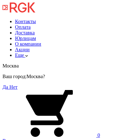
Контакты
Оплата
Доставка
Юрлицам
О компании
Акции
Еще
Москва
Ваш город:
Москва?
Да
Нет
0