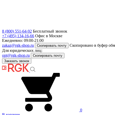
8 (800) 551-64-92
Бесплатный звонок
+7 (495) 134-16-66
Офис в Москве
Ежедневно: 09:00-21:00
zakaz@rgk-shop.ru
Скопировано в буфер об
Скопировать почту
Для юридических лиц:
opt@rgk-shop.ru
Скопировать почту
Заказать звонок
0
В корзине