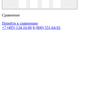
Сравнение
Перейти к сравнению
+7 (495) 134-16-66
8 (800) 551-64-92