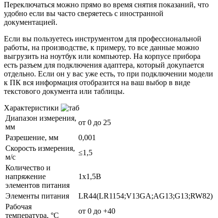
Переключаться можно прямо во время снятия показаний, что
удобно если вы часто сверяетесь с иностранной
документацией.
Если вы пользуетесь инструментом для профессиональной
работы, на производстве, к примеру, то все данные можно
выгрузить на ноутбук или компьютер. На корпусе прибора
есть разъем для подключения адаптера, который докупается
отдельно. Если он у вас уже есть, то при подключении модели
к ПК вся информация отобразится на ваш выбор в виде
текстового документа или таблицы.
Характеристики
Диапазон измерения,
от 0 до 25
мм
Разрешение, мм
0,001
Скорость измерения,
≤1,5
м/с
Количество и
напряжение
1х1,5В
элементов питания
Элементы питания
LR44(LR1154;V13GA;AG13;G13;RW82)
Рабочая
от 0 до +40
температура, °С