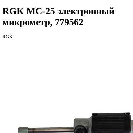
RGK MC-25 электронный
микрометр, 779562
RGK