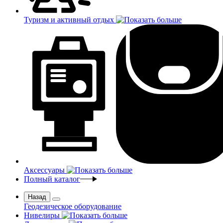
Туризм и активный отдых
Аксессуары
Полный каталог
Назад
Геодезическое оборудование
Нивелиры