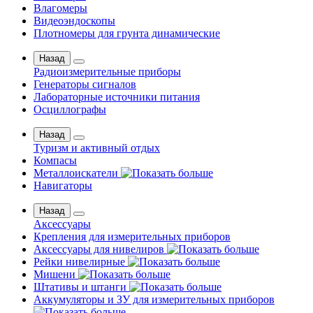
Влагомеры
Видеоэндоскопы
Плотномеры для грунта динамические
Назад
Радиоизмерительные приборы
Генераторы сигналов
Лабораторные источники питания
Осциллографы
Назад
Туризм и активный отдых
Компасы
Металлоискатели
Навигаторы
Назад
Аксессуары
Крепления для измерительных приборов
Аксессуары для нивелиров
Рейки нивелирные
Мишени
Штативы и штанги
Аккумуляторы и ЗУ для измерительных приборов