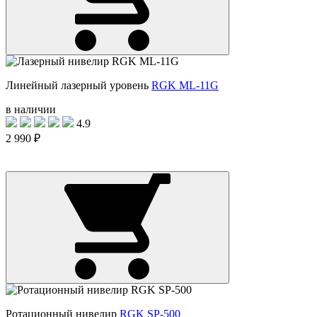
Линейный лазерный уровень
RGK ML-11G
в наличии
4.9
2 990 ₽
Ротационный нивелир
RGK SP-500