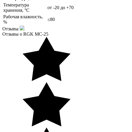
Температура
от -20 до +70
хранения, °С
Рабочая влажность,
≤80
%
Отзывы
Отзывы о RGK MC-25