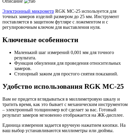
Описание
Электронный микрометр
RGK MC-25 используется для
точных замеров изделий размером до 25 мм. Инструмент
поставляется в защитном футляре с ложементом и с
регулировочным ключом для выставления нуля.
Ключевые особенности
Маленький шаг измерений 0,001 мм для точного
результата.
Функция обнуления для проведения относительных
замеров.
Стопорный зажим для простого снятия показаний.
Удобство использования RGK MC-25
Вам не придется вглядываться в миллиметровую шкалу и
тратить время, как это бывает с механическим инструментом
– электронный толщиномер всё сделает за вас. Готовый
результат замеров мгновенно отображается на ЖК-дисплее.
Единица измерения задается вручную нажатием кнопки. На
ваш выбор устанавливаются миллиметры или дюймы.