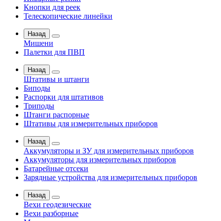
Кнопки для реек
Телескопические линейки
Назад
Мишени
Палетки для ПВП
Назад
Штативы и штанги
Биподы
Распорки для штативов
Триподы
Штанги распорные
Штативы для измерительных приборов
Назад
Аккумуляторы и ЗУ для измерительных приборов
Аккумуляторы для измерительных приборов
Батарейные отсеки
Зарядные устройства для измерительных приборов
Назад
Вехи геодезические
Вехи разборные