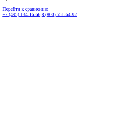
Перейти к сравнению
+7 (495) 134-16-66
8 (800) 551-64-92