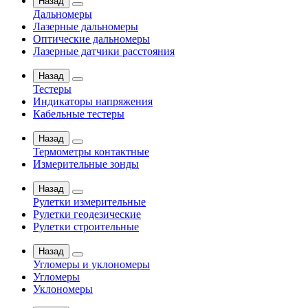
Назад
Дальномеры
Лазерные дальномеры
Оптические дальномеры
Лазерные датчики расстояния
Назад
Тестеры
Индикаторы напряжения
Кабельные тестеры
Назад
Термометры контактные
Измерительные зонды
Назад
Рулетки измерительные
Рулетки геодезические
Рулетки строительные
Назад
Угломеры и уклономеры
Угломеры
Уклономеры