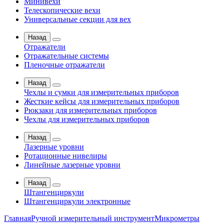
Минивехи
Телескопические вехи
Универсальные секции для вех
Назад
Отражатели
Отражательные системы
Пленочные отражатели
Назад
Чехлы и сумки для измерительных приборов
Жесткие кейсы для измерительных приборов
Рюкзаки для измерительных приборов
Чехлы для измерительных приборов
Назад
Лазерные уровни
Ротационные нивелиры
Линейные лазерные уровни
Назад
Штангенциркули
Штангенциркули электронные
Главная
Ручной измерительный инструмент
Микрометры