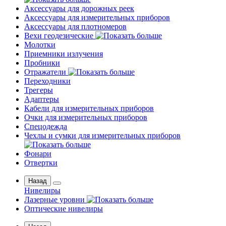
Аксессуары для дорожных реек
Аксессуары для измерительных приборов
Аксессуары для плотномеров
Вехи геодезические
Молотки
Приемники излучения
Пробники
Отражатели
Переходники
Трегеры
Адаптеры
Кабели для измерительных приборов
Очки для измерительных приборов
Спецодежда
Чехлы и сумки для измерительных приборов
Фонари
Отвертки
Назад
Нивелиры
Лазерные уровни
Оптические нивелиры