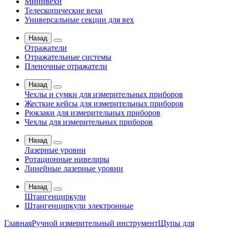
Минивехи
Телескопические вехи
Универсальные секции для вех
Назад
Отражатели
Отражательные системы
Пленочные отражатели
Назад
Чехлы и сумки для измерительных приборов
Жесткие кейсы для измерительных приборов
Рюкзаки для измерительных приборов
Чехлы для измерительных приборов
Назад
Лазерные уровни
Ротационные нивелиры
Линейные лазерные уровни
Назад
Штангенциркули
Штангенциркули электронные
Главная
Ручной измерительный инструмент
Щупы для