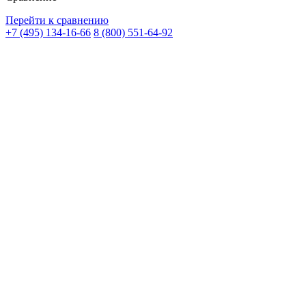
Перейти к сравнению
+7 (495) 134-16-66
8 (800) 551-64-92