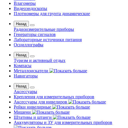
Влагомеры
Видеоэндоскопы
Плотномеры для грунта динамические
Назад
Радиоизмерительные приборы
Генераторы сигналов
Лабораторные источники питания
Осциллографы
Назад
Туризм и активный отдых
Компасы
Металлоискатели
Навигаторы
Назад
Аксессуары
Крепления для измерительных приборов
Аксессуары для нивелиров
Рейки нивелирные
Мишени
Штативы и штанги
Аккумуляторы и ЗУ для измерительных приборов