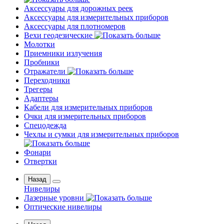
Аксессуары для дорожных реек
Аксессуары для измерительных приборов
Аксессуары для плотномеров
Вехи геодезические
Молотки
Приемники излучения
Пробники
Отражатели
Переходники
Трегеры
Адаптеры
Кабели для измерительных приборов
Очки для измерительных приборов
Спецодежда
Чехлы и сумки для измерительных приборов
Фонари
Отвертки
Назад
Нивелиры
Лазерные уровни
Оптические нивелиры