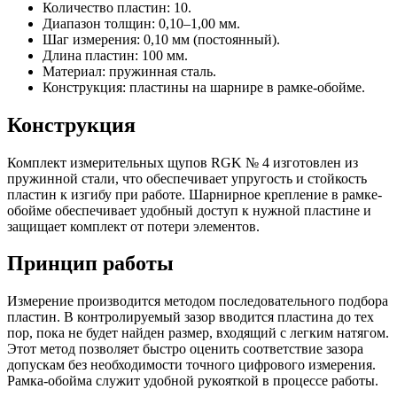
Количество пластин: 10.
Диапазон толщин: 0,10–1,00 мм.
Шаг измерения: 0,10 мм (постоянный).
Длина пластин: 100 мм.
Материал: пружинная сталь.
Конструкция: пластины на шарнире в рамке-обойме.
Конструкция
Комплект измерительных щупов RGK № 4 изготовлен из
пружинной стали, что обеспечивает упругость и стойкость
пластин к изгибу при работе. Шарнирное крепление в рамке-
обойме обеспечивает удобный доступ к нужной пластине и
защищает комплект от потери элементов.
Принцип работы
Измерение производится методом последовательного подбора
пластин. В контролируемый зазор вводится пластина до тех
пор, пока не будет найден размер, входящий с легким натягом.
Этот метод позволяет быстро оценить соответствие зазора
допускам без необходимости точного цифрового измерения.
Рамка-обойма служит удобной рукояткой в процессе работы.