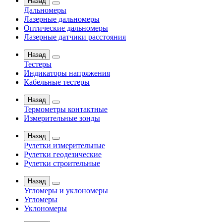
Назад
Дальномеры
Лазерные дальномеры
Оптические дальномеры
Лазерные датчики расстояния
Назад
Тестеры
Индикаторы напряжения
Кабельные тестеры
Назад
Термометры контактные
Измерительные зонды
Назад
Рулетки измерительные
Рулетки геодезические
Рулетки строительные
Назад
Угломеры и уклономеры
Угломеры
Уклономеры