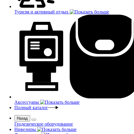
Туризм и активный отдых
Аксессуары
Полный каталог
Назад
Геодезическое оборудование
Нивелиры