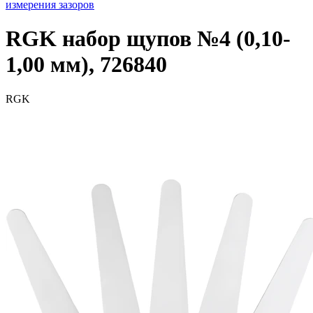
измерения зазоров
RGK набор щупов №4 (0,10-
1,00 мм), 726840
RGK