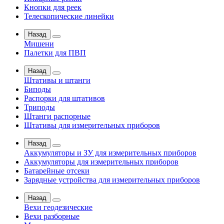
Кнопки для реек
Телескопические линейки
Назад
Мишени
Палетки для ПВП
Назад
Штативы и штанги
Биподы
Распорки для штативов
Триподы
Штанги распорные
Штативы для измерительных приборов
Назад
Аккумуляторы и ЗУ для измерительных приборов
Аккумуляторы для измерительных приборов
Батарейные отсеки
Зарядные устройства для измерительных приборов
Назад
Вехи геодезические
Вехи разборные