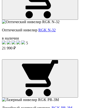
Оптический нивелир
RGK N-32
в наличии
5
21 990 ₽
Линейный лазерный уровень
RGK PR-3M