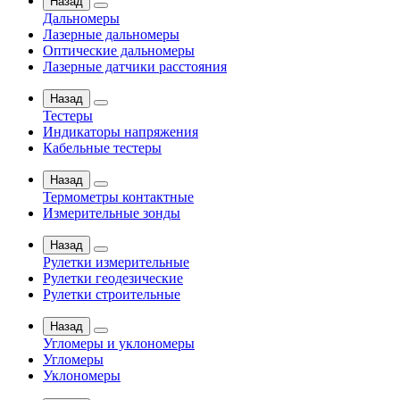
Назад
Дальномеры
Лазерные дальномеры
Оптические дальномеры
Лазерные датчики расстояния
Назад
Тестеры
Индикаторы напряжения
Кабельные тестеры
Назад
Термометры контактные
Измерительные зонды
Назад
Рулетки измерительные
Рулетки геодезические
Рулетки строительные
Назад
Угломеры и уклономеры
Угломеры
Уклономеры