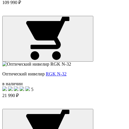
109 990 ₽
Оптический нивелир
RGK N-32
в наличии
5
21 990 ₽