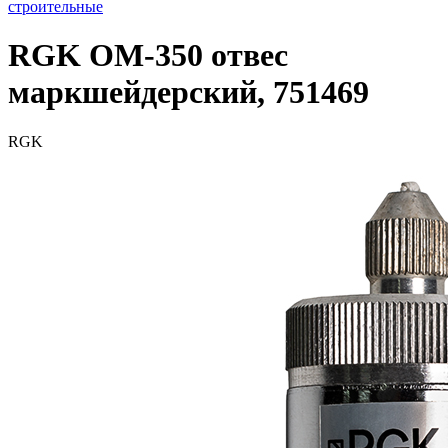
строительные
RGK OM-350 отвес
маркшейдерский, 751469
RGK