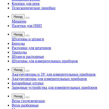
Кнопки для реек
Телескопические линейки
Назад
Мишени
Палетки для ПВП
Назад
Штативы и штанги
Биподы
Распорки для штативов
Триподы
Штанги распорные
Штативы для измерительных приборов
Назад
Аккумуляторы и ЗУ для измерительных приборов
Аккумуляторы для измерительных приборов
Батарейные отсеки
Зарядные устройства для измерительных приборов
Назад
Вехи геодезические
Вехи разборные