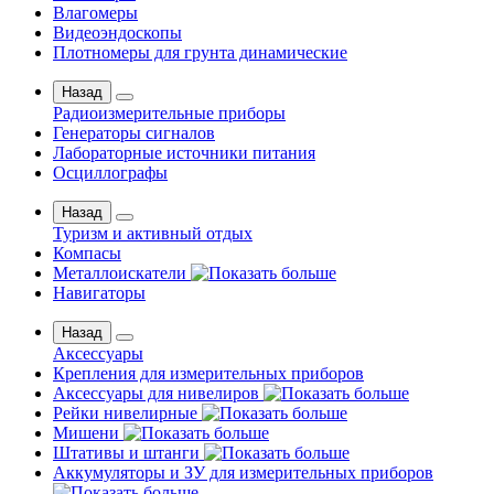
Влагомеры
Видеоэндоскопы
Плотномеры для грунта динамические
Назад
Радиоизмерительные приборы
Генераторы сигналов
Лабораторные источники питания
Осциллографы
Назад
Туризм и активный отдых
Компасы
Металлоискатели
Навигаторы
Назад
Аксессуары
Крепления для измерительных приборов
Аксессуары для нивелиров
Рейки нивелирные
Мишени
Штативы и штанги
Аккумуляторы и ЗУ для измерительных приборов