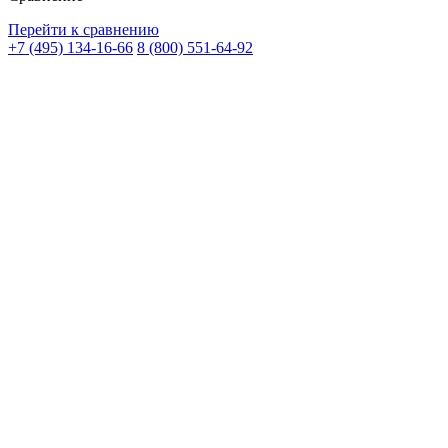
Перейти к сравнению
+7 (495) 134-16-66
8 (800) 551-64-92