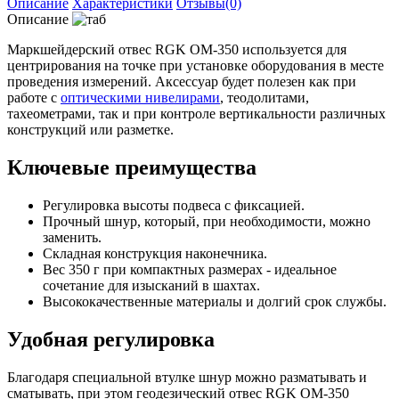
Описание
Характеристики
Отзывы(0)
Описание
Маркшейдерский отвес RGK OM-350 используется для
центрирования на точке при установке оборудования в месте
проведения измерений. Аксессуар будет полезен как при
работе с
оптическими нивелирами
, теодолитами,
тахеометрами, так и при контроле вертикальности различных
конструкций или разметке.
Ключевые преимущества
Регулировка высоты подвеса с фиксацией.
Прочный шнур, который, при необходимости, можно
заменить.
Складная конструкция наконечника.
Вес 350 г при компактных размерах - идеальное
сочетание для изысканий в шахтах.
Высококачественные материалы и долгий срок службы.
Удобная регулировка
Благодаря специальной втулке шнур можно разматывать и
сматывать, при этом геодезический отвес RGK OM-350