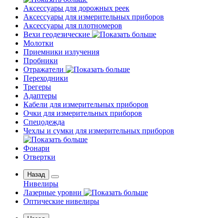
Аксессуары для дорожных реек
Аксессуары для измерительных приборов
Аксессуары для плотномеров
Вехи геодезические
Молотки
Приемники излучения
Пробники
Отражатели
Переходники
Трегеры
Адаптеры
Кабели для измерительных приборов
Очки для измерительных приборов
Спецодежда
Чехлы и сумки для измерительных приборов
Фонари
Отвертки
Назад
Нивелиры
Лазерные уровни
Оптические нивелиры