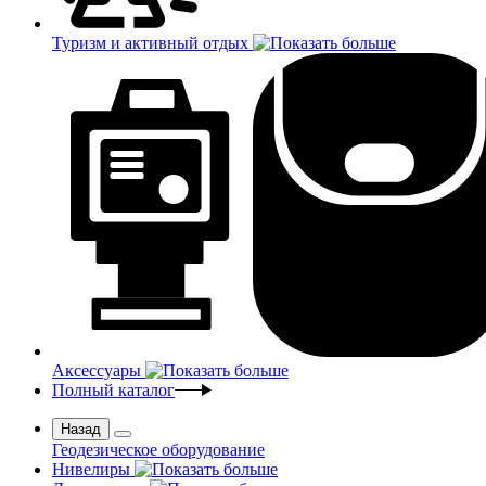
Туризм и активный отдых
Аксессуары
Полный каталог
Назад
Геодезическое оборудование
Нивелиры