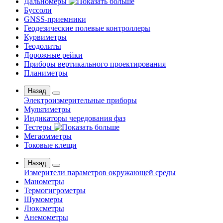
Дальномеры
Буссоли
GNSS-приемники
Геодезические полевые контроллеры
Курвиметры
Теодолиты
Дорожные рейки
Приборы вертикального проектирования
Планиметры
Назад
Электроизмерительные приборы
Мультиметры
Индикаторы чередования фаз
Тестеры
Мегаомметры
Токовые клещи
Назад
Измерители параметров окружающей среды
Манометры
Термогигрометры
Шумомеры
Люксметры
Анемометры