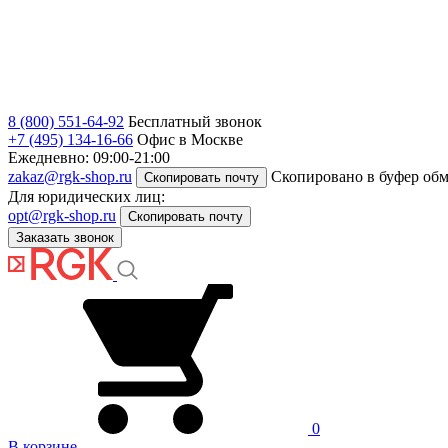
8 (800) 551-64-92
Бесплатный звонок
+7 (495) 134-16-66
Офис в Москве
Ежедневно: 09:00-21:00
zakaz@rgk-shop.ru
Скопировано в буфер об
Скопировать почту
Для юридических лиц:
opt@rgk-shop.ru
Скопировать почту
Заказать звонок
0
В корзине