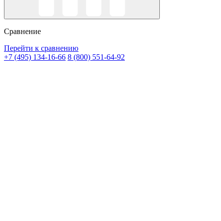
Сравнение
Перейти к сравнению
+7 (495) 134-16-66
8 (800) 551-64-92