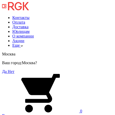
Контакты
Оплата
Доставка
Юрлицам
О компании
Акции
Еще
Москва
Ваш город:
Москва?
Да
Нет
0