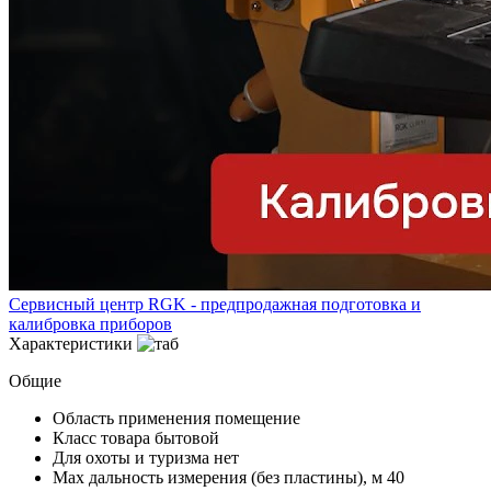
Сервисный центр RGK - предпродажная подготовка и
калибровка приборов
Характеристики
Общие
Область применения
помещение
Класс товара
бытовой
Для охоты и туризма
нет
Мах дальность измерения (без пластины), м
40