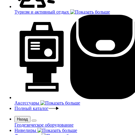
Туризм и активный отдых
Аксессуары
Полный каталог
Назад
Геодезическое оборудование
Нивелиры