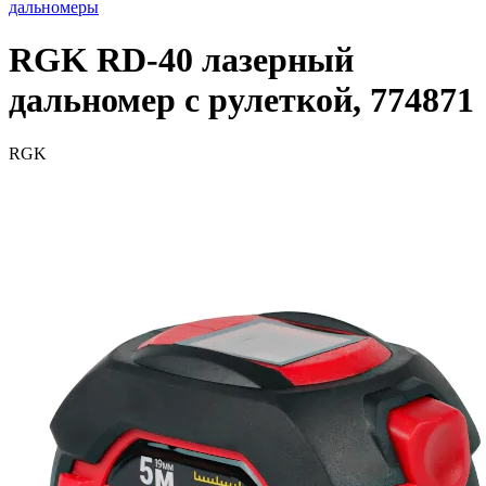
дальномеры
RGK RD-40 лазерный
дальномер с рулеткой, 774871
RGK