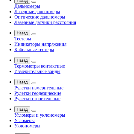
Назад
Дальномеры
Лазерные дальномеры
Оптические дальномеры
Лазерные датчики расстояния
Назад
Тестеры
Индикаторы напряжения
Кабельные тестеры
Назад
Термометры контактные
Измерительные зонды
Назад
Рулетки измерительные
Рулетки геодезические
Рулетки строительные
Назад
Угломеры и уклономеры
Угломеры
Уклономеры