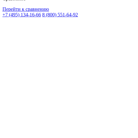
Перейти к сравнению
+7 (495) 134-16-66
8 (800) 551-64-92