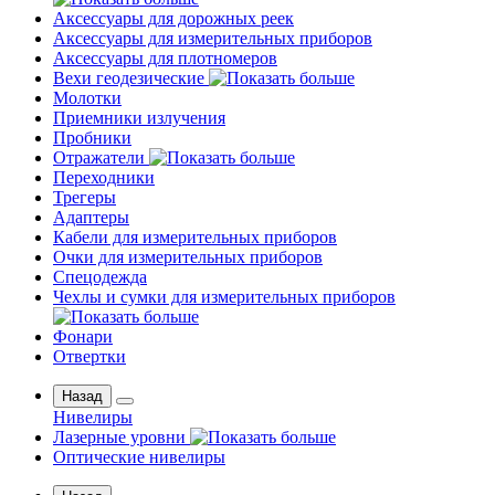
Аксессуары для дорожных реек
Аксессуары для измерительных приборов
Аксессуары для плотномеров
Вехи геодезические
Молотки
Приемники излучения
Пробники
Отражатели
Переходники
Трегеры
Адаптеры
Кабели для измерительных приборов
Очки для измерительных приборов
Спецодежда
Чехлы и сумки для измерительных приборов
Фонари
Отвертки
Назад
Нивелиры
Лазерные уровни
Оптические нивелиры