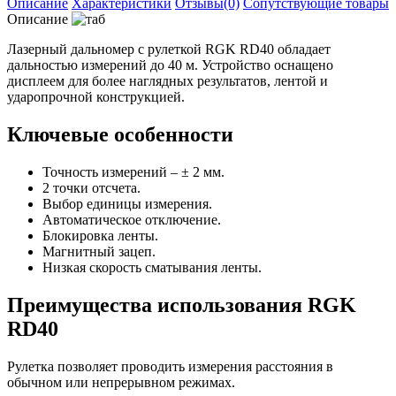
Описание
Характеристики
Отзывы(0)
Сопутствующие товары
Описание
Лазерный дальномер с рулеткой RGK RD40 обладает
дальностью измерений до 40 м. Устройство оснащено
дисплеем для более наглядных результатов, лентой и
ударопрочной конструкцией.
Ключевые особенности
Точность измерений – ± 2 мм.
2 точки отсчета.
Выбор единицы измерения.
Автоматическое отключение.
Блокировка ленты.
Магнитный зацеп.
Низкая скорость сматывания ленты.
Преимущества использования RGK
RD40
Рулетка позволяет проводить измерения расстояния в
обычном или непрерывном режимах.