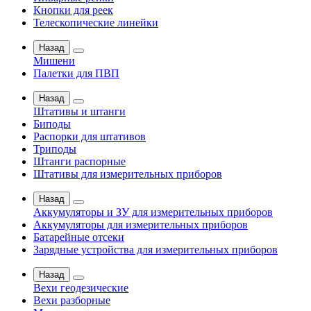
Кнопки для реек
Телескопические линейки
Назад
Мишени
Палетки для ПВП
Назад
Штативы и штанги
Биподы
Распорки для штативов
Триподы
Штанги распорные
Штативы для измерительных приборов
Назад
Аккумуляторы и ЗУ для измерительных приборов
Аккумуляторы для измерительных приборов
Батарейные отсеки
Зарядные устройства для измерительных приборов
Назад
Вехи геодезические
Вехи разборные