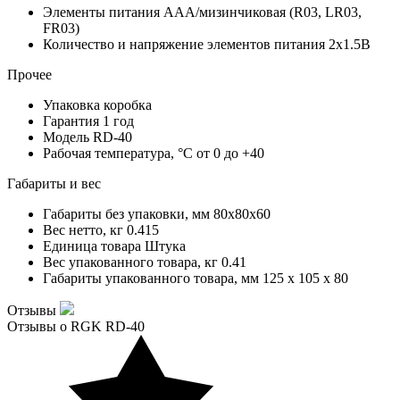
Элементы питания
AAA/мизинчиковая (R03, LR03,
FR03)
Количество и напряжение элементов питания
2х1.5В
Прочее
Упаковка
коробка
Гарантия
1 год
Модель
RD-40
Рабочая температура, °С
от 0 до +40
Габариты и вес
Габариты без упаковки, мм
80х80х60
Вес нетто, кг
0.415
Единица товара
Штука
Вес упакованного товара, кг
0.41
Габариты упакованного товара, мм
125 x 105 x 80
Отзывы
Отзывы о RGK RD-40