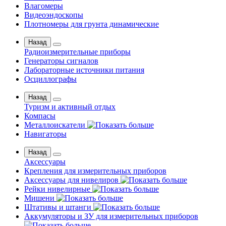
Влагомеры
Видеоэндоскопы
Плотномеры для грунта динамические
Назад
Радиоизмерительные приборы
Генераторы сигналов
Лабораторные источники питания
Осциллографы
Назад
Туризм и активный отдых
Компасы
Металлоискатели
Навигаторы
Назад
Аксессуары
Крепления для измерительных приборов
Аксессуары для нивелиров
Рейки нивелирные
Мишени
Штативы и штанги
Аккумуляторы и ЗУ для измерительных приборов