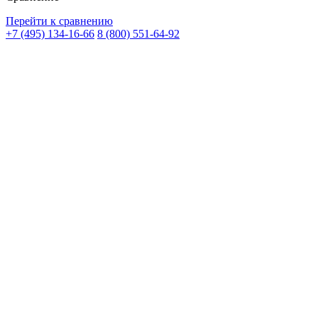
Перейти к сравнению
+7 (495) 134-16-66
8 (800) 551-64-92