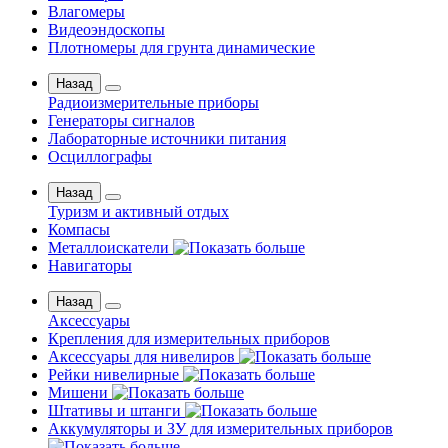
Влагомеры
Видеоэндоскопы
Плотномеры для грунта динамические
Назад
Радиоизмерительные приборы
Генераторы сигналов
Лабораторные источники питания
Осциллографы
Назад
Туризм и активный отдых
Компасы
Металлоискатели
Навигаторы
Назад
Аксессуары
Крепления для измерительных приборов
Аксессуары для нивелиров
Рейки нивелирные
Мишени
Штативы и штанги
Аккумуляторы и ЗУ для измерительных приборов