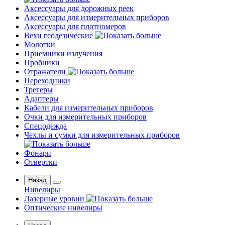
Аксессуары для дорожных реек
Аксессуары для измерительных приборов
Аксессуары для плотномеров
Вехи геодезические
Молотки
Приемники излучения
Пробники
Отражатели
Переходники
Трегеры
Адаптеры
Кабели для измерительных приборов
Очки для измерительных приборов
Спецодежда
Чехлы и сумки для измерительных приборов
Фонари
Отвертки
Назад
Нивелиры
Лазерные уровни
Оптические нивелиры