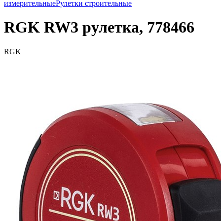
измерительные
Рулетки строительные
RGK RW3 рулетка, 778466
RGK