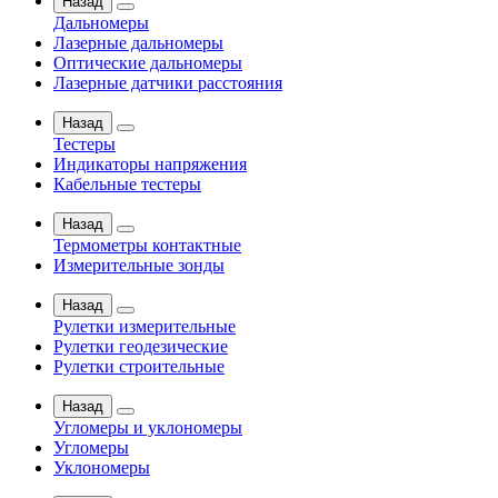
Назад
Дальномеры
Лазерные дальномеры
Оптические дальномеры
Лазерные датчики расстояния
Назад
Тестеры
Индикаторы напряжения
Кабельные тестеры
Назад
Термометры контактные
Измерительные зонды
Назад
Рулетки измерительные
Рулетки геодезические
Рулетки строительные
Назад
Угломеры и уклономеры
Угломеры
Уклономеры