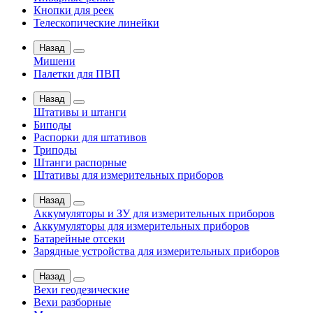
Кнопки для реек
Телескопические линейки
Назад
Мишени
Палетки для ПВП
Назад
Штативы и штанги
Биподы
Распорки для штативов
Триподы
Штанги распорные
Штативы для измерительных приборов
Назад
Аккумуляторы и ЗУ для измерительных приборов
Аккумуляторы для измерительных приборов
Батарейные отсеки
Зарядные устройства для измерительных приборов
Назад
Вехи геодезические
Вехи разборные