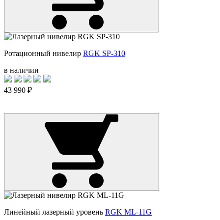
Ротационный нивелир
RGK SP-310
в наличии
43 990 ₽
Линейный лазерный уровень
RGK ML-11G