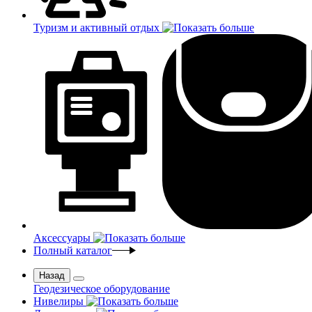
Туризм и активный отдых
Аксессуары
Полный каталог
Назад
Геодезическое оборудование
Нивелиры