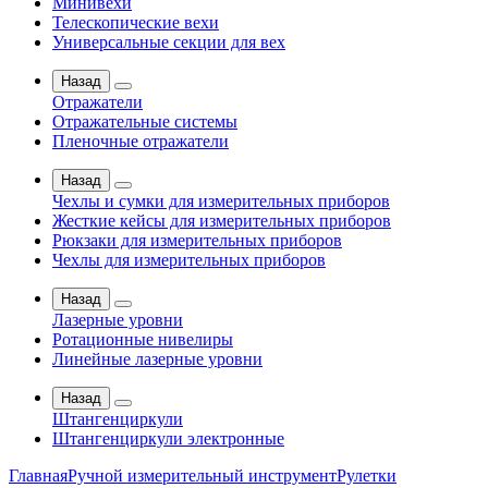
Минивехи
Телескопические вехи
Универсальные секции для вех
Назад
Отражатели
Отражательные системы
Пленочные отражатели
Назад
Чехлы и сумки для измерительных приборов
Жесткие кейсы для измерительных приборов
Рюкзаки для измерительных приборов
Чехлы для измерительных приборов
Назад
Лазерные уровни
Ротационные нивелиры
Линейные лазерные уровни
Назад
Штангенциркули
Штангенциркули электронные
Главная
Ручной измерительный инструмент
Рулетки