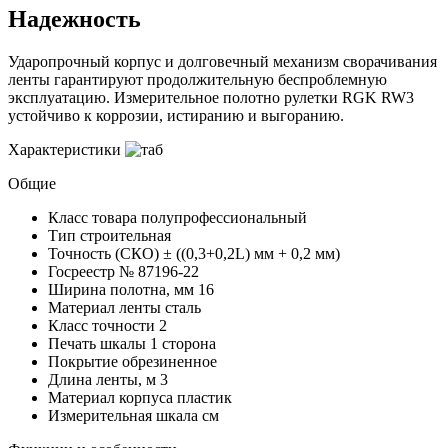
Надежность
Ударопрочный корпус и долговечный механизм сворачивания
ленты гарантируют продолжительную беспроблемную
эксплуатацию. Измерительное полотно рулетки RGK RW3
устойчиво к коррозии, истиранию и выгоранию.
Характеристики
Общие
Класс товара
полупрофессиональный
Тип
строительная
Точность (СКО)
± ((0,3+0,2L) мм + 0,2 мм)
Госреестр №
87196-22
Ширина полотна, мм
16
Материал ленты
сталь
Класс точности
2
Печать шкалы
1 сторона
Покрытие
обрезиненное
Длина ленты, м
3
Материал корпуса
пластик
Измерительная шкала
см