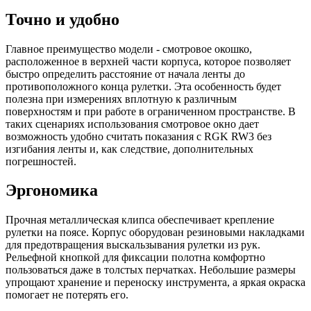
Точно и удобно
Главное преимущество модели - смотровое окошко,
расположенное в верхней части корпуса, которое позволяет
быстро определить расстояние от начала ленты до
противоположного конца рулетки. Эта особенность будет
полезна при измерениях вплотную к различным
поверхностям и при работе в ограниченном пространстве. В
таких сценариях использования смотровое окно дает
возможность удобно считать показания с RGK RW3 без
изгибания ленты и, как следствие, дополнительных
погрешностей.
Эргономика
Прочная металлическая клипса обеспечивает крепление
рулетки на поясе. Корпус оборудован резиновыми накладками
для предотвращения выскальзывания рулетки из рук.
Рельефной кнопкой для фиксации полотна комфортно
пользоваться даже в толстых перчатках. Небольшие размеры
упрощают хранение и переноску инструмента, а яркая окраска
помогает не потерять его.