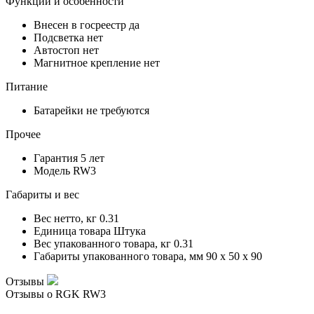
Функции и особенности
Внесен в госреестр
да
Подсветка
нет
Автостоп
нет
Магнитное крепление
нет
Питание
Батарейки
не требуются
Прочее
Гарантия
5 лет
Модель
RW3
Габариты и вес
Вес нетто, кг
0.31
Единица товара
Штука
Вес упакованного товара, кг
0.31
Габариты упакованного товара, мм
90 x 50 x 90
Отзывы
Отзывы о RGK RW3