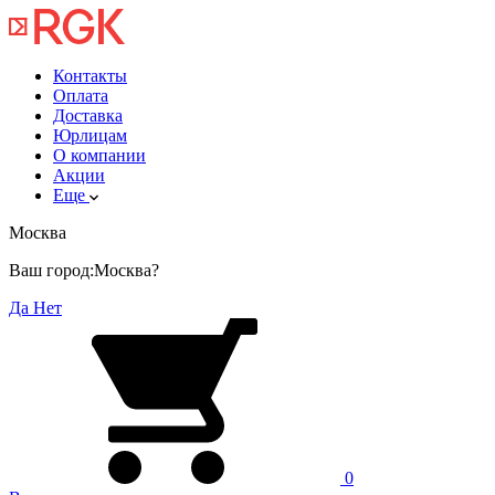
Контакты
Оплата
Доставка
Юрлицам
О компании
Акции
Еще
Москва
Ваш город:
Москва?
Да
Нет
0