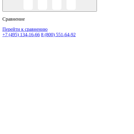
Сравнение
Перейти к сравнению
+7 (495) 134-16-66
8 (800) 551-64-92