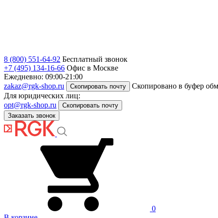
8 (800) 551-64-92
Бесплатный звонок
+7 (495) 134-16-66
Офис в Москве
Ежедневно: 09:00-21:00
zakaz@rgk-shop.ru
Скопировано в буфер об
Скопировать почту
Для юридических лиц:
opt@rgk-shop.ru
Скопировать почту
Заказать звонок
0
В корзине