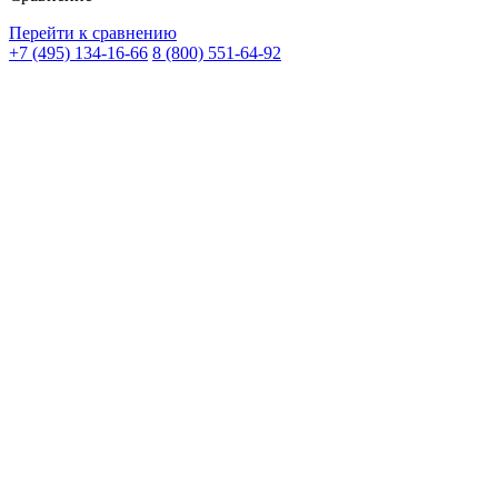
Перейти к сравнению
+7 (495) 134-16-66
8 (800) 551-64-92