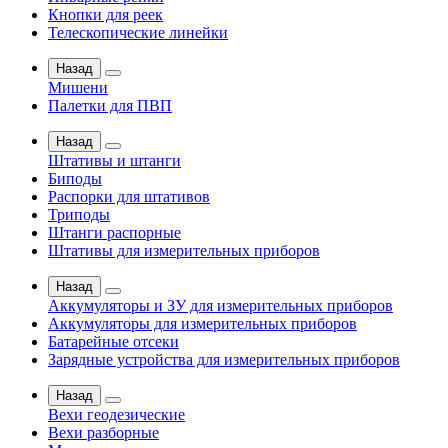
Кнопки для реек
Телескопические линейки
Назад
Мишени
Палетки для ПВП
Назад
Штативы и штанги
Биподы
Распорки для штативов
Триподы
Штанги распорные
Штативы для измерительных приборов
Назад
Аккумуляторы и ЗУ для измерительных приборов
Аккумуляторы для измерительных приборов
Батарейные отсеки
Зарядные устройства для измерительных приборов
Назад
Вехи геодезические
Вехи разборные