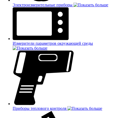
Электроизмерительные приборы
Измерители параметров окружающей среды
Приборы теплового контроля