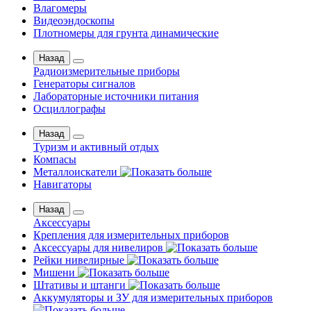
Влагомеры
Видеоэндоскопы
Плотномеры для грунта динамические
Назад
Радиоизмерительные приборы
Генераторы сигналов
Лабораторные источники питания
Осциллографы
Назад
Туризм и активный отдых
Компасы
Металлоискатели
Навигаторы
Назад
Аксессуары
Крепления для измерительных приборов
Аксессуары для нивелиров
Рейки нивелирные
Мишени
Штативы и штанги
Аккумуляторы и ЗУ для измерительных приборов