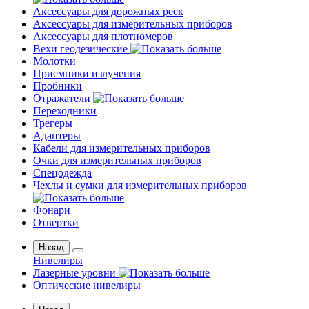
Аксессуары для дорожных реек
Аксессуары для измерительных приборов
Аксессуары для плотномеров
Вехи геодезические
Молотки
Приемники излучения
Пробники
Отражатели
Переходники
Трегеры
Адаптеры
Кабели для измерительных приборов
Очки для измерительных приборов
Спецодежда
Чехлы и сумки для измерительных приборов
Фонари
Отвертки
Назад
Нивелиры
Лазерные уровни
Оптические нивелиры