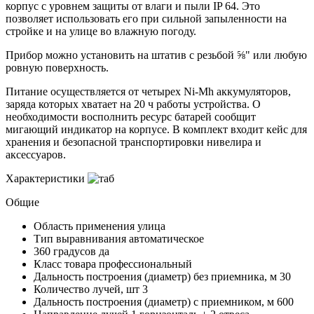
корпус с уровнем защиты от влаги и пыли IP 64. Это
позволяет использовать его при сильной запыленности на
стройке и на улице во влажную погоду.
Прибор можно установить на штатив с резьбой ⅝" или любую
ровную поверхность.
Питание осуществляется от четырех Ni-Mh аккумуляторов,
заряда которых хватает на 20 ч работы устройства. О
необходимости восполнить ресурс батарей сообщит
мигающий индикатор на корпусе. В комплект входит кейс для
хранения и безопасной транспортировки нивелира и
аксессуаров.
Характеристики
Общие
Область применения
улица
Тип выравнивания
автоматическое
360 градусов
да
Класс товара
профессиональный
Дальность построения (диаметр) без приемника, м
30
Количество лучей, шт
3
Дальность построения (диаметр) с приемником, м
600