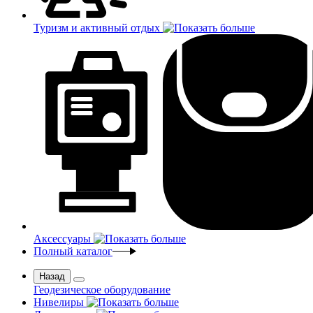
Туризм и активный отдых
Аксессуары
Полный каталог
Назад
Геодезическое оборудование
Нивелиры