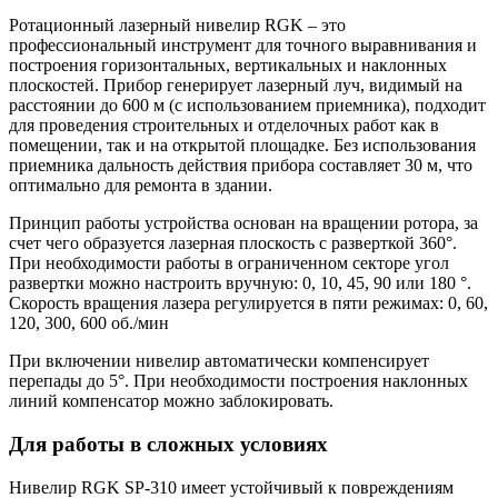
Ротационный лазерный нивелир RGK – это
профессиональный инструмент для точного выравнивания и
построения горизонтальных, вертикальных и наклонных
плоскостей. Прибор генерирует лазерный луч, видимый на
расстоянии до 600 м (с использованием приемника), подходит
для проведения строительных и отделочных работ как в
помещении, так и на открытой площадке. Без использования
приемника дальность действия прибора составляет 30 м, что
оптимально для ремонта в здании.
Принцип работы устройства основан на вращении ротора, за
счет чего образуется лазерная плоскость с разверткой 360°.
При необходимости работы в ограниченном секторе угол
развертки можно настроить вручную: 0, 10, 45, 90 или 180 °.
Скорость вращения лазера регулируется в пяти режимах: 0, 60,
120, 300, 600 об./мин
При включении нивелир автоматически компенсирует
перепады до 5°. При необходимости построения наклонных
линий компенсатор можно заблокировать.
Для работы в сложных условиях
Нивелир RGK SP-310 имеет устойчивый к повреждениям