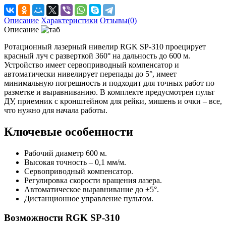
Описание
Характеристики
Отзывы(0)
Описание
Ротационный лазерный нивелир RGK SP-310 проецирует
красный луч с разверткой 360° на дальность до 600 м.
Устройство имеет сервоприводный компенсатор и
автоматически нивелирует перепады до 5°, имеет
минимальную погрешность и подходит для точных работ по
разметке и выравниванию. В комплекте предусмотрен пульт
ДУ, приемник с кронштейном для рейки, мишень и очки – все,
что нужно для начала работы.
Ключевые особенности
Рабочий диаметр 600 м.
Высокая точность – 0,1 мм/м.
Сервоприводный компенсатор.
Регулировка скорости вращения лазера.
Автоматическое выравнивание до ±5°.
Дистанционное управление пультом.
Возможности RGK SP-310