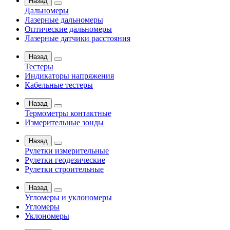
Назад
Дальномеры
Лазерные дальномеры
Оптические дальномеры
Лазерные датчики расстояния
Назад
Тестеры
Индикаторы напряжения
Кабельные тестеры
Назад
Термометры контактные
Измерительные зонды
Назад
Рулетки измерительные
Рулетки геодезические
Рулетки строительные
Назад
Угломеры и уклономеры
Угломеры
Уклономеры