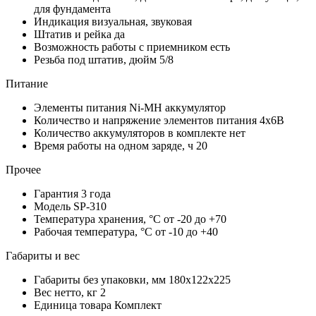
для фундамента
Индикация
визуальная, звуковая
Штатив и рейка
да
Возможность работы с приемником
есть
Резьба под штатив, дюйм
5/8
Питание
Элементы питания
Ni-MH аккумулятор
Количество и напряжение элементов питания
4х6В
Количество аккумуляторов в комплекте
нет
Время работы на одном заряде, ч
20
Прочее
Гарантия
3 года
Модель
SP-310
Температура хранения, °С
от -20 до +70
Рабочая температура, °С
от -10 до +40
Габариты и вес
Габариты без упаковки, мм
180x122x225
Вес нетто, кг
2
Единица товара
Комплект