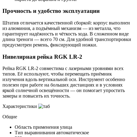
Прочность и удобство эксплуатации
Штатив отличается качественной сборкой: корпус выполнен
из алюминия, а подъёмный механизм — из металла, что
гарантирует надёжность и чёткость хода. В сложенном виде
длина треноги — всего 70 см. Для удобной транспортировки
предусмотрен ремень, фиксирующий ножки.
Нивелирная рейка RGK LR‑2
Рейка RGK LR‑2 совместима с лазерными уровнями всех
типов. Её используют, чтобы перемещать приёмник
излучения вдоль вертикальной оси. Инструмент особенно
полезен при работе на больших дистанциях и в условиях
яркой солнечной освещённости — он помогает упростить
замеры и повысить их точность.
Характеристики
Общие
Область применения
улица
Тип выравнивания
автоматическое