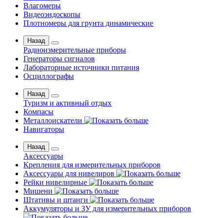
Влагомеры
Видеоэндоскопы
Плотномеры для грунта динамические
Назад
Радиоизмерительные приборы
Генераторы сигналов
Лабораторные источники питания
Осциллографы
Назад
Туризм и активный отдых
Компасы
Металлоискатели
Навигаторы
Назад
Аксессуары
Крепления для измерительных приборов
Аксессуары для нивелиров
Рейки нивелирные
Мишени
Штативы и штанги
Аккумуляторы и ЗУ для измерительных приборов