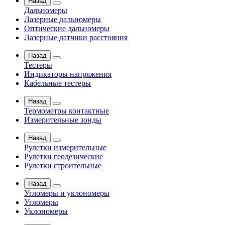
Назад
Дальномеры
Лазерные дальномеры
Оптические дальномеры
Лазерные датчики расстояния
Назад
Тестеры
Индикаторы напряжения
Кабельные тестеры
Назад
Термометры контактные
Измерительные зонды
Назад
Рулетки измерительные
Рулетки геодезические
Рулетки строительные
Назад
Угломеры и уклономеры
Угломеры
Уклономеры