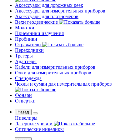
Аксессуары для дорожных реек
Аксессуары для измерительных приборов
Аксессуары для плотномеров
Вехи геодезические
Молотки
Приемники излучения
Пробники
Отражатели
Переходники
Трегеры
Адаптеры
Кабели для измерительных приборов
Очки для измерительных приборов
Спецодежда
Чехлы и сумки для измерительных приборов
Фонари
Отвертки
Назад
Нивелиры
Лазерные уровни
Оптические нивелиры