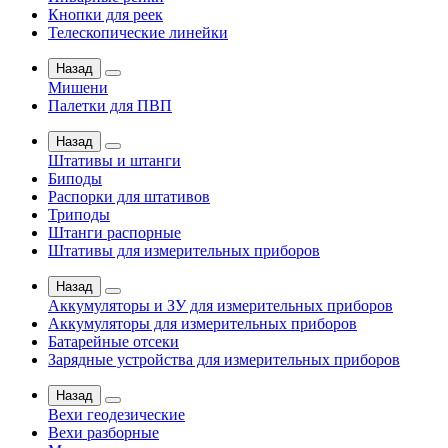
Кнопки для реек
Телескопические линейки
Назад
Мишени
Палетки для ПВП
Назад
Штативы и штанги
Биподы
Распорки для штативов
Триподы
Штанги распорные
Штативы для измерительных приборов
Назад
Аккумуляторы и ЗУ для измерительных приборов
Аккумуляторы для измерительных приборов
Батарейные отсеки
Зарядные устройства для измерительных приборов
Назад
Вехи геодезические
Вехи разборные