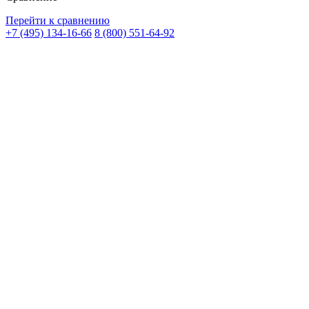
Перейти к сравнению
+7 (495) 134-16-66
8 (800) 551-64-92