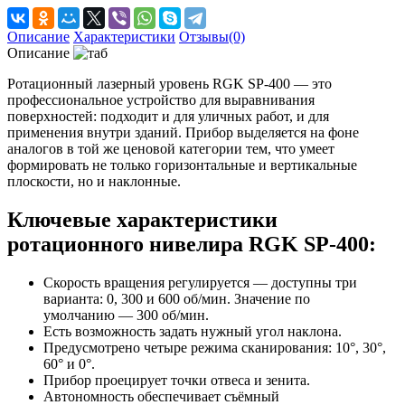
Описание
Характеристики
Отзывы(0)
Описание
Ротационный лазерный уровень RGK SP‑400 — это
профессиональное устройство для выравнивания
поверхностей: подходит и для уличных работ, и для
применения внутри зданий. Прибор выделяется на фоне
аналогов в той же ценовой категории тем, что умеет
формировать не только горизонтальные и вертикальные
плоскости, но и наклонные.
Ключевые характеристики
ротационного нивелира RGK SP‑400:
Скорость вращения регулируется — доступны три
варианта: 0, 300 и 600 об/мин. Значение по
умолчанию — 300 об/мин.
Есть возможность задать нужный угол наклона.
Предусмотрено четыре режима сканирования: 10°, 30°,
60° и 0°.
Прибор проецирует точки отвеса и зенита.
Автономность обеспечивает съёмный