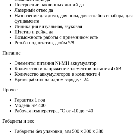
Построение наклонных линий
да
Лазерный отвес
да
Назначение
для дома, для пола, для столбов и забора, для
фундамента
Индикация
визуальная, звуковая
Штатив и рейка
да
Возможность работы с приемником
есть
Резьба под штатив, дюйм
5/8
Питание
Элементы питания
Ni-MH аккумулятор
Количество и напряжение элементов питания
4х6В
Количество аккумуляторов в комплекте
4
Время работы на одном заряде, ч
24
Прочее
Гарантия
1 год
Модель
SP-400
Рабочая температура, °С
от -10 до +40
Габариты и вес
Габариты без упаковки, мм
500 х 300 х 380