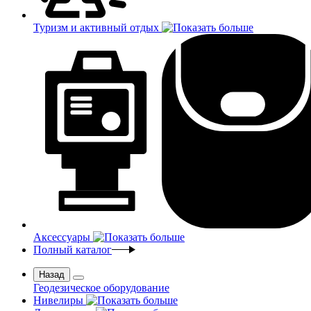
Туризм и активный отдых
Аксессуары
Полный каталог
Назад
Геодезическое оборудование
Нивелиры