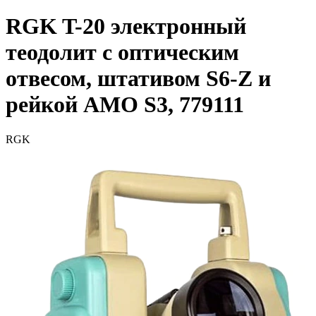
RGK T-20 электронный
теодолит с оптическим
отвесом, штативом S6-Z и
рейкой AMO S3, 779111
RGK