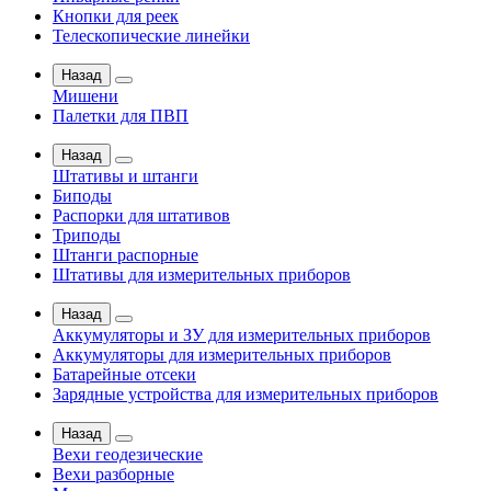
Кнопки для реек
Телескопические линейки
Назад
Мишени
Палетки для ПВП
Назад
Штативы и штанги
Биподы
Распорки для штативов
Триподы
Штанги распорные
Штативы для измерительных приборов
Назад
Аккумуляторы и ЗУ для измерительных приборов
Аккумуляторы для измерительных приборов
Батарейные отсеки
Зарядные устройства для измерительных приборов
Назад
Вехи геодезические
Вехи разборные