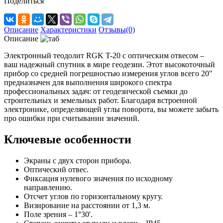
Поделиться
Описание
Характеристики
Отзывы(0)
Описание
Электронный теодолит RGK T-20 с оптическим отвесом –
ваш надежный спутник в мире геодезии. Этот высокоточный
прибор со средней погрешностью измерения углов всего 20"
предназначен для выполнения широкого спектра
профессиональных задач: от геодезической съемки до
строительных и земельных работ. Благодаря встроенной
электронике, определяющей углы поворота, вы можете забыть
про ошибки при считывании значений.
Ключевые особенности
Экраны с двух сторон прибора.
Оптический отвес.
Фиксация нулевого значения по исходному
направлению.
Отсчет углов по горизонтальному кругу.
Визирование на расстоянии от 1,3 м.
Поле зрения – 1°30'.