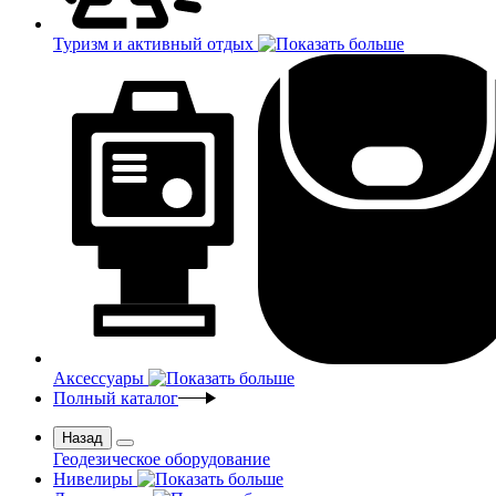
Туризм и активный отдых
Аксессуары
Полный каталог
Назад
Геодезическое оборудование
Нивелиры