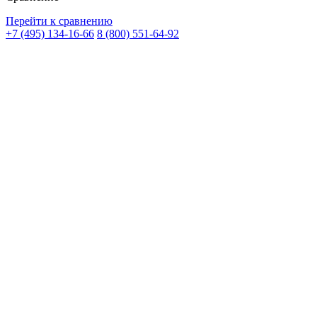
Перейти к сравнению
+7 (495) 134-16-66
8 (800) 551-64-92