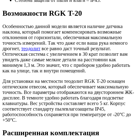
Степень защиты от пыли и влаги – IP45.
Возможности RGK T-20
Особенностью данной модели является наличие датчика
наклона, который помогает компенсировать возможные
отклонения от горизонтали, обеспечивая максимальную
точность измерений. Так что даже если ваша рука немного
дрогнет,
теодолит
все равно даст точный результат.
Оптическая система с увеличением в 30 крат позволит вам
увидеть даже самые мелкие детали на расстоянии как
минимум 1,3 м. Это значит, что с прибором удобно работать
как на улице, так и внутри помещений.
Для установки на местности теодолит RGK T-20 оснащен
оптическим отвесом, который обеспечивает максимальную
точность. Все параметры отображаются на двустороннем ЖК-
дисплее. В темноте удобно работать благодаря подсветке
клавиатуры. Вес устройства составляет всего 5 кг. Корпус
соответствует стандарту пылевлагозащиты IP45,
работоспособность сохраняется при температуре от -20°C до
+50°C.
Расширенная комплектация