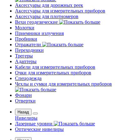
Аксессуары для дорожных реек
Аксессуары для измерительных приборов
Аксессуары для плотномеров
Вехи геодезические
Молотки
Приемники излучения
Пробники
Отражатели
Переходники
Трегеры
Адаптеры
Кабели для измерительных приборов
Очки для измерительных приборов
Спецодежда
Чехлы и сумки для измерительных приборов
Фонари
Отвертки
Назад
Нивелиры
Лазерные уровни
Оптические нивелиры