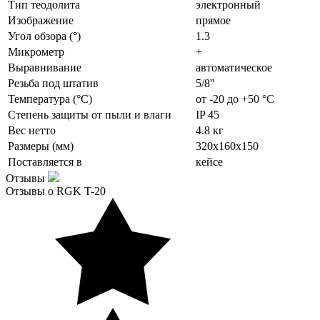
Тип теодолита
электронный
Изображение
прямое
Угол обзора (°)
1.3
Микрометр
+
Выравнивание
автоматическое
Резьба под штатив
5/8''
Температура (°C)
от -20 до +50 °C
Степень защиты от пыли и влаги
IP 45
Вес нетто
4.8 кг
Размеры (мм)
320х160х150
Поставляется в
кейсе
Отзывы
Отзывы о RGK T-20