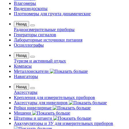
Влагомеры
Видеоэндоскопы
Плотномеры для грунта динамические
Назад
Радиоизмерительные приборы
Генераторы сигналов
Лабораторные источники питания
Осциллографы
Назад
Туризм и активный отдых
Компасы
Металлоискатели
Навигаторы
Назад
Аксессуары
Крепления для измерительных приборов
Аксессуары для нивелиров
Рейки нивелирные
Мишени
Штативы и штанги
Аккумуляторы и ЗУ для измерительных приборов