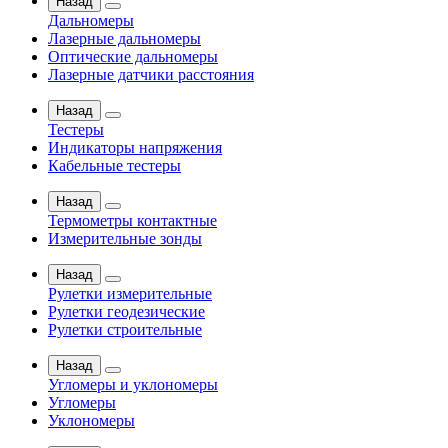
Назад
Дальномеры
Лазерные дальномеры
Оптические дальномеры
Лазерные датчики расстояния
Назад
Тестеры
Индикаторы напряжения
Кабельные тестеры
Назад
Термометры контактные
Измерительные зонды
Назад
Рулетки измерительные
Рулетки геодезические
Рулетки строительные
Назад
Угломеры и уклономеры
Угломеры
Уклономеры