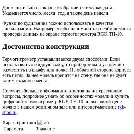
Дополнительно на экране отображается текущая дата.
Указывается число, месяц, год, а также день недели.
Функцию будильника можно использовать в качестве
сигнализации. Например, чтобы напоминать о необходимости
проверки данных на экране термогигрометра RGK TH-10.
Достоинства конструкции
Термогигрометр устанавливается двумя способами. Если
использовать откидную скобу, то прибор можно устойчиво
разместить на шкафу или полке. На обратной стороне корпуса
есть петля. За неё модель крепится на стену, где она не будет
занимать много места.
Получить больше информации, ответов на интересующие
вопросы, подробнее узнать об особенностях модели и купить
цифровой термогигрометр RGK TH-10 по выгодной цене
можно в нашем розничном зале или интернет-магазине
rgk-
shop.ru
.
Характеристики
Параметр
Значение