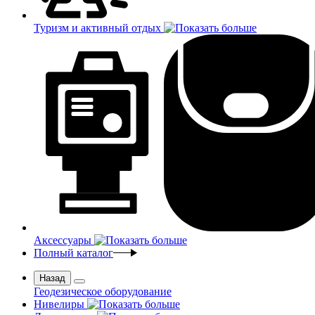
Туризм и активный отдых
Аксессуары
Полный каталог
Назад
Геодезическое оборудование
Нивелиры