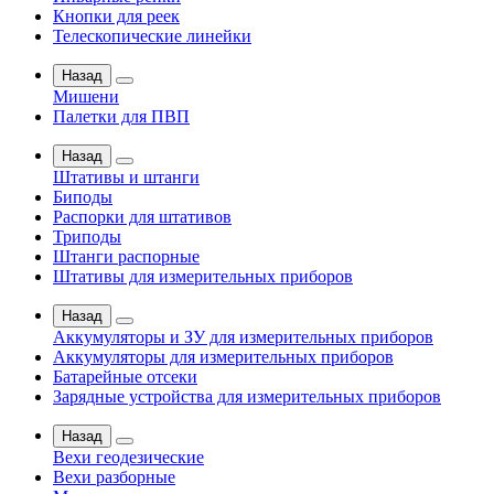
Кнопки для реек
Телескопические линейки
Назад
Мишени
Палетки для ПВП
Назад
Штативы и штанги
Биподы
Распорки для штативов
Триподы
Штанги распорные
Штативы для измерительных приборов
Назад
Аккумуляторы и ЗУ для измерительных приборов
Аккумуляторы для измерительных приборов
Батарейные отсеки
Зарядные устройства для измерительных приборов
Назад
Вехи геодезические
Вехи разборные