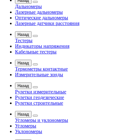
Назад
Дальномеры
Лазерные дальномеры
Оптические дальномеры
Лазерные датчики расстояния
Назад
Тестеры
Индикаторы напряжения
Кабельные тестеры
Назад
Термометры контактные
Измерительные зонды
Назад
Рулетки измерительные
Рулетки геодезические
Рулетки строительные
Назад
Угломеры и уклономеры
Угломеры
Уклономеры