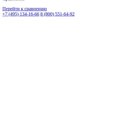
Перейти к сравнению
+7 (495) 134-16-66
8 (800) 551-64-92