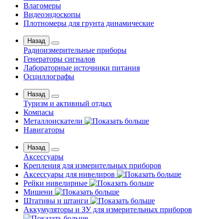
Влагомеры
Видеоэндоскопы
Плотномеры для грунта динамические
Назад
Радиоизмерительные приборы
Генераторы сигналов
Лабораторные источники питания
Осциллографы
Назад
Туризм и активный отдых
Компасы
Металлоискатели
Навигаторы
Назад
Аксессуары
Крепления для измерительных приборов
Аксессуары для нивелиров
Рейки нивелирные
Мишени
Штативы и штанги
Аккумуляторы и ЗУ для измерительных приборов