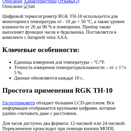
Описание
Характеристики
Отзывы(2)
Описание
Цифровой термогигрометр RGK TH-10 используется для
мониторинга температуры от - 10 до + 50 °C, а также уровня
влажности от 20 до 90 % в помещении. Прибор также
выполняет функции часов и будильника. Поставляется в
комплекте с батареей типа ААА.
Ключевые особенности:
Единица измерения для температуры – °C/°F.
Точность измерения температуры/влажности – от ± 1°/±
5 %.
Данные обновляются каждые 10 с.
Простота применения RGK TH-10
Гигротермометр
обладает большим LCD-дисплеем. Вся
информация отображается крупными цифрами, которые
удобно считывать даже с расстояния.
Для часов доступно два формата: 12-часовой или 24-часовой.
Переключение происходит при помощи кнопки MODE.