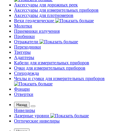
Аксессуары для дорожных реек
Аксессуары для измерительных приборов
Аксессуары для плотномеров
Вехи геодезические
Молотки
Приемники излучения
Пробники
Отражатели
Переходники
Трегеры
Адаптеры
Кабели для измерительных приборов
Очки для измерительных приборов
Спецодежда
Чехлы и сумки для измерительных приборов
Фонари
Отвертки
Назад
Нивелиры
Лазерные уровни
Оптические нивелиры