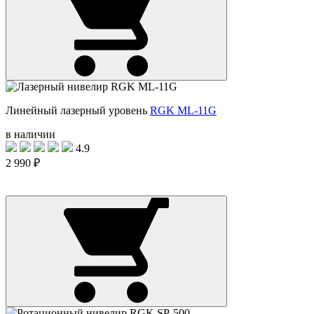
Линейный лазерный уровень
RGK ML-11G
в наличии
4.9
2 990 ₽