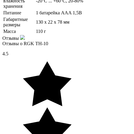
влажность
-20°C ... +60°C, 20-80%
хранения
Питание
1 батарейка AAA 1,5В
Габаритные
130 x 22 x 78 мм
размеры
Масса
110 г
Отзывы
Отзывы о RGK TH-10
4.5