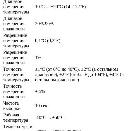
Диапазон
измерения
10°C ... +50°C (14 -122°F)
температуры
Диапазон
измерения
20%-90%
влажности
Разрешение
измерения
0,1°C (0,2°F)
температуры
Разрешение
измерения
1%
влажности
Точность
±1°C (от 0°C до 40°C), ±2°C (в остальном
измерения
диапазоне); ±2°F (от 32° F до 104°F), ±4°F (в
температуры
остальном диапазоне)
Точность
измерения
± 5%
влажности
Частота
10 сек
выборки
Рабочая
-10°C ... +50°C
температура
Температура и