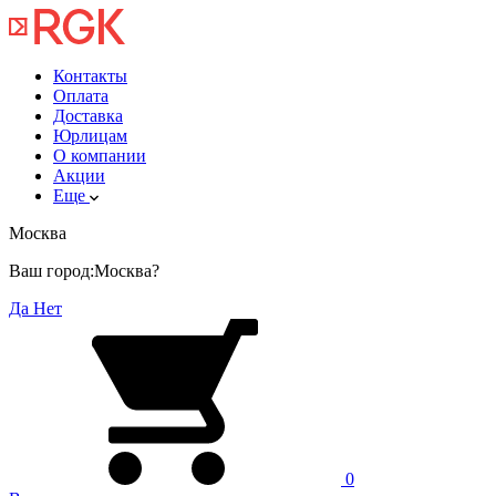
Контакты
Оплата
Доставка
Юрлицам
О компании
Акции
Еще
Москва
Ваш город:
Москва?
Да
Нет
0