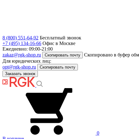
8 (800) 551-64-92
Бесплатный звонок
+7 (495) 134-16-66
Офис в Москве
Ежедневно: 09:00-21:00
zakaz@rgk-shop.ru
Скопировано в буфер об
Скопировать почту
Для юридических лиц:
opt@rgk-shop.ru
Скопировать почту
Заказать звонок
0
В корзине