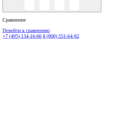
Сравнение
Перейти к сравнению
+7 (495) 134-16-66
8 (800) 551-64-92