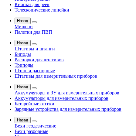
Кнопки для реек
Телескопические линейки
Назад
Мишени
Палетки для ПВП
Назад
Штативы и штанги
Биподы
Распорки для штативов
Триподы
Штанги распорные
Штативы для измерительных приборов
Назад
Аккумуляторы и ЗУ для измерительных приборов
Аккумуляторы для измерительных приборов
Батарейные отсеки
Зарядные устройства для измерительных приборов
Назад
Вехи геодезические
Вехи разборные