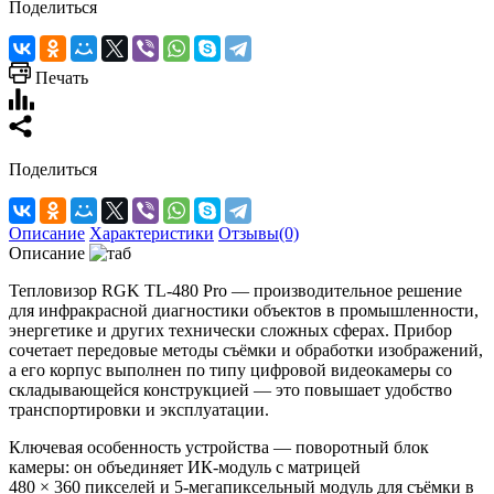
Поделиться
Печать
Поделиться
Описание
Характеристики
Отзывы(0)
Описание
Тепловизор RGK TL‑480 Pro — производительное решение
для инфракрасной диагностики объектов в промышленности,
энергетике и других технически сложных сферах. Прибор
сочетает передовые методы съёмки и обработки изображений,
а его корпус выполнен по типу цифровой видеокамеры со
складывающейся конструкцией — это повышает удобство
транспортировки и эксплуатации.
Ключевая особенность устройства — поворотный блок
камеры: он объединяет ИК‑модуль с матрицей
480 × 360 пикселей и 5‑мегапиксельный модуль для съёмки в