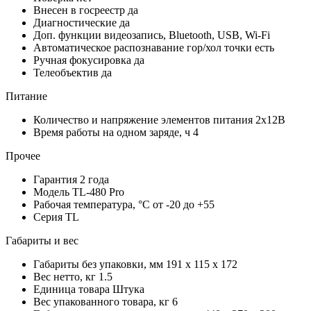
Внесен в госреестр
да
Диагностические
да
Доп. функции
видеозапись, Bluetooth, USB, Wi-Fi
Автоматическое распознавание гор/хол точки
есть
Ручная фокусировка
да
Телеобъектив
да
Питание
Количество и напряжение элементов питания
2х12В
Время работы на одном заряде, ч
4
Прочее
Гарантия
2 года
Модель
TL-480 Pro
Рабочая температура, °С
от -20 до +55
Серия
TL
Габариты и вес
Габариты без упаковки, мм
191 x 115 x 172
Вес нетто, кг
1.5
Единица товара
Штука
Вес упакованного товара, кг
6