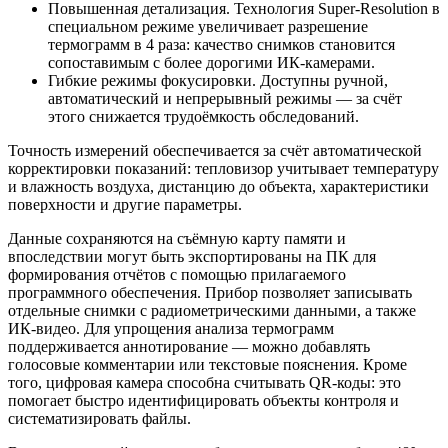
Повышенная детализация. Технология Super‑Resolution в
специальном режиме увеличивает разрешение
термограмм в 4 раза: качество снимков становится
сопоставимым с более дорогими ИК‑камерами.
Гибкие режимы фокусировки. Доступны ручной,
автоматический и непрерывный режимы — за счёт
этого снижается трудоёмкость обследований.
Точность измерений обеспечивается за счёт автоматической
корректировки показаний: тепловизор учитывает температуру
и влажность воздуха, дистанцию до объекта, характеристики
поверхности и другие параметры.
Данные сохраняются на съёмную карту памяти и
впоследствии могут быть экспортированы на ПК для
формирования отчётов с помощью прилагаемого
программного обеспечения. Прибор позволяет записывать
отдельные снимки с радиометрическими данными, а также
ИК‑видео. Для упрощения анализа термограмм
поддерживается аннотирование — можно добавлять
голосовые комментарии или текстовые пояснения. Кроме
того, цифровая камера способна считывать QR‑коды: это
помогает быстро идентифицировать объекты контроля и
систематизировать файлы.