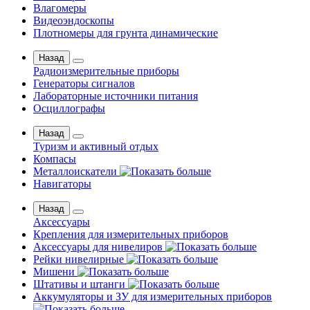
Влагомеры
Видеоэндоскопы
Плотномеры для грунта динамические
Назад
Радиоизмерительные приборы
Генераторы сигналов
Лабораторные источники питания
Осциллографы
Назад
Туризм и активный отдых
Компасы
Металлоискатели
Навигаторы
Назад
Аксессуары
Крепления для измерительных приборов
Аксессуары для нивелиров
Рейки нивелирные
Мишени
Штативы и штанги
Аккумуляторы и ЗУ для измерительных приборов