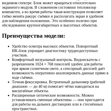
видимом спектре. Блок может вращаться относительно
экранного модуля. В сложенном состоянии тепловизор
компактен, а во время работы такая конструкция позволяет
гибко менять ракурс съёмки и располагать экран в удобном
для наблюдения положении. Это особенно полезно при
обследовании крупногабаритных и высотных объектов.
Преимущества модели:
Удобство осмотра высоких объектов. Поворотный
ИК‑блок упрощает диагностику труднодоступных
участков.
Комфортный визуальный контроль. Видоискатель с
разрешением 1024 × 768 пикселей удобен для работы
при ярком солнечном свете, а сенсорный дисплей даёт
возможность оперативно анализировать данные прямо в
ходе съёмки.
Точная фокусировка. Встроенный дальномер (рабочий
диапазон — до 40 м) помогает чётко наводиться на
масштабные объекты.
Расширенные оптические возможности. Можно
устанавливать сменные объективы — они пригодятся
для работы на дальних дистанциях или в стеснённых
пространствах.