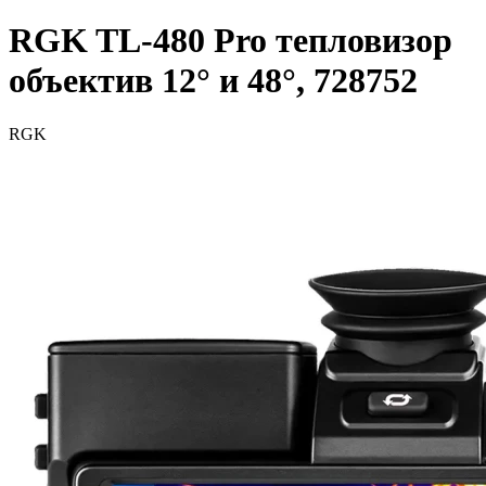
RGK TL-480 Pro тепловизор
объектив 12° и 48°, 728752
RGK