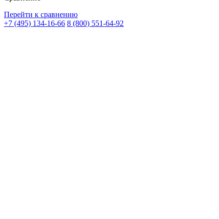
Перейти к сравнению
+7 (495) 134-16-66
8 (800) 551-64-92