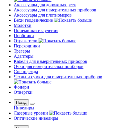
Аксессуары для дорожных реек
Аксессуары для измерительных приборов
Аксессуары для плотномеров
Вехи геодезические
Молотки
Приемники излучения
Пробники
Отражатели
Переходники
Трегеры
Адаптеры
Кабели для измерительных приборов
Очки для измерительных приборов
Спецодежда
Чехлы и сумки для измерительных приборов
Фонари
Отвертки
Назад
Нивелиры
Лазерные уровни
Оптические нивелиры