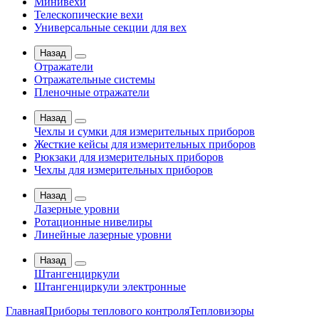
Минивехи
Телескопические вехи
Универсальные секции для вех
Назад
Отражатели
Отражательные системы
Пленочные отражатели
Назад
Чехлы и сумки для измерительных приборов
Жесткие кейсы для измерительных приборов
Рюкзаки для измерительных приборов
Чехлы для измерительных приборов
Назад
Лазерные уровни
Ротационные нивелиры
Линейные лазерные уровни
Назад
Штангенциркули
Штангенциркули электронные
Главная
Приборы теплового контроля
Тепловизоры