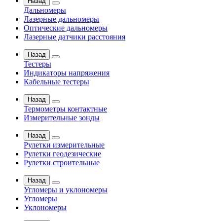
Назад
Дальномеры
Лазерные дальномеры
Оптические дальномеры
Лазерные датчики расстояния
Назад
Тестеры
Индикаторы напряжения
Кабельные тестеры
Назад
Термометры контактные
Измерительные зонды
Назад
Рулетки измерительные
Рулетки геодезические
Рулетки строительные
Назад
Угломеры и уклономеры
Угломеры
Уклономеры