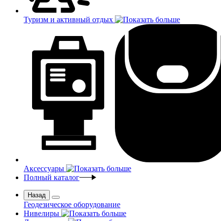
Туризм и активный отдых
Аксессуары
Полный каталог
Назад
Геодезическое оборудование
Нивелиры