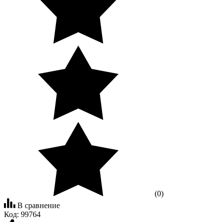
(0)
В сравнение
Код:
99764