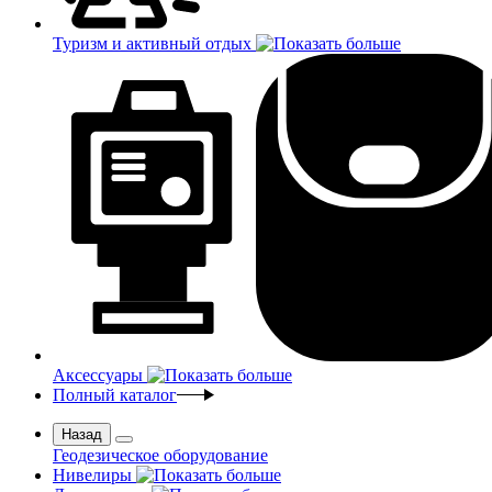
Туризм и активный отдых
Аксессуары
Полный каталог
Назад
Геодезическое оборудование
Нивелиры