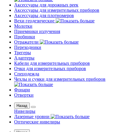
Аксессуары для дорожных реек
Аксессуары для измерительных приборов
Аксессуары для плотномеров
Вехи геодезические
Молотки
Приемники излучения
Пробники
Отражатели
Переходники
Трегеры
Адаптеры
Кабели для измерительных приборов
Очки для измерительных приборов
Спецодежда
Чехлы и сумки для измерительных приборов
Фонари
Отвертки
Назад
Нивелиры
Лазерные уровни
Оптические нивелиры