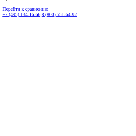
Перейти к сравнению
+7 (495) 134-16-66
8 (800) 551-64-92