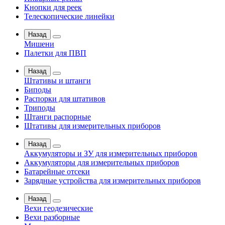
Кнопки для реек
Телескопические линейки
Назад
Мишени
Палетки для ПВП
Назад
Штативы и штанги
Биподы
Распорки для штативов
Триподы
Штанги распорные
Штативы для измерительных приборов
Назад
Аккумуляторы и ЗУ для измерительных приборов
Аккумуляторы для измерительных приборов
Батарейные отсеки
Зарядные устройства для измерительных приборов
Назад
Вехи геодезические
Вехи разборные