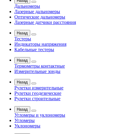
Назад
Дальномеры
Лазерные дальномеры
Оптические дальномеры
Лазерные датчики расстояния
Назад
Тестеры
Индикаторы напряжения
Кабельные тестеры
Назад
Термометры контактные
Измерительные зонды
Назад
Рулетки измерительные
Рулетки геодезические
Рулетки строительные
Назад
Угломеры и уклономеры
Угломеры
Уклономеры