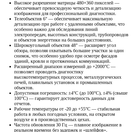
Высокое разрешение матрицы 480×360 пикселей —
обеспечивает превосходную четкость и детализацию
изображения для профессиональной диагностики.
Телеобъектив 6° — обеспечивает максимальную
детализацию при работе с удаленными объектами, что
особенно важно для обследования линий
электропередач, высотных конструкций, трубопроводов
и объектов энергетики на больших расстояниях.
Широкоугольный объектив 48° — расширяет угол
обзора, позволяя охватывать большие участки за один
снимок, что особенно удобно при осмотре фасадов
зданий, кровли и протяженных коммуникаций.
Расширенный диапазон измерений до +2000°C —
позволяет проводить диагностику
высокотемпературных процессов, металлургических
печей, плавильных установок и промышленных
объектов.
Допустимая погрешность: ±4°C (до 100°C), ±4% (свыше
100°C) — гарантирует достоверность данных для
отчетов.
Рабочие температуры от -20 до +55°C — стабильная
работа в любых погодных условиях, на открытом
воздухе и в производственных цехах.
Частота обновления 30 Гц — плавное изображение в
реальном времени без задержек и «шлейфов».