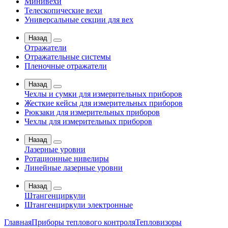
Минивехи
Телескопические вехи
Универсальные секции для вех
Назад
Отражатели
Отражательные системы
Пленочные отражатели
Назад
Чехлы и сумки для измерительных приборов
Жесткие кейсы для измерительных приборов
Рюкзаки для измерительных приборов
Чехлы для измерительных приборов
Назад
Лазерные уровни
Ротационные нивелиры
Линейные лазерные уровни
Назад
Штангенциркули
Штангенциркули электронные
Главная
Приборы теплового контроля
Тепловизоры