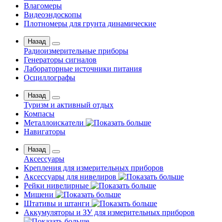
Влагомеры
Видеоэндоскопы
Плотномеры для грунта динамические
Назад
Радиоизмерительные приборы
Генераторы сигналов
Лабораторные источники питания
Осциллографы
Назад
Туризм и активный отдых
Компасы
Металлоискатели
Навигаторы
Назад
Аксессуары
Крепления для измерительных приборов
Аксессуары для нивелиров
Рейки нивелирные
Мишени
Штативы и штанги
Аккумуляторы и ЗУ для измерительных приборов