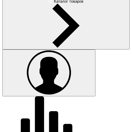
Каталог товаров