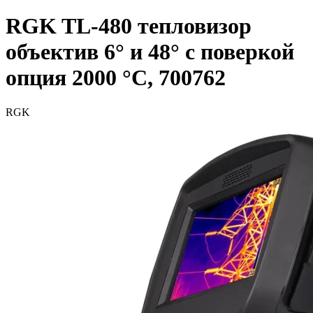
RGK TL-480 тепловизор
объектив 6° и 48° с поверкой
опция 2000 °C, 700762
RGK