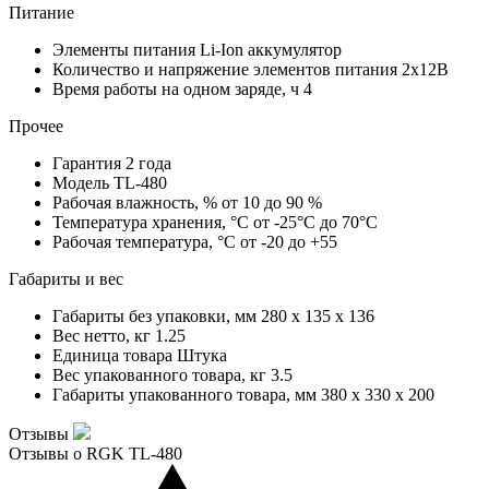
Питание
Элементы питания
Li-Ion аккумулятор
Количество и напряжение элементов питания
2х12В
Время работы на одном заряде, ч
4
Прочее
Гарантия
2 года
Модель
TL-480
Рабочая влажность, %
от 10 до 90 %
Температура хранения, °С
от -25°C до 70°C
Рабочая температура, °С
от -20 до +55
Габариты и вес
Габариты без упаковки, мм
280 x 135 x 136
Вес нетто, кг
1.25
Единица товара
Штука
Вес упакованного товара, кг
3.5
Габариты упакованного товара, мм
380 x 330 x 200
Отзывы
Отзывы о RGK TL-480