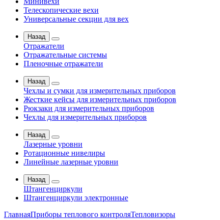
Минивехи
Телескопические вехи
Универсальные секции для вех
Назад
Отражатели
Отражательные системы
Пленочные отражатели
Назад
Чехлы и сумки для измерительных приборов
Жесткие кейсы для измерительных приборов
Рюкзаки для измерительных приборов
Чехлы для измерительных приборов
Назад
Лазерные уровни
Ротационные нивелиры
Линейные лазерные уровни
Назад
Штангенциркули
Штангенциркули электронные
Главная
Приборы теплового контроля
Тепловизоры