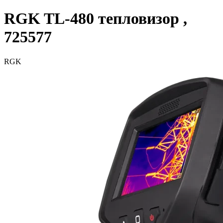
RGK TL-480 тепловизор ,
725577
RGK