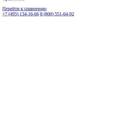
Перейти к сравнению
+7 (495) 134-16-66
8 (800) 551-64-92