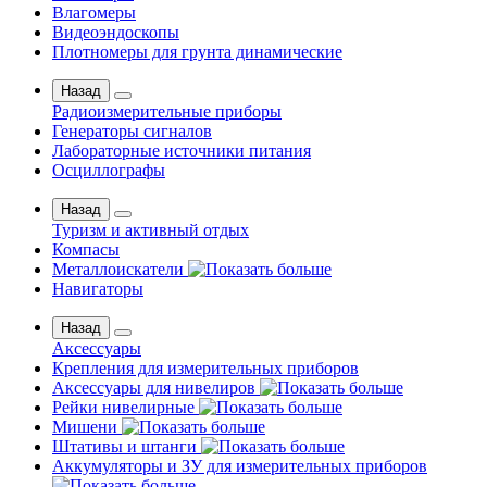
Влагомеры
Видеоэндоскопы
Плотномеры для грунта динамические
Назад
Радиоизмерительные приборы
Генераторы сигналов
Лабораторные источники питания
Осциллографы
Назад
Туризм и активный отдых
Компасы
Металлоискатели
Навигаторы
Назад
Аксессуары
Крепления для измерительных приборов
Аксессуары для нивелиров
Рейки нивелирные
Мишени
Штативы и штанги
Аккумуляторы и ЗУ для измерительных приборов