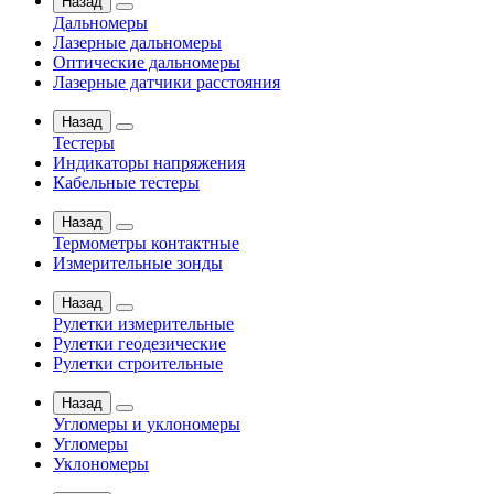
Назад
Дальномеры
Лазерные дальномеры
Оптические дальномеры
Лазерные датчики расстояния
Назад
Тестеры
Индикаторы напряжения
Кабельные тестеры
Назад
Термометры контактные
Измерительные зонды
Назад
Рулетки измерительные
Рулетки геодезические
Рулетки строительные
Назад
Угломеры и уклономеры
Угломеры
Уклономеры