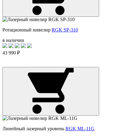
Ротационный нивелир
RGK SP-310
в наличии
43 990 ₽
Линейный лазерный уровень
RGK ML-11G