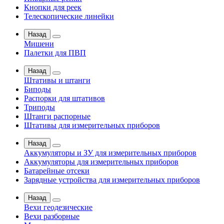
Кнопки для реек
Телескопические линейки
Назад
Мишени
Палетки для ПВП
Назад
Штативы и штанги
Биподы
Распорки для штативов
Триподы
Штанги распорные
Штативы для измерительных приборов
Назад
Аккумуляторы и ЗУ для измерительных приборов
Аккумуляторы для измерительных приборов
Батарейные отсеки
Зарядные устройства для измерительных приборов
Назад
Вехи геодезические
Вехи разборные