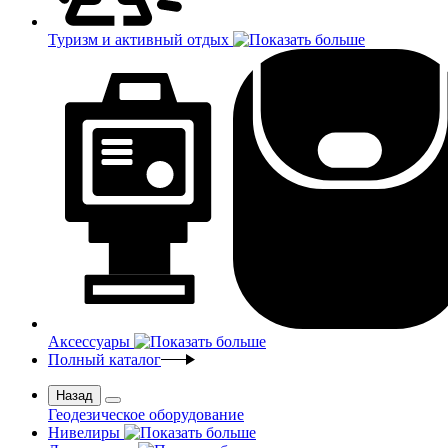
Туризм и активный отдых
Аксессуары
Полный каталог
Назад
Геодезическое оборудование
Нивелиры