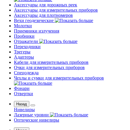
Аксессуары для дорожных реек
Аксессуары для измерительных приборов
Аксессуары для плотномеров
Вехи геодезические
Молотки
Приемники излучения
Пробники
Отражатели
Переходники
Трегеры
Адаптеры
Кабели для измерительных приборов
Очки для измерительных приборов
Спецодежда
Чехлы и сумки для измерительных приборов
Фонари
Отвертки
Назад
Нивелиры
Лазерные уровни
Оптические нивелиры