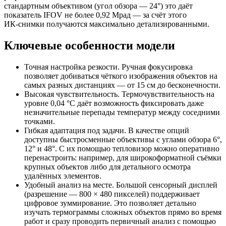
стандартным объективом (угол обзора — 24°) это даёт
показатель IFOV не более 0,92 Мрад — за счёт этого
ИК‑снимки получаются максимально детализированными.
Ключевые особенности модели
Точная настройка резкости. Ручная фокусировка
позволяет добиваться чёткого изображения объектов на
самых разных дистанциях — от 15 см до бесконечности.
Высокая чувствительность. Термочувствительность на
уровне 0,04 °C даёт возможность фиксировать даже
незначительные перепады температур между соседними
точками.
Гибкая адаптация под задачи. В качестве опций
доступны быстросменные объективы с углами обзора 6°,
12° и 48°. С их помощью тепловизор можно оперативно
перенастроить: например, для широкоформатной съёмки
крупных объектов либо для детального осмотра
удалённых элементов.
Удобный анализ на месте. Большой сенсорный дисплей
(разрешение — 800 × 480 пикселей) поддерживает
цифровое зуммирование. Это позволяет детально
изучать термограммы сложных объектов прямо во время
работ и сразу проводить первичный анализ с помощью