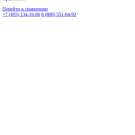
Перейти к сравнению
+7 (495) 134-16-66
8 (800) 551-64-92