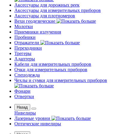
Аксессуары для дорожных реек
Аксессуары для измерительных приборов
Аксессуары для плотномеров
Вехи геодезические
Молотки
Приемники излучения
Пробники
Отражатели
Переходники
Трегеры
Адаптеры
Кабели для измерительных приборов
Очки для измерительных приборов
Спецодежда
Чехлы и сумки для измерительных приборов
Фонари
Отвертки
Назад
Нивелиры
Лазерные уровни
Оптические нивелиры