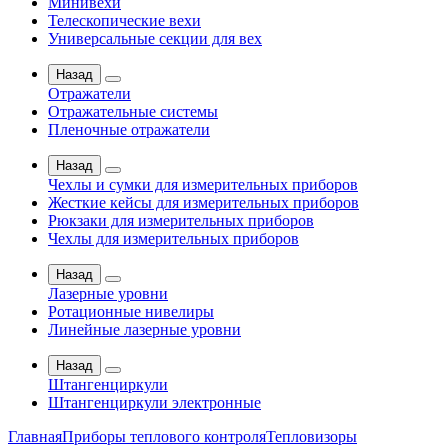
Минивехи
Телескопические вехи
Универсальные секции для вех
Назад
Отражатели
Отражательные системы
Пленочные отражатели
Назад
Чехлы и сумки для измерительных приборов
Жесткие кейсы для измерительных приборов
Рюкзаки для измерительных приборов
Чехлы для измерительных приборов
Назад
Лазерные уровни
Ротационные нивелиры
Линейные лазерные уровни
Назад
Штангенциркули
Штангенциркули электронные
Главная
Приборы теплового контроля
Тепловизоры