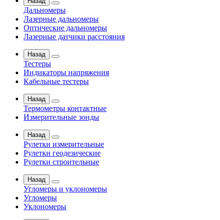
Назад
Дальномеры
Лазерные дальномеры
Оптические дальномеры
Лазерные датчики расстояния
Назад
Тестеры
Индикаторы напряжения
Кабельные тестеры
Назад
Термометры контактные
Измерительные зонды
Назад
Рулетки измерительные
Рулетки геодезические
Рулетки строительные
Назад
Угломеры и уклономеры
Угломеры
Уклономеры