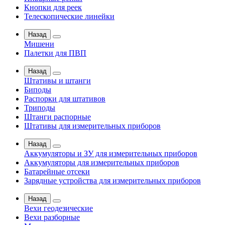
Кнопки для реек
Телескопические линейки
Назад
Мишени
Палетки для ПВП
Назад
Штативы и штанги
Биподы
Распорки для штативов
Триподы
Штанги распорные
Штативы для измерительных приборов
Назад
Аккумуляторы и ЗУ для измерительных приборов
Аккумуляторы для измерительных приборов
Батарейные отсеки
Зарядные устройства для измерительных приборов
Назад
Вехи геодезические
Вехи разборные