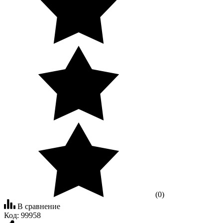
(0)
В сравнение
Код:
99958