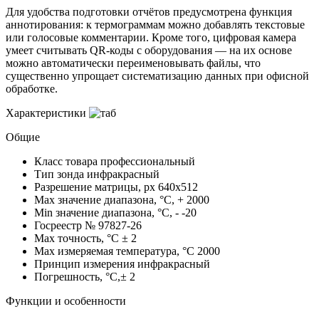
Для удобства подготовки отчётов предусмотрена функция
аннотирования: к термограммам можно добавлять текстовые
или голосовые комментарии. Кроме того, цифровая камера
умеет считывать QR‑коды с оборудования — на их основе
можно автоматически переименовывать файлы, что
существенно упрощает систематизацию данных при офисной
обработке.
Характеристики
Общие
Класс товара
профессиональный
Тип зонда
инфракрасный
Разрешение матрицы, px
640x512
Max значение диапазона, °C, +
2000
Min значение диапазона, °C, -
-20
Госреестр №
97827-26
Max точность, °С
± 2
Max измеряемая температура, °С
2000
Принцип измерения
инфракрасный
Погрешность, °C,±
2
Функции и особенности