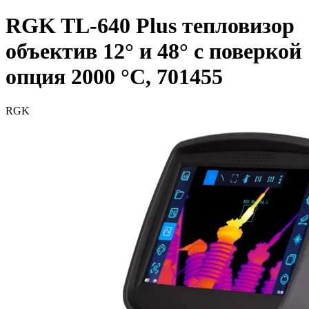
RGK TL-640 Plus тепловизор
объектив 12° и 48° с поверкой
опция 2000 °C, 701455
RGK