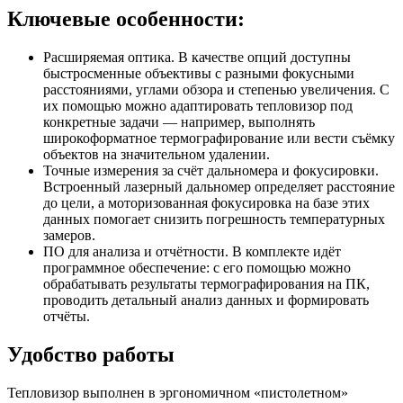
Ключевые особенности:
Расширяемая оптика. В качестве опций доступны
быстросменные объективы с разными фокусными
расстояниями, углами обзора и степенью увеличения. С
их помощью можно адаптировать тепловизор под
конкретные задачи — например, выполнять
широкоформатное термографирование или вести съёмку
объектов на значительном удалении.
Точные измерения за счёт дальномера и фокусировки.
Встроенный лазерный дальномер определяет расстояние
до цели, а моторизованная фокусировка на базе этих
данных помогает снизить погрешность температурных
замеров.
ПО для анализа и отчётности. В комплекте идёт
программное обеспечение: с его помощью можно
обрабатывать результаты термографирования на ПК,
проводить детальный анализ данных и формировать
отчёты.
Удобство работы
Тепловизор выполнен в эргономичном «пистолетном»