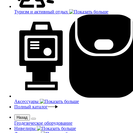
Туризм и активный отдых
Аксессуары
Полный каталог
Назад
Геодезическое оборудование
Нивелиры