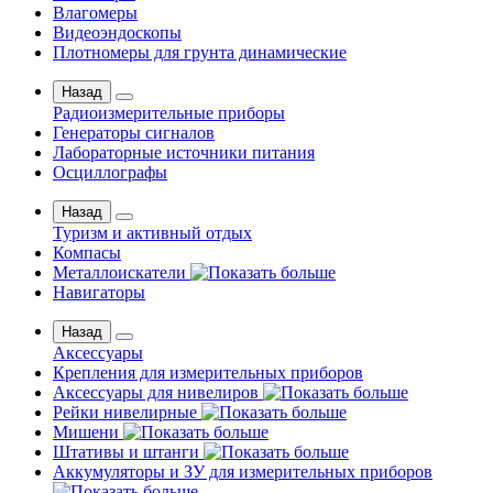
Влагомеры
Видеоэндоскопы
Плотномеры для грунта динамические
Назад
Радиоизмерительные приборы
Генераторы сигналов
Лабораторные источники питания
Осциллографы
Назад
Туризм и активный отдых
Компасы
Металлоискатели
Навигаторы
Назад
Аксессуары
Крепления для измерительных приборов
Аксессуары для нивелиров
Рейки нивелирные
Мишени
Штативы и штанги
Аккумуляторы и ЗУ для измерительных приборов