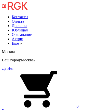
Контакты
Оплата
Доставка
Юрлицам
О компании
Акции
Еще
Москва
Ваш город:
Москва?
Да
Нет
0