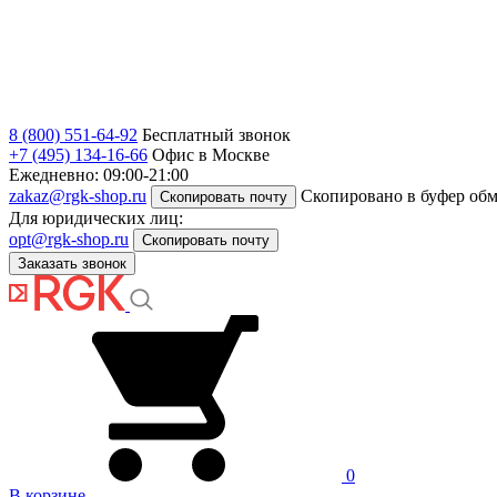
8 (800) 551-64-92
Бесплатный звонок
+7 (495) 134-16-66
Офис в Москве
Ежедневно: 09:00-21:00
zakaz@rgk-shop.ru
Скопировано в буфер об
Скопировать почту
Для юридических лиц:
opt@rgk-shop.ru
Скопировать почту
Заказать звонок
0
В корзине