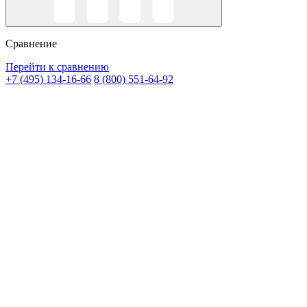
Сравнение
Перейти к сравнению
+7 (495) 134-16-66
8 (800) 551-64-92