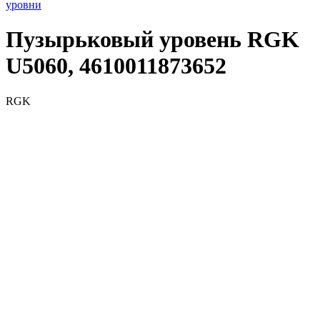
уровни
Пузырьковый уровень RGK
U5060, 4610011873652
RGK