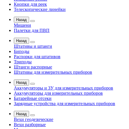
Кнопки для реек
Телескопические линейки
Назад
Мишени
Палетки для ПВП
Назад
Штативы и штанги
Биподы
Распорки для штативов
Триподы
Штанги распорные
Штативы для измерительных приборов
Назад
Аккумуляторы и ЗУ для измерительных приборов
Аккумуляторы для измерительных приборов
Батарейные отсеки
Зарядные устройства для измерительных приборов
Назад
Вехи геодезические
Вехи разборные