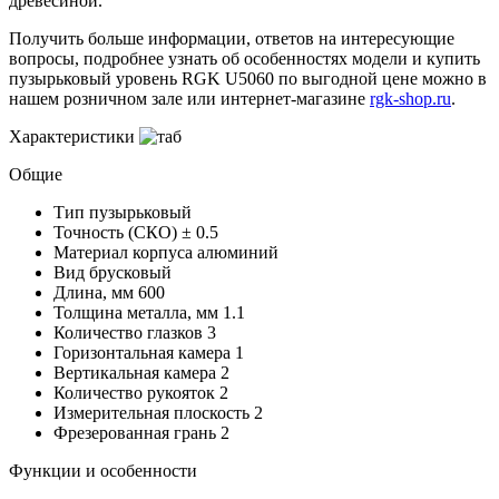
древесиной.
Получить больше информации, ответов на интересующие
вопросы, подробнее узнать об особенностях модели и купить
пузырьковый уровень RGK U5060 по выгодной цене можно в
нашем розничном зале или интернет-магазине
rgk-shop.ru
.
Характеристики
Общие
Тип
пузырьковый
Точность (СКО)
± 0.5
Материал корпуса
алюминий
Вид
брусковый
Длина, мм
600
Толщина металла, мм
1.1
Количество глазков
3
Горизонтальная камера
1
Вертикальная камера
2
Количество рукояток
2
Измерительная плоскость
2
Фрезерованная грань
2
Функции и особенности