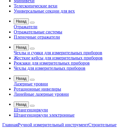
Минивехи
Телескопические вехи
Универсальные секции для вех
Назад
Отражатели
Отражательные системы
Пленочные отражатели
Назад
Чехлы и сумки для измерительных приборов
Жесткие кейсы для измерительных приборов
Рюкзаки для измерительных приборов
Чехлы для измерительных приборов
Назад
Лазерные уровни
Ротационные нивелиры
Линейные лазерные уровни
Назад
Штангенциркули
Штангенциркули электронные
Главная
Ручной измерительный инструмент
Строительные