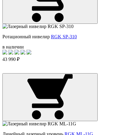
Ротационный нивелир
RGK SP-310
в наличии
43 990 ₽
Линейный лазерный уровень
RGK ML-11G