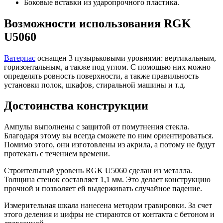
Боковые вставки из ударопрочного пластика.
Возможности использования RGK
U5060
Ватерпас
оснащен 3 пузырьковыми уровнями: вертикальным,
горизонтальным, а также под углом. С помощью них можно
определять ровность поверхности, а также правильность
установки полок, шкафов, стиральной машины и т.д.
Достоинства конструкции
Ампулы выполнены с защитой от помутнения стекла.
Благодаря этому вы всегда сможете по ним ориентироваться.
Помимо этого, они изготовлены из акрила, а потому не будут
протекать с течением времени.
Строительный уровень RGK U5060 сделан из металла.
Толщина стенок составляет 1,1 мм. Это делает конструкцию
прочной и позволяет ей выдерживать случайное падение.
Измерительная шкала нанесена методом гравировки. За счет
этого деления и цифры не стираются от контакта с бетоном и