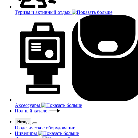
Туризм и активный отдых
Аксессуары
Полный каталог
Назад
Геодезическое оборудование
Нивелиры