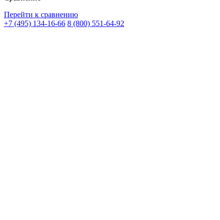
Перейти к сравнению
+7 (495) 134-16-66
8 (800) 551-64-92