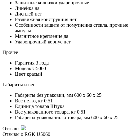
Защитные колпачки
ударопрочные
Линейка
да
Дисплей
нет
Раздвижная конструкция
нет
Особенности
защита от помутнения стекла, прочные
ампулы
Магнитное крепление
да
Ударопрочный корпус
нет
Прочее
Гарантия
3 года
Модель
U5060
Цвет
красый
Габариты и вес
Габариты без упаковки, мм
600 x 60 x 25
Вес нетто, кг
0.51
Единица товара
Штука
Вес упакованного товара, кг
0.51
Габариты упакованного товара, мм
600 x 60 x 25
Отзывы
Отзывы о RGK U5060