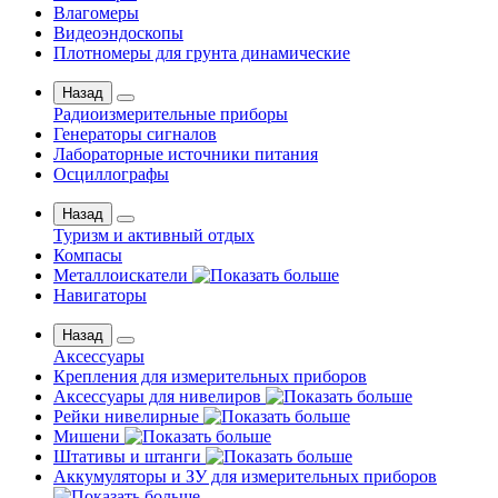
Влагомеры
Видеоэндоскопы
Плотномеры для грунта динамические
Назад
Радиоизмерительные приборы
Генераторы сигналов
Лабораторные источники питания
Осциллографы
Назад
Туризм и активный отдых
Компасы
Металлоискатели
Навигаторы
Назад
Аксессуары
Крепления для измерительных приборов
Аксессуары для нивелиров
Рейки нивелирные
Мишени
Штативы и штанги
Аккумуляторы и ЗУ для измерительных приборов