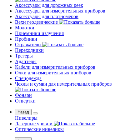
Аксессуары для дорожных реек
Аксессуары для измерительных приборов
Аксессуары для плотномеров
Вехи геодезические
Молотки
Приемники излучения
Пробники
Отражатели
Переходники
Трегеры
Адаптеры
Кабели для измерительных приборов
Очки для измерительных приборов
Спецодежда
Чехлы и сумки для измерительных приборов
Фонари
Отвертки
Назад
Нивелиры
Лазерные уровни
Оптические нивелиры