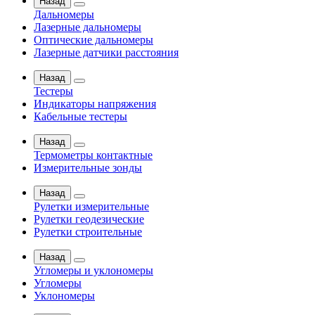
Назад
Дальномеры
Лазерные дальномеры
Оптические дальномеры
Лазерные датчики расстояния
Назад
Тестеры
Индикаторы напряжения
Кабельные тестеры
Назад
Термометры контактные
Измерительные зонды
Назад
Рулетки измерительные
Рулетки геодезические
Рулетки строительные
Назад
Угломеры и уклономеры
Угломеры
Уклономеры