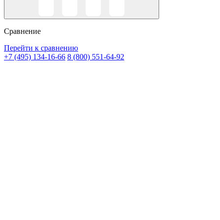
Сравнение
Перейти к сравнению
+7 (495) 134-16-66
8 (800) 551-64-92