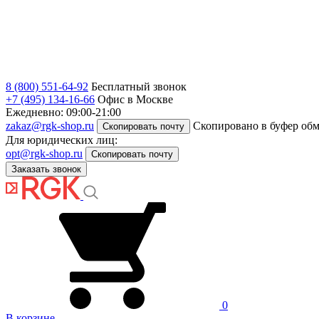
8 (800) 551-64-92
Бесплатный звонок
+7 (495) 134-16-66
Офис в Москве
Ежедневно: 09:00-21:00
zakaz@rgk-shop.ru
Скопировано в буфер об
Скопировать почту
Для юридических лиц:
opt@rgk-shop.ru
Скопировать почту
Заказать звонок
0
В корзине