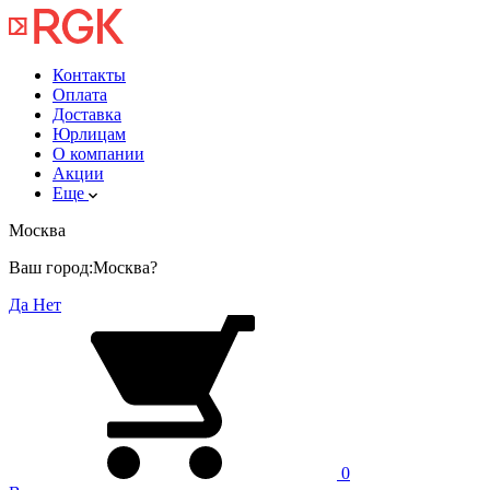
Контакты
Оплата
Доставка
Юрлицам
О компании
Акции
Еще
Москва
Ваш город:
Москва?
Да
Нет
0