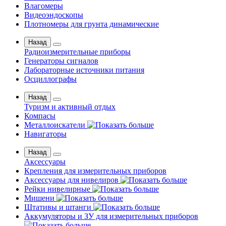
Влагомеры
Видеоэндоскопы
Плотномеры для грунта динамические
Назад
Радиоизмерительные приборы
Генераторы сигналов
Лабораторные источники питания
Осциллографы
Назад
Туризм и активный отдых
Компасы
Металлоискатели
Навигаторы
Назад
Аксессуары
Крепления для измерительных приборов
Аксессуары для нивелиров
Рейки нивелирные
Мишени
Штативы и штанги
Аккумуляторы и ЗУ для измерительных приборов