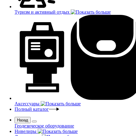
Туризм и активный отдых
Аксессуары
Полный каталог
Назад
Геодезическое оборудование
Нивелиры