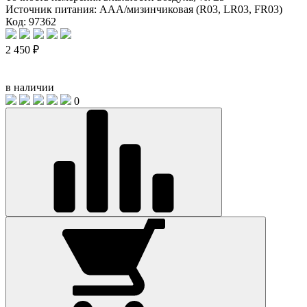
Источник питания:
AAA/мизинчиковая (R03, LR03, FR03)
Код: 97362
2 450 ₽
в наличии
0