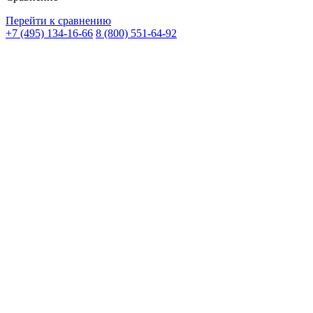
Перейти к сравнению
+7 (495) 134-16-66
8 (800) 551-64-92