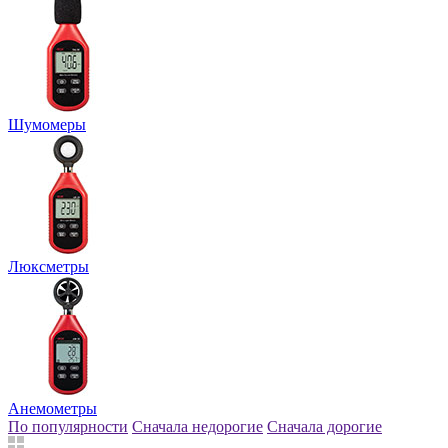
Шумомеры
Люксметры
Анемометры
По популярности
Сначала недорогие
Сначала дорогие