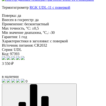
Термогигрометр
RGK UDL-11 с поверкой
Поверка:
да
Внесен в госреестр:
да
Применение:
бесконтактный
Max точность, °С:
±0,5
Min значение диапазона, °C,:
-30
Гарантия:
1 год
Характеристики в заголовке:
с поверкой
Источник питания:
CR2032
Серия:
UDL
Код: 97393
3 550 ₽
в наличии
0