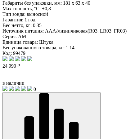
Габариты без упаковки, мм:
181 x 63 x 40
Max точность, °С:
±0,8
Тип зонда:
выносной
Гарантия:
1 год
Вес нетто, кг:
0.35
Источник питания:
AAA/мизинчиковая(R03, LR03, FR03)
Серия:
AM
Единица товара:
Штука
Вес упакованного товара, кг:
1.14
Код: 99479
24 990 ₽
в наличии
0