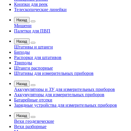
Кнопки для реек
Телескопические линейки
Назад
Мишени
Палетки для ПВП
Назад
Штативы и штанги
Биподы
Распорки для штативов
Триподы
Штанги распорные
Штативы для измерительных приборов
Назад
Аккумуляторы и ЗУ для измерительных приборов
Аккумуляторы для измерительных приборов
Батарейные отсеки
Зарядные устройства для измерительных приборов
Назад
Вехи геодезические
Вехи разборные