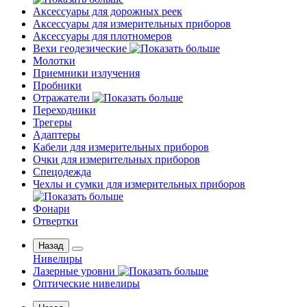
Аксессуары для дорожных реек
Аксессуары для измерительных приборов
Аксессуары для плотномеров
Вехи геодезические
Молотки
Приемники излучения
Пробники
Отражатели
Переходники
Трегеры
Адаптеры
Кабели для измерительных приборов
Очки для измерительных приборов
Спецодежда
Чехлы и сумки для измерительных приборов
Фонари
Отвертки
Назад
Нивелиры
Лазерные уровни
Оптические нивелиры