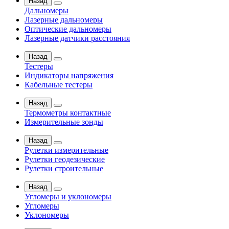
Назад
Дальномеры
Лазерные дальномеры
Оптические дальномеры
Лазерные датчики расстояния
Назад
Тестеры
Индикаторы напряжения
Кабельные тестеры
Назад
Термометры контактные
Измерительные зонды
Назад
Рулетки измерительные
Рулетки геодезические
Рулетки строительные
Назад
Угломеры и уклономеры
Угломеры
Уклономеры