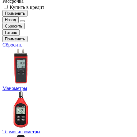
Рассрочка
Купить в кредит
Применить
Назад
Сбросить
Готово
Применить
Сбросить
Манометры
Термогигрометры