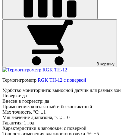
В корзину
Термогигрометр
RGK TH-12 с поверкой
Удобство мониторинга: выносной датчик для разных зон
Поверка:
да
Внесен в госреестр:
да
Применение:
контактный и бесконтактный
Max точность, °С:
±1
Min значение диапазона, °C,:
-10
Гарантия:
1 год
Характеристики в заголовке:
с поверкой
Точность измерения влажности воздуха, %:
±5