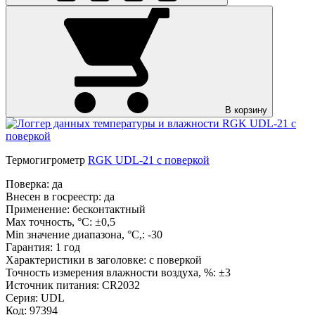
В корзину
Термогигрометр
RGK UDL-21 с поверкой
Поверка:
да
Внесен в госреестр:
да
Применение:
бесконтактный
Max точность, °С:
±0,5
Min значение диапазона, °C,:
-30
Гарантия:
1 год
Характеристики в заголовке:
с поверкой
Точность измерения влажности воздуха, %:
±3
Источник питания:
CR2032
Серия:
UDL
Код: 97394