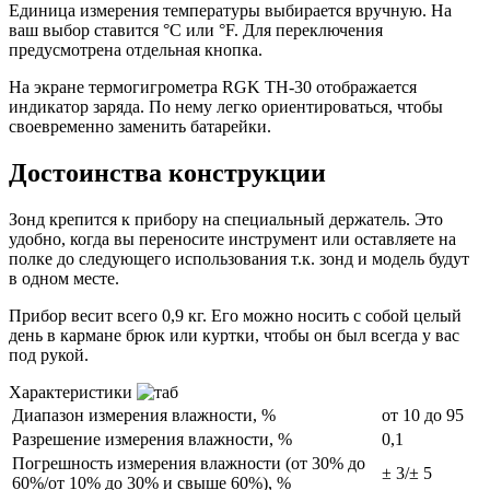
Единица измерения температуры выбирается вручную. На
ваш выбор ставится °C или °F. Для переключения
предусмотрена отдельная кнопка.
На экране термогигрометра RGK TH-30 отображается
индикатор заряда. По нему легко ориентироваться, чтобы
своевременно заменить батарейки.
Достоинства конструкции
Зонд крепится к прибору на специальный держатель. Это
удобно, когда вы переносите инструмент или оставляете на
полке до следующего использования т.к. зонд и модель будут
в одном месте.
Прибор весит всего 0,9 кг. Его можно носить с собой целый
день в кармане брюк или куртки, чтобы он был всегда у вас
под рукой.
Характеристики
Диапазон измерения влажности, %
от 10 до 95
Разрешение измерения влажности, %
0,1
Погрешность измерения влажности (от 30% до
± 3/± 5
60%/от 10% до 30% и свыше 60%), %