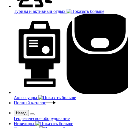
Туризм и активный отдых
Аксессуары
Полный каталог
Назад
Геодезическое оборудование
Нивелиры