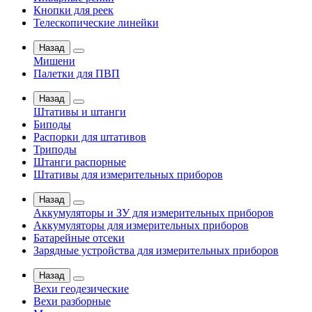
Кнопки для реек
Телескопические линейки
Назад
Мишени
Палетки для ПВП
Назад
Штативы и штанги
Биподы
Распорки для штативов
Триподы
Штанги распорные
Штативы для измерительных приборов
Назад
Аккумуляторы и ЗУ для измерительных приборов
Аккумуляторы для измерительных приборов
Батарейные отсеки
Зарядные устройства для измерительных приборов
Назад
Вехи геодезические
Вехи разборные