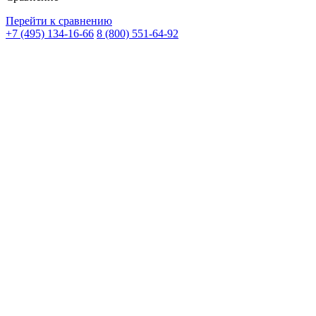
Перейти к сравнению
+7 (495) 134-16-66
8 (800) 551-64-92