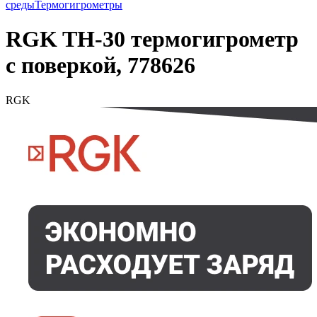
среды
Термогигрометры
RGK TH-30 термогигрометр
с поверкой, 778626
RGK