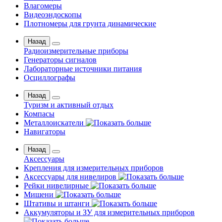
Влагомеры
Видеоэндоскопы
Плотномеры для грунта динамические
Назад
Радиоизмерительные приборы
Генераторы сигналов
Лабораторные источники питания
Осциллографы
Назад
Туризм и активный отдых
Компасы
Металлоискатели
Навигаторы
Назад
Аксессуары
Крепления для измерительных приборов
Аксессуары для нивелиров
Рейки нивелирные
Мишени
Штативы и штанги
Аккумуляторы и ЗУ для измерительных приборов