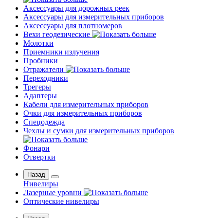
Аксессуары для дорожных реек
Аксессуары для измерительных приборов
Аксессуары для плотномеров
Вехи геодезические
Молотки
Приемники излучения
Пробники
Отражатели
Переходники
Трегеры
Адаптеры
Кабели для измерительных приборов
Очки для измерительных приборов
Спецодежда
Чехлы и сумки для измерительных приборов
Фонари
Отвертки
Назад
Нивелиры
Лазерные уровни
Оптические нивелиры