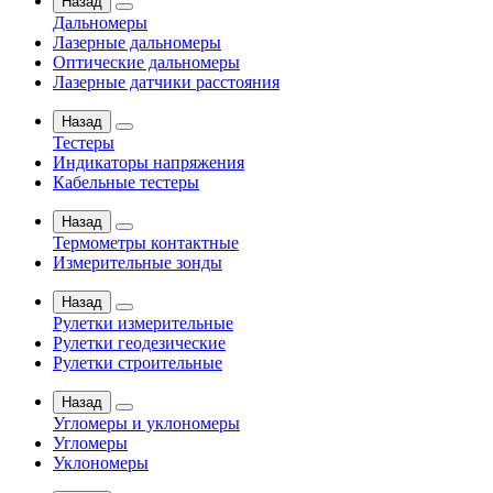
Назад
Дальномеры
Лазерные дальномеры
Оптические дальномеры
Лазерные датчики расстояния
Назад
Тестеры
Индикаторы напряжения
Кабельные тестеры
Назад
Термометры контактные
Измерительные зонды
Назад
Рулетки измерительные
Рулетки геодезические
Рулетки строительные
Назад
Угломеры и уклономеры
Угломеры
Уклономеры