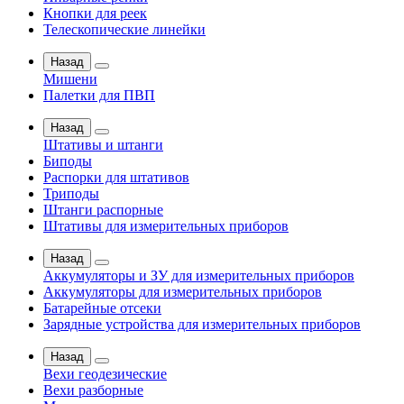
Кнопки для реек
Телескопические линейки
Назад
Мишени
Палетки для ПВП
Назад
Штативы и штанги
Биподы
Распорки для штативов
Триподы
Штанги распорные
Штативы для измерительных приборов
Назад
Аккумуляторы и ЗУ для измерительных приборов
Аккумуляторы для измерительных приборов
Батарейные отсеки
Зарядные устройства для измерительных приборов
Назад
Вехи геодезические
Вехи разборные