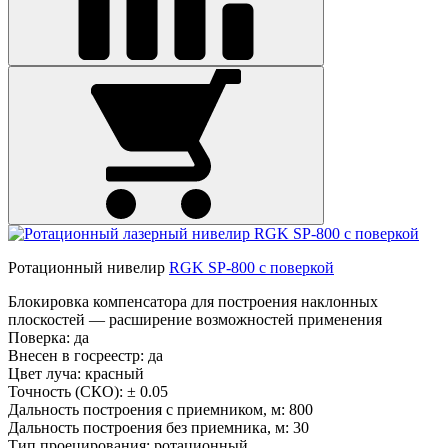
Ротационный нивелир
RGK SP-800 с поверкой
Блокировка компенсатора для построения наклонных
плоскостей — расширение возможностей применения
Поверка:
да
Внесен в госреестр:
да
Цвет луча:
красный
Точность (СКО):
± 0.05
Дальность построения с приемником, м:
800
Дальность построения без приемника, м:
30
Тип проецирования:
ротационный