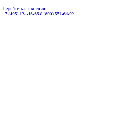
Перейти к сравнению
+7 (495) 134-16-66
8 (800) 551-64-92