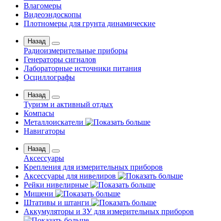
Влагомеры
Видеоэндоскопы
Плотномеры для грунта динамические
Назад
Радиоизмерительные приборы
Генераторы сигналов
Лабораторные источники питания
Осциллографы
Назад
Туризм и активный отдых
Компасы
Металлоискатели
Навигаторы
Назад
Аксессуары
Крепления для измерительных приборов
Аксессуары для нивелиров
Рейки нивелирные
Мишени
Штативы и штанги
Аккумуляторы и ЗУ для измерительных приборов