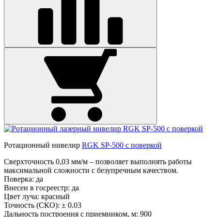
Ротационный нивелир
RGK SP-500 с поверкой
Сверхточность 0,03 мм/м – позволяет выполнять работы
максимальной сложности с безупречным качеством.
Поверка:
да
Внесен в госреестр:
да
Цвет луча:
красный
Точность (СКО):
± 0.03
Дальность построения с приемником, м:
900