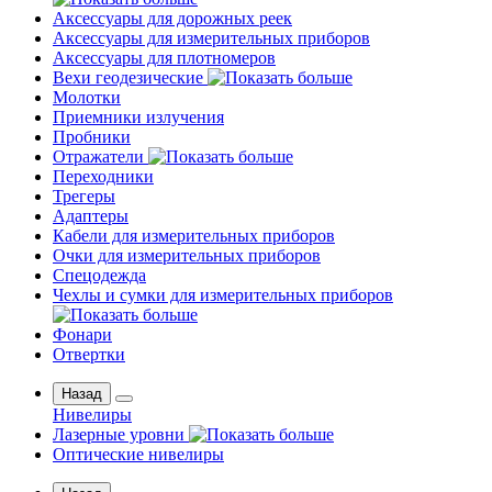
Аксессуары для дорожных реек
Аксессуары для измерительных приборов
Аксессуары для плотномеров
Вехи геодезические
Молотки
Приемники излучения
Пробники
Отражатели
Переходники
Трегеры
Адаптеры
Кабели для измерительных приборов
Очки для измерительных приборов
Спецодежда
Чехлы и сумки для измерительных приборов
Фонари
Отвертки
Назад
Нивелиры
Лазерные уровни
Оптические нивелиры