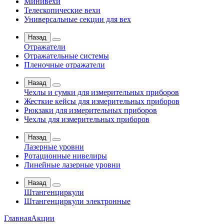
Минивехи
Телескопические вехи
Универсальные секции для вех
Назад
Отражатели
Отражательные системы
Пленочные отражатели
Назад
Чехлы и сумки для измерительных приборов
Жесткие кейсы для измерительных приборов
Рюкзаки для измерительных приборов
Чехлы для измерительных приборов
Назад
Лазерные уровни
Ротационные нивелиры
Линейные лазерные уровни
Назад
Штангенциркули
Штангенциркули электронные
Главная
Акции