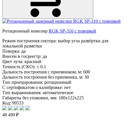
Ротационный нивелир
RGK SP-310 с поверкой
Режим построения сектора: выбор угла развёртки для
локальной разметки
Поверка:
да
Внесен в госреестр:
да
Цвет луча:
красный
Точность (СКО):
± 0.1
Дальность построения с приемником, м:
600
Дальность построения без приемника, м:
30
Тип проецирования:
ротационный
С сертификатом о калибровке:
нет
Тип выравнивания:
автоматическое
Габариты без упаковки, мм:
180x122x225
Код: 99533
48 490 ₽