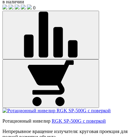
в наличии
0
Ротационный нивелир
RGK SP-500G с поверкой
Непрерывное вращение излучателя: круговая проекция для
полной разметки объекта