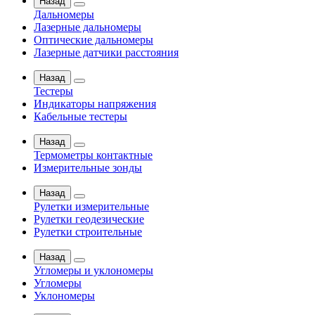
Назад
Дальномеры
Лазерные дальномеры
Оптические дальномеры
Лазерные датчики расстояния
Назад
Тестеры
Индикаторы напряжения
Кабельные тестеры
Назад
Термометры контактные
Измерительные зонды
Назад
Рулетки измерительные
Рулетки геодезические
Рулетки строительные
Назад
Угломеры и уклономеры
Угломеры
Уклономеры