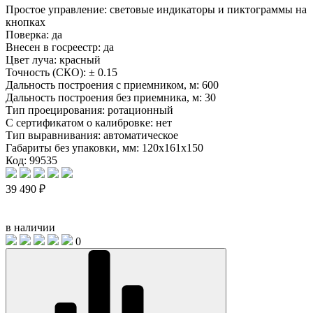
Простое управление: световые индикаторы и пиктограммы на
кнопках
Поверка:
да
Внесен в госреестр:
да
Цвет луча:
красный
Точность (СКО):
± 0.15
Дальность построения с приемником, м:
600
Дальность построения без приемника, м:
30
Тип проецирования:
ротационный
С сертификатом о калибровке:
нет
Тип выравнивания:
автоматическое
Габариты без упаковки, мм:
120x161x150
Код: 99535
39 490 ₽
в наличии
0