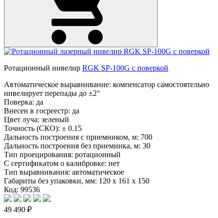
Ротационный нивелир
RGK SP-100G с поверкой
Автоматическое выравнивание: компенсатор самостоятельно
нивелирует перепады до ±2°
Поверка:
да
Внесен в госреестр:
да
Цвет луча:
зеленый
Точность (СКО):
± 0.15
Дальность построения с приемником, м:
700
Дальность построения без приемника, м:
30
Тип проецирования:
ротационный
С сертификатом о калибровке:
нет
Тип выравнивания:
автоматическое
Габариты без упаковки, мм:
120 x 161 x 150
Код: 99536
49 490 ₽