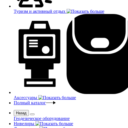
Туризм и активный отдых
Аксессуары
Полный каталог
Назад
Геодезическое оборудование
Нивелиры