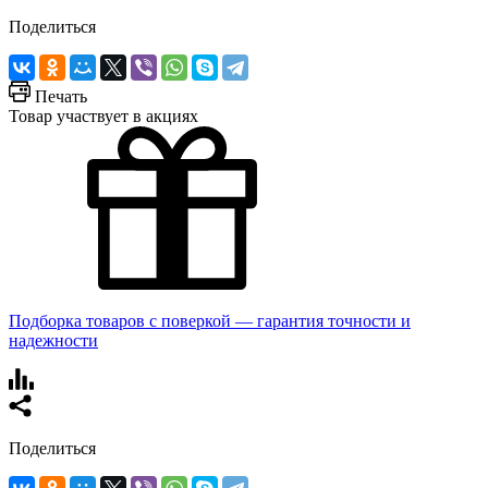
Поделиться
Печать
Товар участвует в акциях
Подборка товаров с поверкой — гарантия точности и
надежности
Поделиться