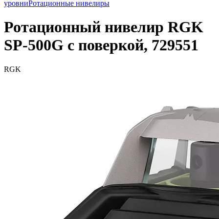
уровни
Ротационные нивелиры
Ротационный нивелир RGK
SP-500G с поверкой, 729551
RGK