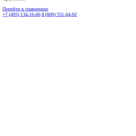
Перейти к сравнению
+7 (495) 134-16-66
8 (800) 551-64-92