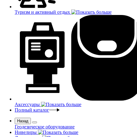
Туризм и активный отдых
Аксессуары
Полный каталог
Назад
Геодезическое оборудование
Нивелиры