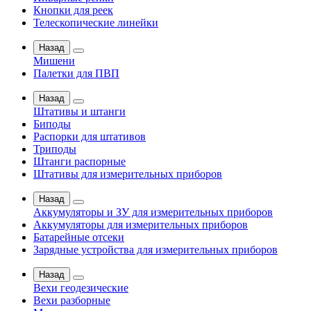
Кнопки для реек
Телескопические линейки
Назад
Мишени
Палетки для ПВП
Назад
Штативы и штанги
Биподы
Распорки для штативов
Триподы
Штанги распорные
Штативы для измерительных приборов
Назад
Аккумуляторы и ЗУ для измерительных приборов
Аккумуляторы для измерительных приборов
Батарейные отсеки
Зарядные устройства для измерительных приборов
Назад
Вехи геодезические
Вехи разборные