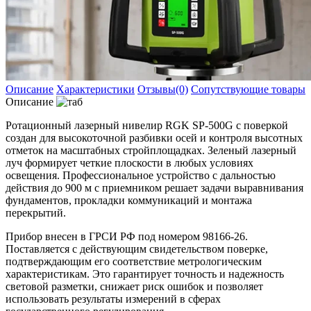
Описание
Характеристики
Отзывы(0)
Сопутствующие товары
Описание
Ротационный лазерный нивелир RGK SP-500G с поверкой
создан для высокоточной разбивки осей и контроля высотных
отметок на масштабных стройплощадках. Зеленый лазерный
луч формирует четкие плоскости в любых условиях
освещения. Профессиональное устройство с дальностью
действия до 900 м с приемником решает задачи выравнивания
фундаментов, прокладки коммуникаций и монтажа
перекрытий.
Прибор внесен в ГРСИ РФ под номером 98166-26.
Поставляется с действующим свидетельством поверке,
подтверждающим его соответствие метрологическим
характеристикам. Это гарантирует точность и надежность
световой разметки, снижает риск ошибок и позволяет
использовать результаты измерений в сферах