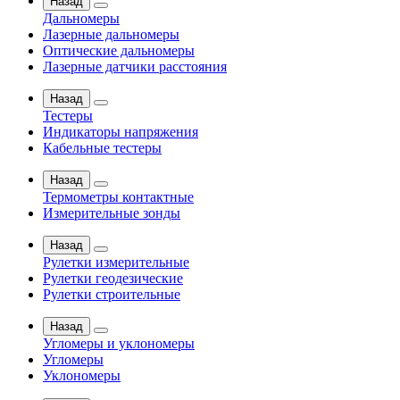
Назад
Дальномеры
Лазерные дальномеры
Оптические дальномеры
Лазерные датчики расстояния
Назад
Тестеры
Индикаторы напряжения
Кабельные тестеры
Назад
Термометры контактные
Измерительные зонды
Назад
Рулетки измерительные
Рулетки геодезические
Рулетки строительные
Назад
Угломеры и уклономеры
Угломеры
Уклономеры