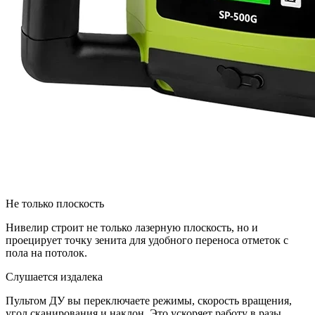
Не только плоскость
Нивелир строит не только лазерную плоскость, но и
проецирует точку зенита для удобного переноса отметок с
пола на потолок.
Слушается издалека
Пультом ДУ вы переключаете режимы, скорость вращения,
угол сканирования и наклон. Это ускоряет работу в разы,