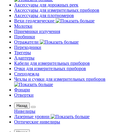
Аксессуары для дорожных реек
Аксессуары для измерительных приборов
Аксессуары для плотномеров
Вехи геодезические
Молотки
Приемники излучения
Пробники
Отражатели
Переходники
Трегеры
Адаптеры
Кабели для измерительных приборов
Очки для измерительных приборов
Спецодежда
Чехлы и сумки для измерительных приборов
Фонари
Отвертки
Назад
Нивелиры
Лазерные уровни
Оптические нивелиры