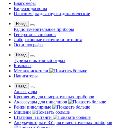
Влагомеры
Видеоэндоскопы
Плотномеры для грунта динамические
Назад
Радиоизмерительные приборы
Генераторы сигналов
Лабораторные источники питания
Осциллографы
Назад
Туризм и активный отдых
Компасы
Металлоискатели
Навигаторы
Назад
Аксессуары
Крепления для измерительных приборов
Аксессуары для нивелиров
Рейки нивелирные
Мишени
Штативы и штанги
Аккумуляторы и ЗУ для измерительных приборов