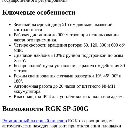
государственного регулирования.
Ключевые особенности
Зеленый лазерный диод 515 нм для максимальной
контрастности.
Рабочая дистанция до 900 метров при использовании
лазерного приемника.
Четыре скорости вращения ротора: 60, 120, 300 и 600 об/
мин.
Диапазон наклона ±10% с ручной подстройкой по осям
X и Y.
Беспроводной пульт управления с радиусом действия 80
метров.
Режим сканирования с углами развертки 10º, 45º, 90º и
180º.
Автономная работа до 20 часов от штатного Ni-MH
аккумулятора.
Класс защиты IP54 для устойчивости к пыли и осадкам.
Возможности RGK SP-500G
Ротационный лазерный нивелир
RGK с сервоприводом
автоматически находит горизонт при отклонении площадки