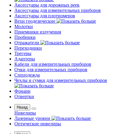
Аксессуары для дорожных реек
Аксессуары для измерительных приборов
Аксессуары для плотномеров
Вехи геодезические
Молотки
Приемники излучения
Пробники
Отражатели
Переходники
Трегеры
Адаптеры
Кабели для измерительных приборов
Очки для измерительных приборов
Спецодежда
Чехлы и сумки для измерительных приборов
Фонари
Отвертки
Назад
Нивелиры
Лазерные уровни
Оптические нивелиры