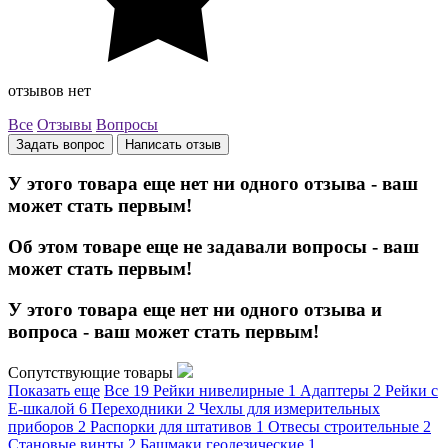
отзывов нет
Все
Отзывы
Вопросы
Задать вопрос
Написать отзыв
У этого товара еще нет ни одного отзыва - ваш
может стать первым!
Об этом товаре еще не задавали вопросы - ваш
может стать первым!
У этого товара еще нет ни одного отзыва и
вопроса - ваш может стать первым!
Сопутствующие товары
Показать еще
Все
19
Рейки нивелирные
1
Адаптеры
2
Рейки с
Е-шкалой
6
Переходники
2
Чехлы для измерительных
приборов
2
Распорки для штативов
1
Отвесы строительные
2
Становые винты
2
Башмаки геодезические
1