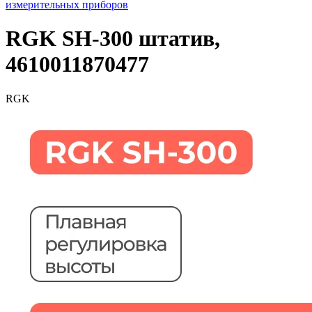
измерительных приборов
RGK SH-300 штатив,
4610011870477
RGK