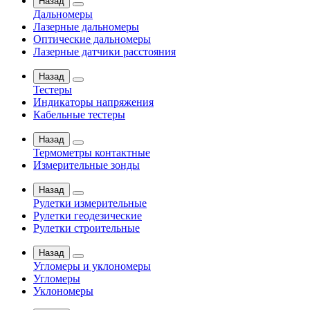
Назад
Дальномеры
Лазерные дальномеры
Оптические дальномеры
Лазерные датчики расстояния
Назад
Тестеры
Индикаторы напряжения
Кабельные тестеры
Назад
Термометры контактные
Измерительные зонды
Назад
Рулетки измерительные
Рулетки геодезические
Рулетки строительные
Назад
Угломеры и уклономеры
Угломеры
Уклономеры