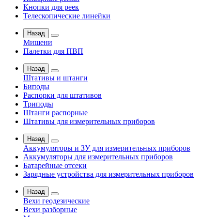
Кнопки для реек
Телескопические линейки
Назад
Мишени
Палетки для ПВП
Назад
Штативы и штанги
Биподы
Распорки для штативов
Триподы
Штанги распорные
Штативы для измерительных приборов
Назад
Аккумуляторы и ЗУ для измерительных приборов
Аккумуляторы для измерительных приборов
Батарейные отсеки
Зарядные устройства для измерительных приборов
Назад
Вехи геодезические
Вехи разборные