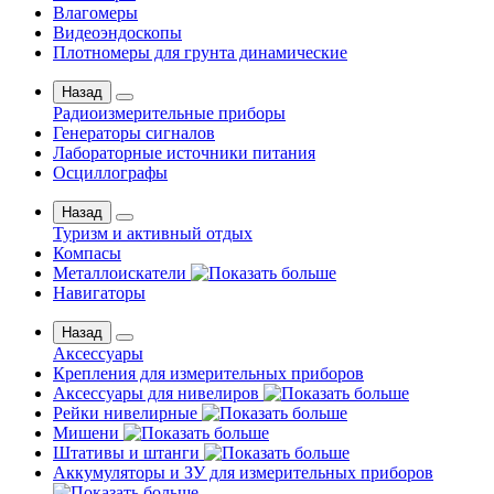
Влагомеры
Видеоэндоскопы
Плотномеры для грунта динамические
Назад
Радиоизмерительные приборы
Генераторы сигналов
Лабораторные источники питания
Осциллографы
Назад
Туризм и активный отдых
Компасы
Металлоискатели
Навигаторы
Назад
Аксессуары
Крепления для измерительных приборов
Аксессуары для нивелиров
Рейки нивелирные
Мишени
Штативы и штанги
Аккумуляторы и ЗУ для измерительных приборов