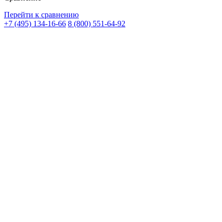
Перейти к сравнению
+7 (495) 134-16-66
8 (800) 551-64-92