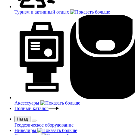
Туризм и активный отдых
Аксессуары
Полный каталог
Назад
Геодезическое оборудование
Нивелиры