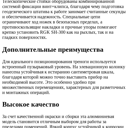
Телескопические стойки оборудованы комбинированной
системой фиксации винт+клипса, благодаря чему подготовка
геодезического штатива к работе занимает считанные секунды
и обеспечивается надежность. Специальные цепи
ограничивают ход ножек в безопасных пределах, а
противоскользящие накладки и прочные упоры помогают
крепко установить RGK SH-300 как на рыхлых, так и на
гладких поверхностях.
Дополнительные преимущества
Для идеального позиционирования треноги используется
встроенный пузырьковый уровень. На элевационную колонку
нанесена устойчивая к истиранию сантиметровая шкала,
благодаря которой можно точно выставить прибор на
необходимой высоте. Это особенно удобно при
множественных перемещениях, характерных для разметочных
и монтажных операций.
Высокое качество
За счет качественной окраски и сборки эта алюминиевая
модель становится отличным выбором для работы за
пределами помещений. Яркий корпус устойчивой к коррозии