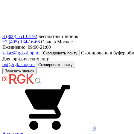
8 (800) 551-64-92
Бесплатный звонок
+7 (495) 134-16-66
Офис в Москве
Ежедневно: 09:00-21:00
zakaz@rgk-shop.ru
Скопировано в буфер об
Скопировать почту
Для юридических лиц:
opt@rgk-shop.ru
Скопировать почту
Заказать звонок
0
В корзине