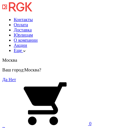
Контакты
Оплата
Доставка
Юрлицам
О компании
Акции
Еще
Москва
Ваш город:
Москва?
Да
Нет
0