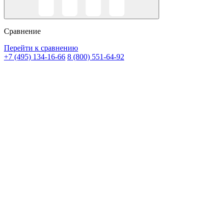
Сравнение
Перейти к сравнению
+7 (495) 134-16-66
8 (800) 551-64-92