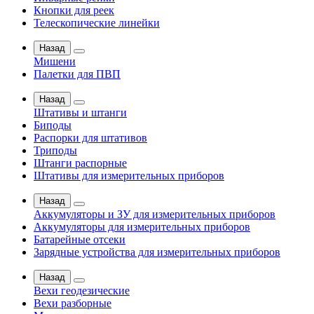
Кнопки для реек
Телескопические линейки
Назад
Мишени
Палетки для ПВП
Назад
Штативы и штанги
Биподы
Распорки для штативов
Триподы
Штанги распорные
Штативы для измерительных приборов
Назад
Аккумуляторы и ЗУ для измерительных приборов
Аккумуляторы для измерительных приборов
Батарейные отсеки
Зарядные устройства для измерительных приборов
Назад
Вехи геодезические
Вехи разборные