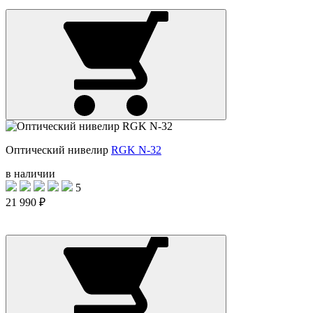
Оптический нивелир
RGK N-32
в наличии
5
21 990 ₽