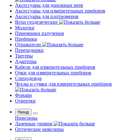
Аксессуары для дорожных реек
Аксессуары для измерительных приборов
Аксессуары для плотномеров
Вехи геодезические
Молотки
Приемники излучения
Пробники
Отражатели
Переходники
Трегеры
Адаптеры
Кабели для измерительных приборов
Очки для измерительных приборов
Спецодежда
Чехлы и сумки для измерительных приборов
Фонари
Отвертки
Назад
Нивелиры
Лазерные уровни
Оптические нивелиры