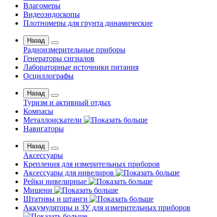
Влагомеры
Видеоэндоскопы
Плотномеры для грунта динамические
Назад
Радиоизмерительные приборы
Генераторы сигналов
Лабораторные источники питания
Осциллографы
Назад
Туризм и активный отдых
Компасы
Металлоискатели
Навигаторы
Назад
Аксессуары
Крепления для измерительных приборов
Аксессуары для нивелиров
Рейки нивелирные
Мишени
Штативы и штанги
Аккумуляторы и ЗУ для измерительных приборов