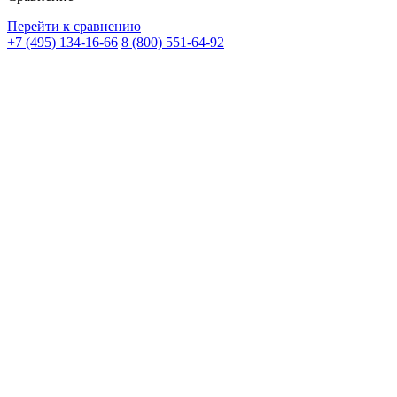
Перейти к сравнению
+7 (495) 134-16-66
8 (800) 551-64-92