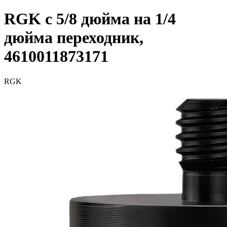
RGK с 5/8 дюйма на 1/4
дюйма переходник,
4610011873171
RGK