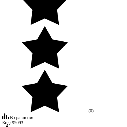
(0)
В сравнение
Код:
95093