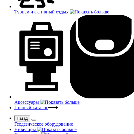
Туризм и активный отдых
Аксессуары
Полный каталог
Назад
Геодезическое оборудование
Нивелиры