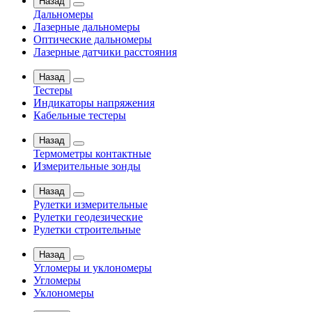
Назад
Дальномеры
Лазерные дальномеры
Оптические дальномеры
Лазерные датчики расстояния
Назад
Тестеры
Индикаторы напряжения
Кабельные тестеры
Назад
Термометры контактные
Измерительные зонды
Назад
Рулетки измерительные
Рулетки геодезические
Рулетки строительные
Назад
Угломеры и уклономеры
Угломеры
Уклономеры