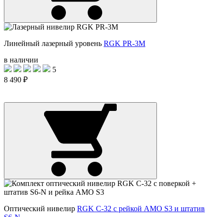
Линейный лазерный уровень
RGK PR-3M
в наличии
5
8 490 ₽
Оптический нивелир
RGK C-32 с рейкой AMO S3 и штатив