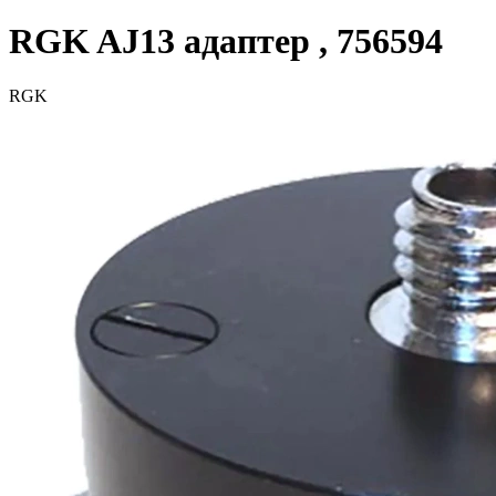
RGK AJ13 адаптер , 756594
RGK