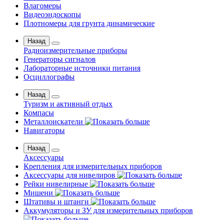
Влагомеры
Видеоэндоскопы
Плотномеры для грунта динамические
Назад
Радиоизмерительные приборы
Генераторы сигналов
Лабораторные источники питания
Осциллографы
Назад
Туризм и активный отдых
Компасы
Металлоискатели
Навигаторы
Назад
Аксессуары
Крепления для измерительных приборов
Аксессуары для нивелиров
Рейки нивелирные
Мишени
Штативы и штанги
Аккумуляторы и ЗУ для измерительных приборов