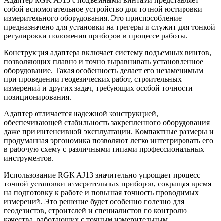
Адаптер RGK AJ13 с подъемными винтами представляет
собой вспомогательное устройство для точной юстировки
измерительного оборудования. Это приспособление
предназначено для установки на трегеры и служит для тонкой
регулировки положения приборов в процессе работы.
Конструкция адаптера включает систему подъемных винтов,
позволяющих плавно и точно выравнивать установленное
оборудование. Такая особенность делает его незаменимым
при проведении геодезических работ, строительных
измерений и других задач, требующих особой точности
позиционирования.
Адаптер отличается надежной конструкцией,
обеспечивающей стабильность закрепленного оборудования
даже при интенсивной эксплуатации. Компактные размеры и
продуманная эргономика позволяют легко интегрировать его
в рабочую схему с различными типами профессиональных
инструментов.
Использование RGK AJ13 значительно упрощает процесс
точной установки измерительных приборов, сокращая время
на подготовку к работе и повышая точность проводимых
измерений. Это решение будет особенно полезно для
геодезистов, строителей и специалистов по контролю
качества, работающих с точным измерительным