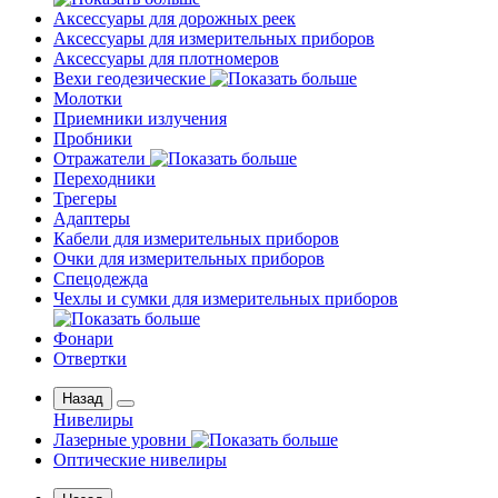
Аксессуары для дорожных реек
Аксессуары для измерительных приборов
Аксессуары для плотномеров
Вехи геодезические
Молотки
Приемники излучения
Пробники
Отражатели
Переходники
Трегеры
Адаптеры
Кабели для измерительных приборов
Очки для измерительных приборов
Спецодежда
Чехлы и сумки для измерительных приборов
Фонари
Отвертки
Назад
Нивелиры
Лазерные уровни
Оптические нивелиры