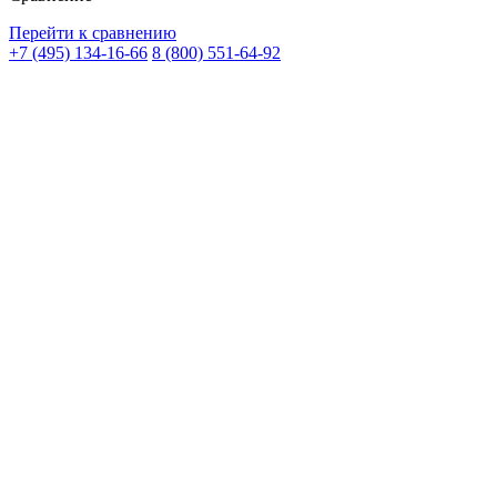
Перейти к сравнению
+7 (495) 134-16-66
8 (800) 551-64-92