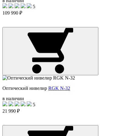
в наличии
5
109 990 ₽
Оптический нивелир
RGK N-32
в наличии
5
21 990 ₽