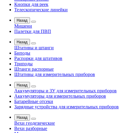
Кнопки для реек
Телескопические линейки
Назад
Мишени
Палетки для ПВП
Назад
Штативы и штанги
Биподы
Распорки для штативов
Триподы
Штанги распорные
Штативы для измерительных приборов
Назад
Аккумуляторы и ЗУ для измерительных приборов
Аккумуляторы для измерительных приборов
Батарейные отсеки
Зарядные устройства для измерительных приборов
Назад
Вехи геодезические
Вехи разборные