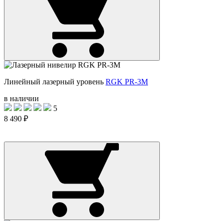
Линейный лазерный уровень
RGK PR-3M
в наличии
5
8 490 ₽