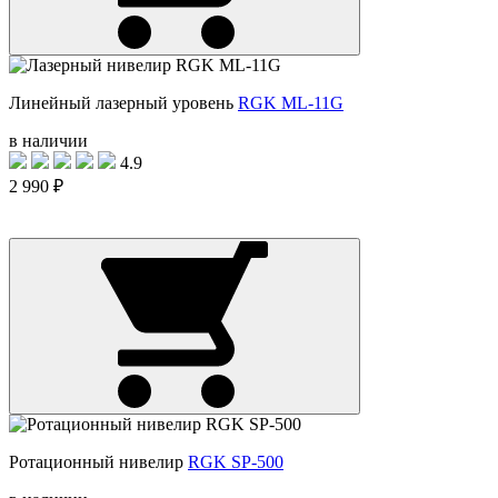
Линейный лазерный уровень
RGK ML-11G
в наличии
4.9
2 990 ₽
Ротационный нивелир
RGK SP-500