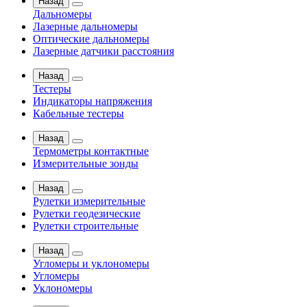
Назад
Дальномеры
Лазерные дальномеры
Оптические дальномеры
Лазерные датчики расстояния
Назад
Тестеры
Индикаторы напряжения
Кабельные тестеры
Назад
Термометры контактные
Измерительные зонды
Назад
Рулетки измерительные
Рулетки геодезические
Рулетки строительные
Назад
Угломеры и уклономеры
Угломеры
Уклономеры