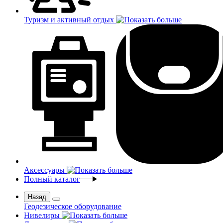
Туризм и активный отдых
Аксессуары
Полный каталог
Назад
Геодезическое оборудование
Нивелиры