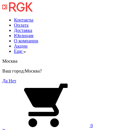
Контакты
Оплата
Доставка
Юрлицам
О компании
Акции
Еще
Москва
Ваш город:
Москва?
Да
Нет
0