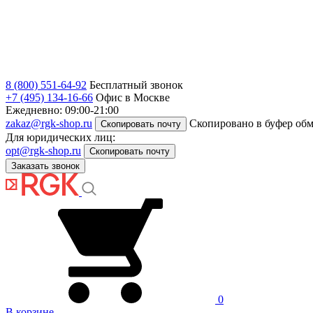
8 (800) 551-64-92
Бесплатный звонок
+7 (495) 134-16-66
Офис в Москве
Ежедневно: 09:00-21:00
zakaz@rgk-shop.ru
Скопировано в буфер об
Скопировать почту
Для юридических лиц:
opt@rgk-shop.ru
Скопировать почту
Заказать звонок
0
В корзине