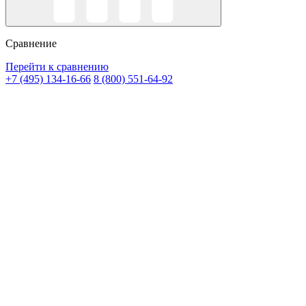
Сравнение
Перейти к сравнению
+7 (495) 134-16-66
8 (800) 551-64-92