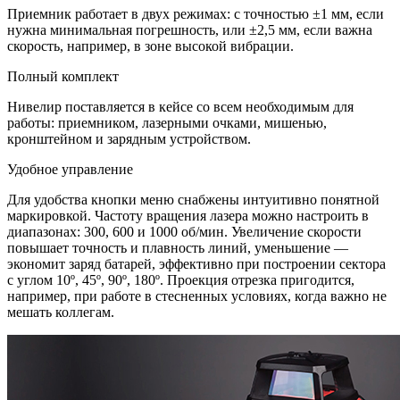
Приемник работает в двух режимах: с точностью ±1 мм, если
нужна минимальная погрешность, или ±2,5 мм, если важна
скорость, например, в зоне высокой вибрации.
Полный комплект
Нивелир поставляется в кейсе со всем необходимым для
работы: приемником, лазерными очками, мишенью,
кронштейном и зарядным устройством.
Удобное управление
Для удобства кнопки меню снабжены интуитивно понятной
маркировкой. Частоту вращения лазера можно настроить в
диапазонах: 300, 600 и 1000 об/мин. Увеличение скорости
повышает точность и плавность линий, уменьшение —
экономит заряд батарей, эффективно при построении сектора
с углом 10º, 45º, 90º, 180º. Проекция отрезка пригодится,
например, при работе в стесненных условиях, когда важно не
мешать коллегам.