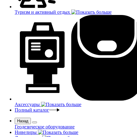
Туризм и активный отдых
Аксессуары
Полный каталог
Назад
Геодезическое оборудование
Нивелиры