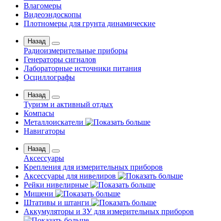
Влагомеры
Видеоэндоскопы
Плотномеры для грунта динамические
Назад
Радиоизмерительные приборы
Генераторы сигналов
Лабораторные источники питания
Осциллографы
Назад
Туризм и активный отдых
Компасы
Металлоискатели
Навигаторы
Назад
Аксессуары
Крепления для измерительных приборов
Аксессуары для нивелиров
Рейки нивелирные
Мишени
Штативы и штанги
Аккумуляторы и ЗУ для измерительных приборов