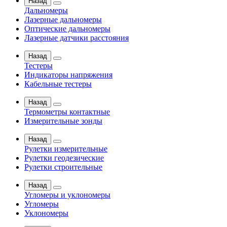
Назад
Дальномеры
Лазерные дальномеры
Оптические дальномеры
Лазерные датчики расстояния
Назад
Тестеры
Индикаторы напряжения
Кабельные тестеры
Назад
Термометры контактные
Измерительные зонды
Назад
Рулетки измерительные
Рулетки геодезические
Рулетки строительные
Назад
Угломеры и уклономеры
Угломеры
Уклономеры