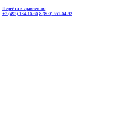
Перейти к сравнению
+7 (495) 134-16-66
8 (800) 551-64-92