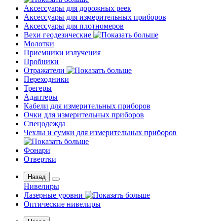
Аксессуары для дорожных реек
Аксессуары для измерительных приборов
Аксессуары для плотномеров
Вехи геодезические
Молотки
Приемники излучения
Пробники
Отражатели
Переходники
Трегеры
Адаптеры
Кабели для измерительных приборов
Очки для измерительных приборов
Спецодежда
Чехлы и сумки для измерительных приборов
Фонари
Отвертки
Назад
Нивелиры
Лазерные уровни
Оптические нивелиры