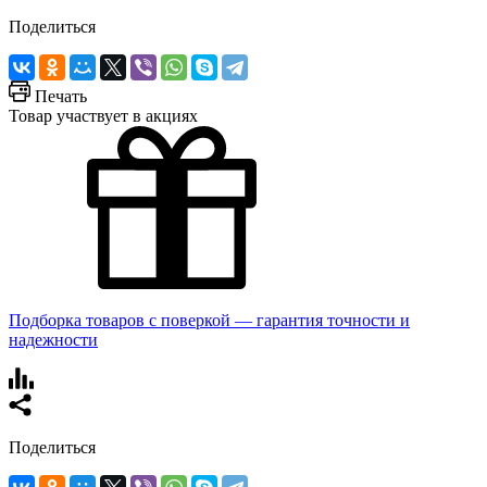
Поделиться
Печать
Товар участвует в акциях
Подборка товаров с поверкой — гарантия точности и
надежности
Поделиться