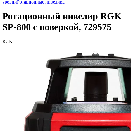
уровни
Ротационные нивелиры
Ротационный нивелир RGK
SP-800 с поверкой, 729575
RGK