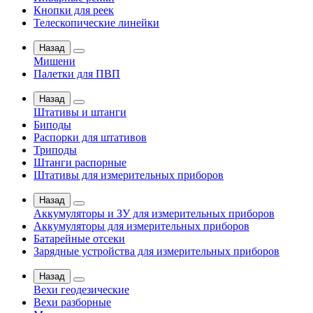
Кнопки для реек
Телескопические линейки
Назад
Мишени
Палетки для ПВП
Назад
Штативы и штанги
Биподы
Распорки для штативов
Триподы
Штанги распорные
Штативы для измерительных приборов
Назад
Аккумуляторы и ЗУ для измерительных приборов
Аккумуляторы для измерительных приборов
Батарейные отсеки
Зарядные устройства для измерительных приборов
Назад
Вехи геодезические
Вехи разборные