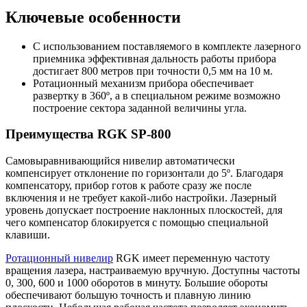
Ключевые особенности
С использованием поставляемого в комплекте лазерного
приемника эффективная дальность работы прибора
достигает 800 метров при точности 0,5 мм на 10 м.
Ротационный механизм прибора обеспечивает
развертку в 360º, а в специальном режиме возможно
построение сектора заданной величины угла.
Преимущества RGK SP-800
Самовыравнивающийся нивелир автоматически
компенсирует отклонение по горизонтали до 5º. Благодаря
компенсатору, прибор готов к работе сразу же после
включения и не требует какой-либо настройки. Лазерный
уровень допускает построение наклонных плоскостей, для
чего компенсатор блокируется с помощью специальной
клавиши.
Ротационный нивелир
RGK имеет переменную частоту
вращения лазера, настраиваемую вручную. Доступны частоты
0, 300, 600 и 1000 оборотов в минуту. Большие обороты
обеспечивают большую точность и плавную линию