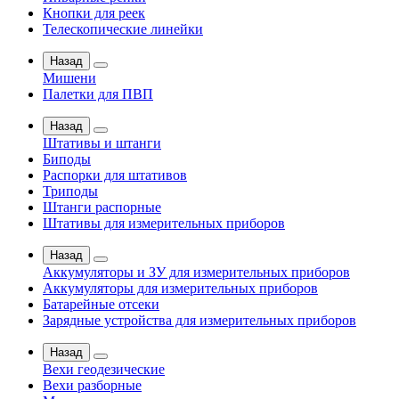
Кнопки для реек
Телескопические линейки
Назад
Мишени
Палетки для ПВП
Назад
Штативы и штанги
Биподы
Распорки для штативов
Триподы
Штанги распорные
Штативы для измерительных приборов
Назад
Аккумуляторы и ЗУ для измерительных приборов
Аккумуляторы для измерительных приборов
Батарейные отсеки
Зарядные устройства для измерительных приборов
Назад
Вехи геодезические
Вехи разборные