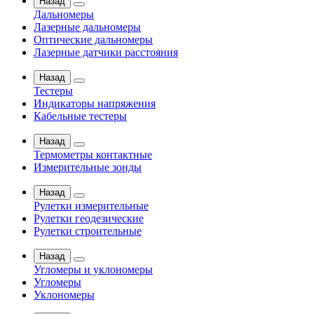
Назад
Дальномеры
Лазерные дальномеры
Оптические дальномеры
Лазерные датчики расстояния
Назад
Тестеры
Индикаторы напряжения
Кабельные тестеры
Назад
Термометры контактные
Измерительные зонды
Назад
Рулетки измерительные
Рулетки геодезические
Рулетки строительные
Назад
Угломеры и уклономеры
Угломеры
Уклономеры