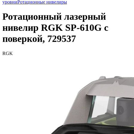
уровни
Ротационные нивелиры
Ротационный лазерный
нивелир RGK SP-610G с
поверкой, 729537
RGK