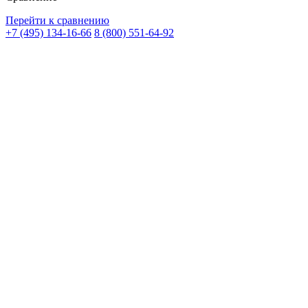
Перейти к сравнению
+7 (495) 134-16-66
8 (800) 551-64-92