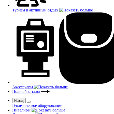
Туризм и активный отдых
Аксессуары
Полный каталог
Назад
Геодезическое оборудование
Нивелиры