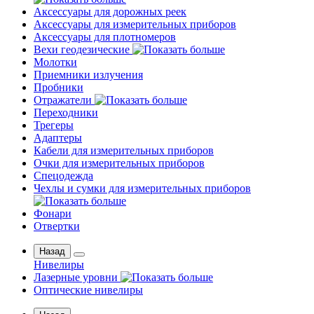
Аксессуары для дорожных реек
Аксессуары для измерительных приборов
Аксессуары для плотномеров
Вехи геодезические
Молотки
Приемники излучения
Пробники
Отражатели
Переходники
Трегеры
Адаптеры
Кабели для измерительных приборов
Очки для измерительных приборов
Спецодежда
Чехлы и сумки для измерительных приборов
Фонари
Отвертки
Назад
Нивелиры
Лазерные уровни
Оптические нивелиры