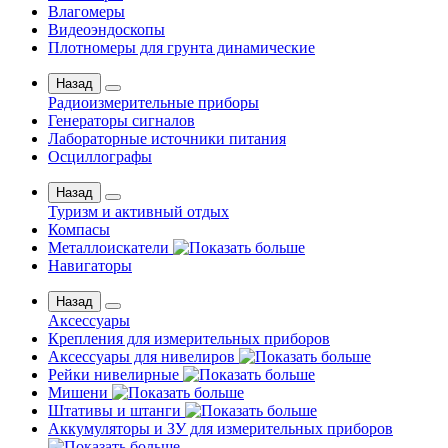
Влагомеры
Видеоэндоскопы
Плотномеры для грунта динамические
Назад
Радиоизмерительные приборы
Генераторы сигналов
Лабораторные источники питания
Осциллографы
Назад
Туризм и активный отдых
Компасы
Металлоискатели
Навигаторы
Назад
Аксессуары
Крепления для измерительных приборов
Аксессуары для нивелиров
Рейки нивелирные
Мишени
Штативы и штанги
Аккумуляторы и ЗУ для измерительных приборов