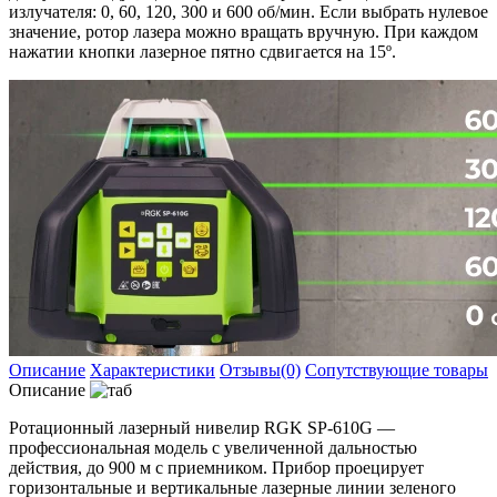
излучателя: 0, 60, 120, 300 и 600 об/мин. Если выбрать нулевое
значение, ротор лазера можно вращать вручную. При каждом
нажатии кнопки лазерное пятно сдвигается на 15º.
Описание
Характеристики
Отзывы(0)
Сопутствующие товары
Описание
Ротационный лазерный нивелир RGK SP-610G —
профессиональная модель с увеличенной дальностью
действия, до 900 м с приемником. Прибор проецирует
горизонтальные и вертикальные лазерные линии зеленого