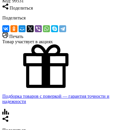
Код:
99531
Поделиться
Поделиться
Печать
Товар участвует в акциях
Подборка товаров с поверкой — гарантия точности и
надежности