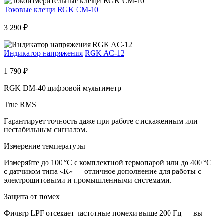
Токовые клещи
RGK CM-10
3 290 ₽
Индикатор напряжения
RGK AC-12
1 790 ₽
RGK DM-40 цифровой мультиметр
True RMS
Гарантирует точность даже при работе с искаженным или
нестабильным сигналом.
Измерение температуры
Измеряйте до 100 °C с комплектной термопарой или до 400 °C
с датчиком типа «К» — отличное дополнение для работы с
электрощитовыми и промышленными системами.
Защита от помех
Фильтр LPF отсекает частотные помехи выше 200 Гц — вы