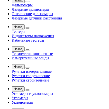
Назад
Дальномеры
Лазерные дальномеры
Оптические дальномеры
Лазерные датчики расстояния
Назад
Тестеры
Индикаторы напряжения
Кабельные тестеры
Назад
Термометры контактные
Измерительные зонды
Назад
Рулетки измерительные
Рулетки геодезические
Рулетки строительные
Назад
Угломеры и уклономеры
Угломеры
Уклономеры