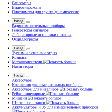
Влагомеры
Видеоэндоскопы
Плотномеры для грунта динамические
Назад
Радиоизмерительные приборы
Генераторы сигналов
Лабораторные источники питания
Осциллографы
Назад
Туризм и активный отдых
Компасы
Металлоискатели
Навигаторы
Назад
Аксессуары
Крепления для измерительных приборов
Аксессуары для нивелиров
Рейки нивелирные
Мишени
Штативы и штанги
Аккумуляторы и ЗУ для измерительных приборов