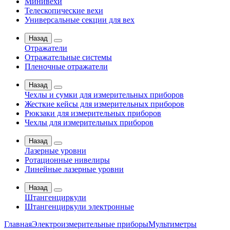
Минивехи
Телескопические вехи
Универсальные секции для вех
Назад
Отражатели
Отражательные системы
Пленочные отражатели
Назад
Чехлы и сумки для измерительных приборов
Жесткие кейсы для измерительных приборов
Рюкзаки для измерительных приборов
Чехлы для измерительных приборов
Назад
Лазерные уровни
Ротационные нивелиры
Линейные лазерные уровни
Назад
Штангенциркули
Штангенциркули электронные
Главная
Электроизмерительные приборы
Мультиметры