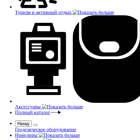
Туризм и активный отдых
Аксессуары
Полный каталог
Назад
Геодезическое оборудование
Нивелиры