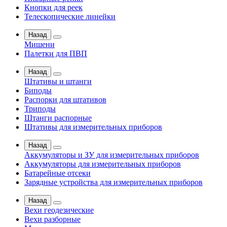
Кнопки для реек
Телескопические линейки
Назад
Мишени
Палетки для ПВП
Назад
Штативы и штанги
Биподы
Распорки для штативов
Триподы
Штанги распорные
Штативы для измерительных приборов
Назад
Аккумуляторы и ЗУ для измерительных приборов
Аккумуляторы для измерительных приборов
Батарейные отсеки
Зарядные устройства для измерительных приборов
Назад
Вехи геодезические
Вехи разборные