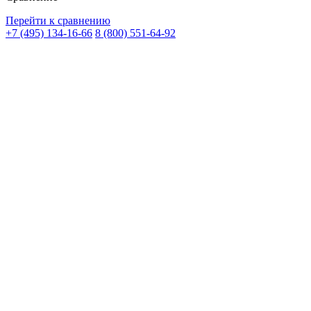
Перейти к сравнению
+7 (495) 134-16-66
8 (800) 551-64-92