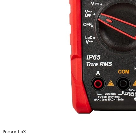
Режим LoZ