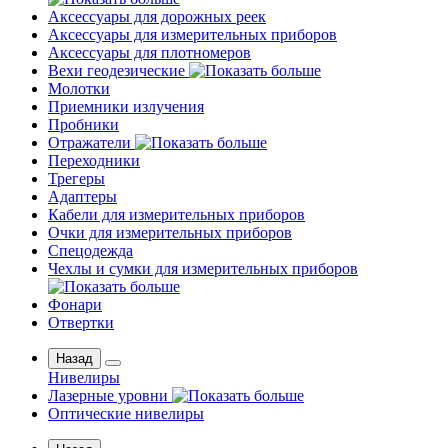
Аксессуары для дорожных реек
Аксессуары для измерительных приборов
Аксессуары для плотномеров
Вехи геодезические
Молотки
Приемники излучения
Пробники
Отражатели
Переходники
Трегеры
Адаптеры
Кабели для измерительных приборов
Очки для измерительных приборов
Спецодежда
Чехлы и сумки для измерительных приборов
Фонари
Отвертки
Назад
Нивелиры
Лазерные уровни
Оптические нивелиры