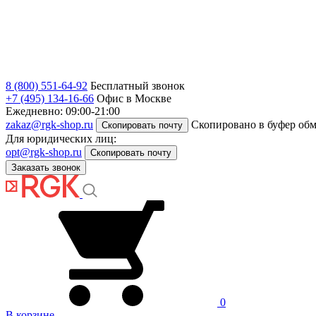
8 (800) 551-64-92
Бесплатный звонок
+7 (495) 134-16-66
Офис в Москве
Ежедневно: 09:00-21:00
zakaz@rgk-shop.ru
Скопировано в буфер об
Скопировать почту
Для юридических лиц:
opt@rgk-shop.ru
Скопировать почту
Заказать звонок
0
В корзине