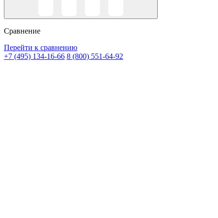
Сравнение
Перейти к сравнению
+7 (495) 134-16-66
8 (800) 551-64-92