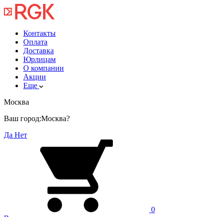
Контакты
Оплата
Доставка
Юрлицам
О компании
Акции
Еще
Москва
Ваш город:
Москва?
Да
Нет
0