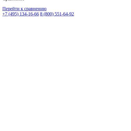
Перейти к сравнению
+7 (495) 134-16-66
8 (800) 551-64-92