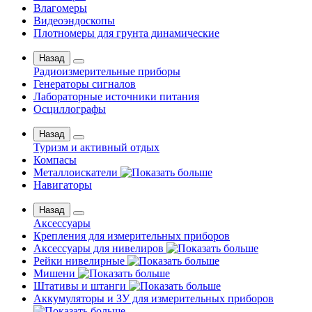
Влагомеры
Видеоэндоскопы
Плотномеры для грунта динамические
Назад
Радиоизмерительные приборы
Генераторы сигналов
Лабораторные источники питания
Осциллографы
Назад
Туризм и активный отдых
Компасы
Металлоискатели
Навигаторы
Назад
Аксессуары
Крепления для измерительных приборов
Аксессуары для нивелиров
Рейки нивелирные
Мишени
Штативы и штанги
Аккумуляторы и ЗУ для измерительных приборов