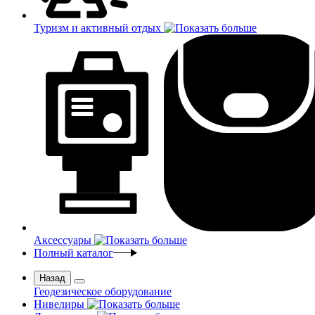
Туризм и активный отдых
Аксессуары
Полный каталог
Назад
Геодезическое оборудование
Нивелиры