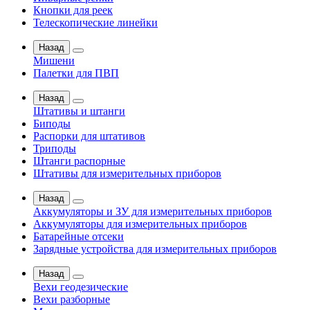
Кнопки для реек
Телескопические линейки
Назад
Мишени
Палетки для ПВП
Назад
Штативы и штанги
Биподы
Распорки для штативов
Триподы
Штанги распорные
Штативы для измерительных приборов
Назад
Аккумуляторы и ЗУ для измерительных приборов
Аккумуляторы для измерительных приборов
Батарейные отсеки
Зарядные устройства для измерительных приборов
Назад
Вехи геодезические
Вехи разборные