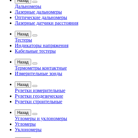
Назад
Дальномеры
Лазерные дальномеры
Оптические дальномеры
Лазерные датчики расстояния
Назад
Тестеры
Индикаторы напряжения
Кабельные тестеры
Назад
Термометры контактные
Измерительные зонды
Назад
Рулетки измерительные
Рулетки геодезические
Рулетки строительные
Назад
Угломеры и уклономеры
Угломеры
Уклономеры