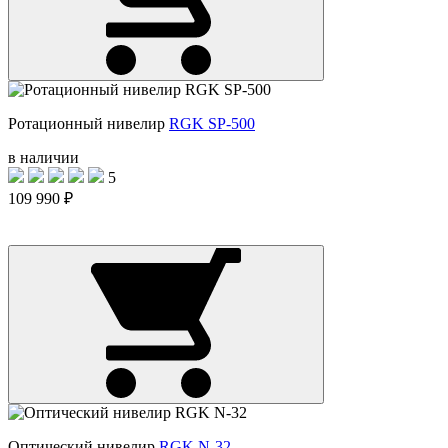
Ротационный нивелир
RGK SP-500
в наличии
5
109 990 ₽
Оптический нивелир
RGK N-32