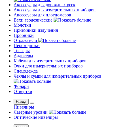
Аксессуары для дорожных реек
Аксессуары для измерительных приборов
Аксессуары для плотномеров
Вехи геодезические
Молотки
Приемники излучения
Пробники
Отражатели
Переходники
Трегеры
Адаптеры
Кабели для измерительных приборов
Очки для измерительных приборов
Спецодежда
Чехлы и сумки для измерительных приборов
Фонари
Отвертки
Назад
Нивелиры
Лазерные уровни
Оптические нивелиры