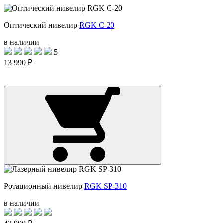
Оптический нивелир
RGK C-20
в наличии
5
13 990 ₽
Ротационный нивелир
RGK SP-310
в наличии