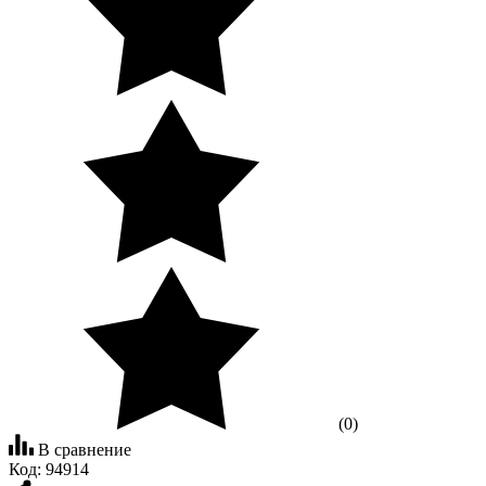
(0)
В сравнение
Код:
94914