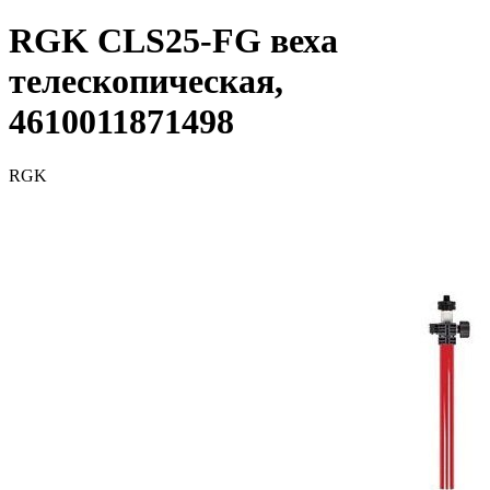
RGK CLS25-FG веха
телескопическая,
4610011871498
RGK