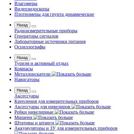
Влагомеры
Видеоэндоскопы
Плотномеры для грунта динамические
Назад
Радиоизмерительные приборы
Генераторы сигналов
Лабораторные источники питания
Осциллографы
Назад
Туризм и активный отдых
Компасы
Металлоискатели
Навигаторы
Назад
Аксессуары
Крепления для измерительных приборов
Аксессуары для нивелиров
Рейки нивелирные
Мишени
Штативы и штанги
Аккумуляторы и ЗУ для измерительных приборов