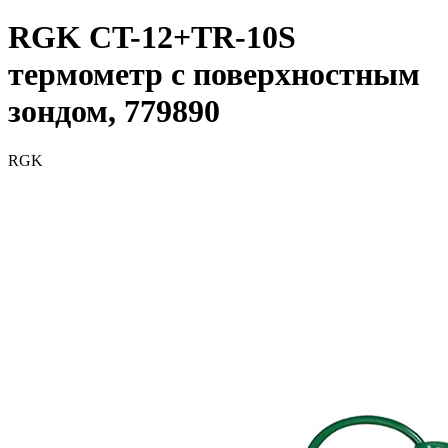
RGK CT-12+TR-10S
термометр с поверхностным
зондом, 779890
RGK