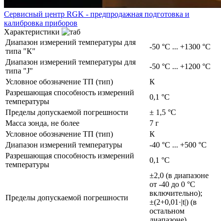
Сервисный центр RGK - предпродажная подготовка и
калибровка приборов
Характеристики
Диапазон измерений температуры для
-50 °С ... +1300 °С
типа "К"
Диапазон измерений температуры для
-50 °С ... +1200 °С
типа "J"
Условное обозначение ТП (тип)
К
Разрешающая способность измерений
0,1 °С
температуры
Пределы допускаемой погрешности
± 1,5 °C
Масса зонда, не более
7 г
Условное обозначение ТП (тип)
К
Диапазон измерений температуры
-40 °С ... +500 °С
Разрешающая способность измерений
0,1 °С
температуры
±2,0 (в диапазоне
от -40 до 0 °С
включительно);
Пределы допускаемой погрешности
±(2+0,01·|t|) (в
остальном
диапазоне)