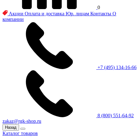
0
Акции
Оплата и доставка
Юр. лицам
Контакты
О
компании
+7 (495) 134-16-66
8 (800) 551-64-92
zakaz@rgk-shop.ru
Назад
Каталог товаров