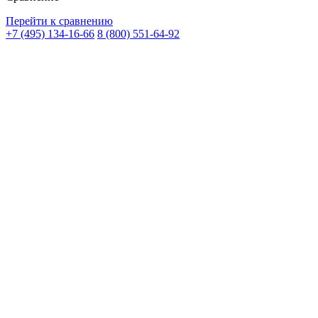
Перейти к сравнению
+7 (495) 134-16-66
8 (800) 551-64-92