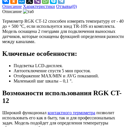
Описание
Характеристики
Отзывы(0)
Описание
Термометр RGK CT-12 способен измерять температуру от - 40
до + 500 °C, если используется зонд TR-10S из комплекта.
Модель оснащена 2 гнездами для подключения выносных
датчиков, которые оснащены функцией определения разности
между каналами.
Ключевые особенности:
Подсветка LCD-дисплея.
Автоотключение спустя 5 мин простоя.
Отображение MAX/MIN и AVG показаний.
Маленький шаг шкалы – 0,1 °.
Возможности использования RGK CT-
12
Широкий функционал
контактного термометра
позволит
использовать его как в быту, так и для профессиональных
задач. Модель подойдет для определения температуры