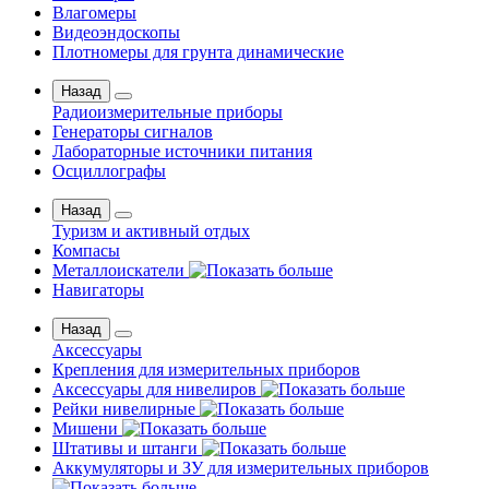
Влагомеры
Видеоэндоскопы
Плотномеры для грунта динамические
Назад
Радиоизмерительные приборы
Генераторы сигналов
Лабораторные источники питания
Осциллографы
Назад
Туризм и активный отдых
Компасы
Металлоискатели
Навигаторы
Назад
Аксессуары
Крепления для измерительных приборов
Аксессуары для нивелиров
Рейки нивелирные
Мишени
Штативы и штанги
Аккумуляторы и ЗУ для измерительных приборов