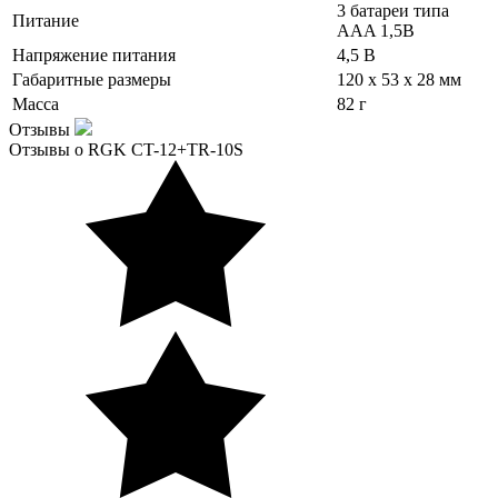
3 батареи типа
Питание
AAA 1,5В
Напряжение питания
4,5 В
Габаритные размеры
120 x 53 x 28 мм
Масса
82 г
Отзывы
Отзывы о RGK CT-12+TR-10S