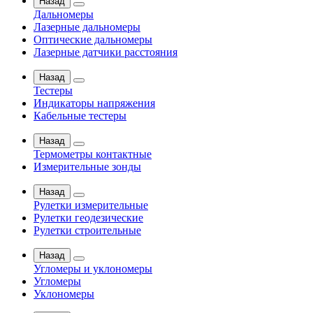
Назад
Дальномеры
Лазерные дальномеры
Оптические дальномеры
Лазерные датчики расстояния
Назад
Тестеры
Индикаторы напряжения
Кабельные тестеры
Назад
Термометры контактные
Измерительные зонды
Назад
Рулетки измерительные
Рулетки геодезические
Рулетки строительные
Назад
Угломеры и уклономеры
Угломеры
Уклономеры