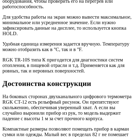
оборудования, чтобы проверить его на перегрев или
работоспособность.
Для удобства работы на экран можно вывести максимальное,
минимальное или усредненное значение. Если нужно
зафиксировать данные на дисплее, то используется кнопка
HOLD.
Удобная единица измерения задается вручную. Температуру
можно отобразить как в °C, так и в °F.
RGK TR-10S типа К пригодится для диагностики систем
отопления, в пищевой отрасли и т.д. Применяется как для
ровных, так и неровных поверхностей.
Достоинства конструкции
На боковых сторонах двухканального цифрового термометра
RGK CT-12 есть рельефный рисунок. Он препятствуют
скольжению, обеспечивая уверенный хват. А если вы
случайно выронили прибор из рук, то модель выдержит
падение с высоты 1 м за счет прочного корпуса.
Компактные размеры позволяют помещать прибор в карман
сумки или одежды. Малый вес в пределах 82 г не помешает