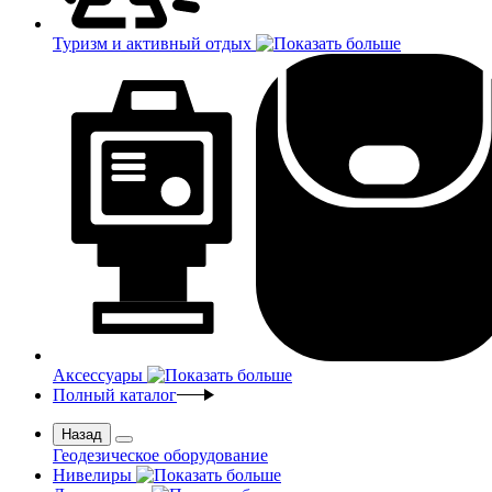
Туризм и активный отдых
Аксессуары
Полный каталог
Назад
Геодезическое оборудование
Нивелиры