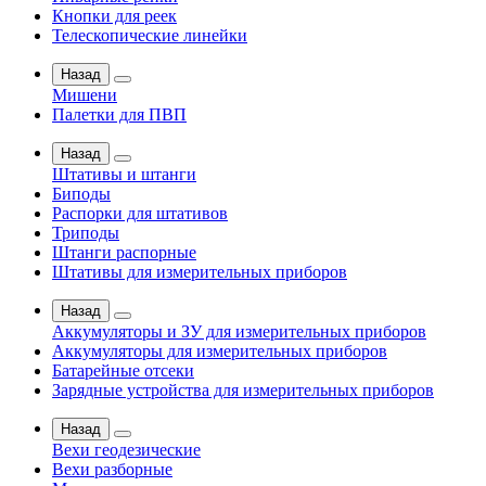
Кнопки для реек
Телескопические линейки
Назад
Мишени
Палетки для ПВП
Назад
Штативы и штанги
Биподы
Распорки для штативов
Триподы
Штанги распорные
Штативы для измерительных приборов
Назад
Аккумуляторы и ЗУ для измерительных приборов
Аккумуляторы для измерительных приборов
Батарейные отсеки
Зарядные устройства для измерительных приборов
Назад
Вехи геодезические
Вехи разборные