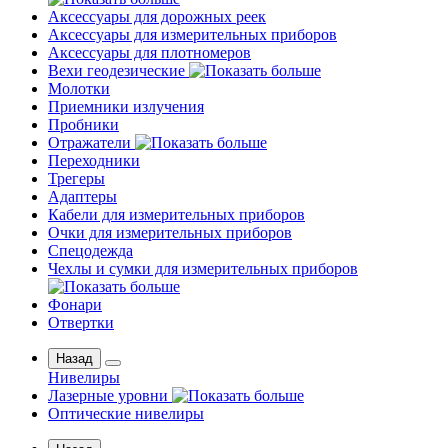
Аксессуары для дорожных реек
Аксессуары для измерительных приборов
Аксессуары для плотномеров
Вехи геодезические
Молотки
Приемники излучения
Пробники
Отражатели
Переходники
Трегеры
Адаптеры
Кабели для измерительных приборов
Очки для измерительных приборов
Спецодежда
Чехлы и сумки для измерительных приборов
Фонари
Отвертки
Назад
Нивелиры
Лазерные уровни
Оптические нивелиры