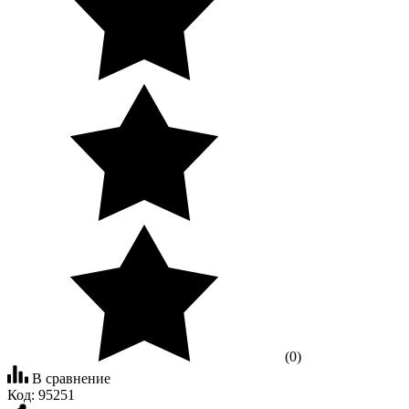
(0)
В сравнение
Код:
95251