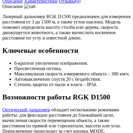
Описание
Характеристики
Отзывы(0)
Описание
Лазерный дальномер RGK D1500 предназначен для измерения
расстояния от 3 до 1500 м, а также углов наклона. Модель
поможет определить высоту столба или дерева, скорость
движущегося животного, а также вычислить косвенное
расстояние по углу и известной длине.
Ключевые особенности
6-кратное увеличение изображения.
Просветленная оптика.
Максимальная скорость измеряемого объекта – 300 км/ч.
Автовыключение спустя 20 с бездействия.
Степень защиты от пыли и влаги – IP54.
Возможности работы RGK D1500
Оптический дальномер
обладает несколькими режимами
работы: для фиксации расстояния до ближайшей цели,
вычисления скорости перемещения объекта, а также
расстояния по прямой или горизонтали, высоты или угла.
Переключение происходит за счет кнопки MODE.