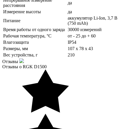
Непрерывное измерение
да
расстояния
Измерение высоты
да
аккумулятор Li-Ion, 3,7 В
Питание
(750 mAh)
Время работы от одного заряда
30000 измерений
Рабочая температура, °С
от - 25 до + 60
Влагозащита
IP54
Размеры, мм
107 х 78 х 43
Вес устройства, г
210
Отзывы
Отзывы о RGK D1500