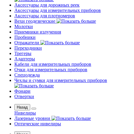
Аксессуары для дорожных реек
Аксессуары для измерительных приборов
Аксессуары для плотномеров
Вехи геодезические
Молотки
Приемники излучения
Пробники
Отражатели
Переходники
Трегеры
Адаптеры
Кабели для измерительных приборов
Очки для измерительных приборов
Спецодежда
Чехлы и сумки для измерительных приборов
Фонари
Отвертки
Назад
Нивелиры
Лазерные уровни
Оптические нивелиры