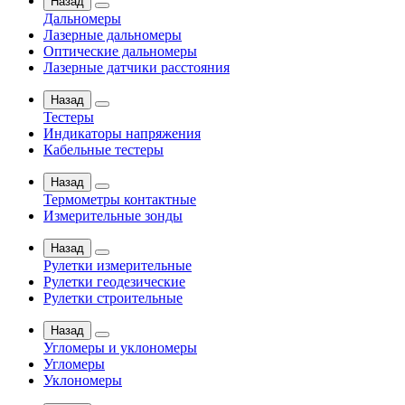
Назад
Дальномеры
Лазерные дальномеры
Оптические дальномеры
Лазерные датчики расстояния
Назад
Тестеры
Индикаторы напряжения
Кабельные тестеры
Назад
Термометры контактные
Измерительные зонды
Назад
Рулетки измерительные
Рулетки геодезические
Рулетки строительные
Назад
Угломеры и уклономеры
Угломеры
Уклономеры