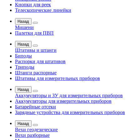
Кнопки для реек
Телескопические линейки
Назад
Мишени
Палетки для ПВП
Назад
Штативы и штанги
Биподы
Распорки для штативов
Триподы
Штанги распорные
Штативы для измерительных приборов
Назад
Аккумуляторы и ЗУ для измерительных приборов
Аккумуляторы для измерительных приборов
Батарейные отсеки
Зарядные устройства для измерительных приборов
Назад
Вехи геодезические
Вехи разборные