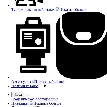
Туризм и активный отдых
Аксессуары
Полный каталог
Назад
Геодезическое оборудование
Нивелиры