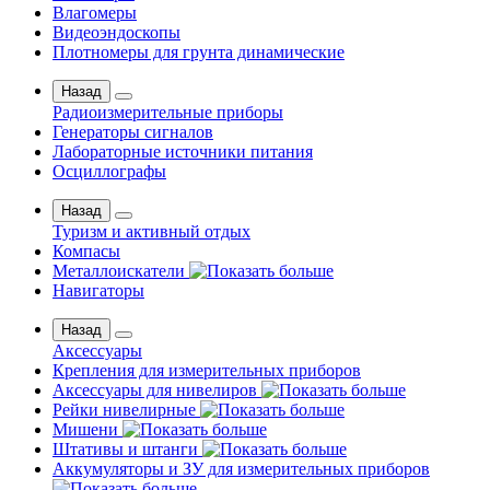
Влагомеры
Видеоэндоскопы
Плотномеры для грунта динамические
Назад
Радиоизмерительные приборы
Генераторы сигналов
Лабораторные источники питания
Осциллографы
Назад
Туризм и активный отдых
Компасы
Металлоискатели
Навигаторы
Назад
Аксессуары
Крепления для измерительных приборов
Аксессуары для нивелиров
Рейки нивелирные
Мишени
Штативы и штанги
Аккумуляторы и ЗУ для измерительных приборов