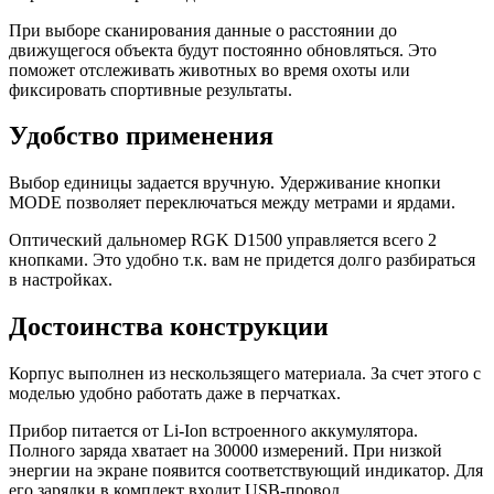
При выборе сканирования данные о расстоянии до
движущегося объекта будут постоянно обновляться. Это
поможет отслеживать животных во время охоты или
фиксировать спортивные результаты.
Удобство применения
Выбор единицы задается вручную. Удерживание кнопки
MODE позволяет переключаться между метрами и ярдами.
Оптический дальномер RGK D1500 управляется всего 2
кнопками. Это удобно т.к. вам не придется долго разбираться
в настройках.
Достоинства конструкции
Корпус выполнен из нескользящего материала. За счет этого с
моделью удобно работать даже в перчатках.
Прибор питается от Li-Ion встроенного аккумулятора.
Полного заряда хватает на 30000 измерений. При низкой
энергии на экране появится соответствующий индикатор. Для
его зарядки в комплект входит USB-провод.