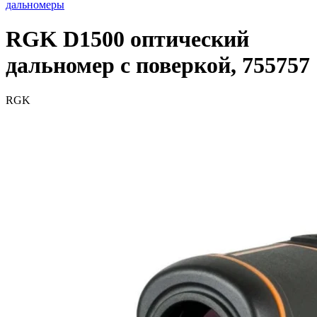
дальномеры
RGK D1500 оптический
дальномер с поверкой, 755757
RGK