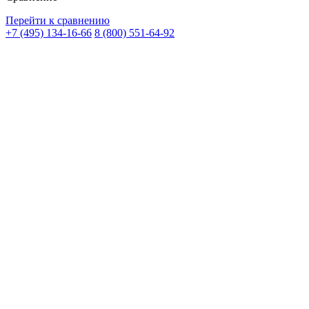
Перейти к сравнению
+7 (495) 134-16-66
8 (800) 551-64-92